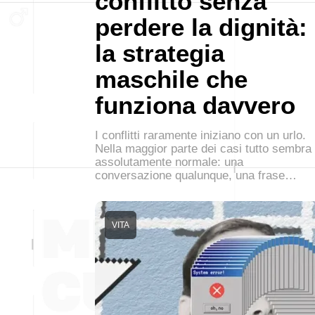
conflitto senza
perdere la dignità:
la strategia
maschile che
funziona davvero
I conflitti raramente iniziano con un urlo.
Nella maggior parte dei casi tutto sembra
assolutamente normale: una
conversazione qualunque, una frase…
VITA