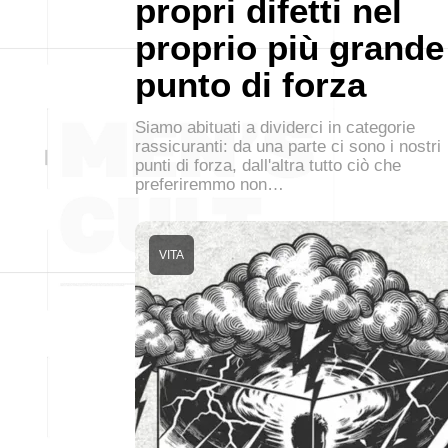
propri difetti nel
proprio più grande
punto di forza
Siamo abituati a dividerci in categorie
rassicuranti: da una parte ci sono i nostri
punti di forza, dall'altra tutto ciò che
preferiremmo non…
VITA