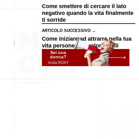
Come smettere di cercare il lato
negativo quando la vita finalmente
ti sorride
ARTICOLO SUCCESSIVO →
Come iniziare ad attrarre nella tua
vita persone con valori simili
Sei una
donna?
Visita ROXY