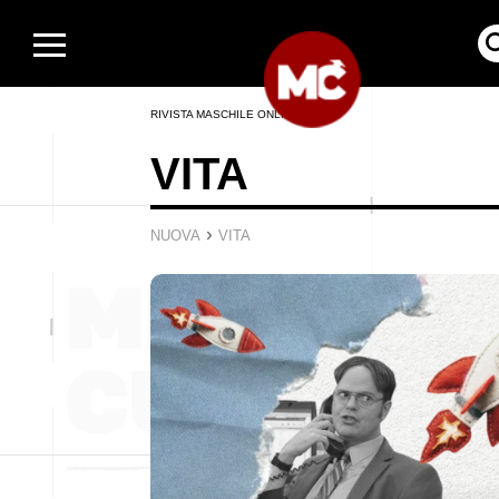
RIVISTA MASCHILE ONLINE
VITA
›
NUOVA
VITA