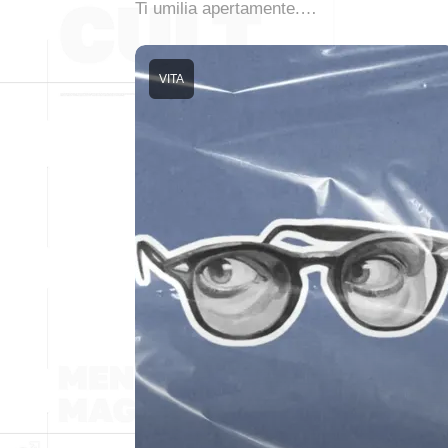
Ti umilia apertamente.…
VITA