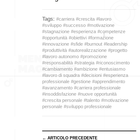
Tags:
#carriera
#crescita
#lavoro
#sviluppo
#successo
#motivazione
#stagnazione
#esperienza
#competenze
#opportunità
#obiettivi
#formazione
#innovazione
#sfide
#burnout
#leadership
#produttività
#autorealizzazione
#progetto
#lavoro autonomo
#promozione
#responsabilità
#strategia
#riconoscimento
#cambiamento
#ambizione
#entusiasmo
#lavoro di squadra
#decisioni
#esperienza
professionale
#gestione
#apprendimento
#avanzamento
#carriera professionale
#insoddisfazione
#nuove opportunità
#crescita personale
#talento
#motivazione
personale
#sviluppo professionale
← ARTICOLO PRECEDENTE