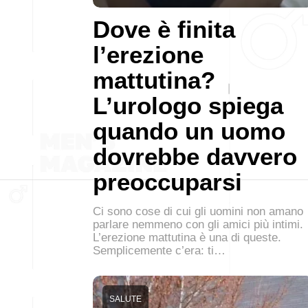
Dove è finita
l’erezione
mattutina?
L’urologo spiega
quando un uomo
dovrebbe davvero
preoccuparsi
Ci sono cose di cui gli uomini non amano
parlare nemmeno con gli amici più intimi.
L’erezione mattutina è una di queste.
Semplicemente c’era: ti…
SALUTE