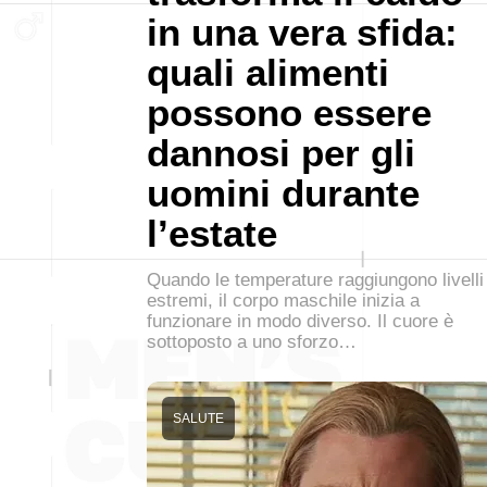
in una vera sfida:
quali alimenti
possono essere
dannosi per gli
uomini durante
l’estate
Quando le temperature raggiungono livelli
estremi, il corpo maschile inizia a
funzionare in modo diverso. Il cuore è
sottoposto a uno sforzo…
SALUTE