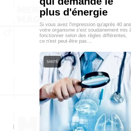
qui demande le
plus d'énergie
Si vous avez l'impression qu'après 40 an
votre organisme s'est soudainement mis 
fonctionner selon des règles différentes,
ce n'est peut-être pas…
SANTÉ