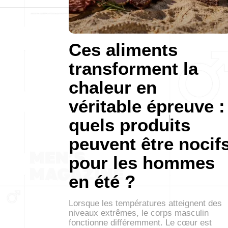
Ces aliments
transforment la
chaleur en
véritable épreuve :
quels produits
peuvent être nocif
pour les hommes
en été ?
Lorsque les températures atteignent des
niveaux extrêmes, le corps masculin
fonctionne différemment. Le cœur est