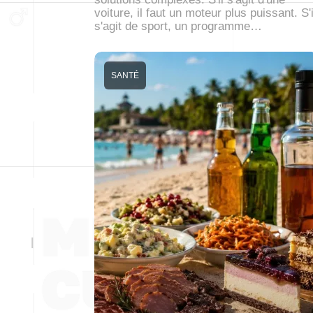
voiture, il faut un moteur plus puissant. S'i
s'agit de sport, un programme…
SANTÉ