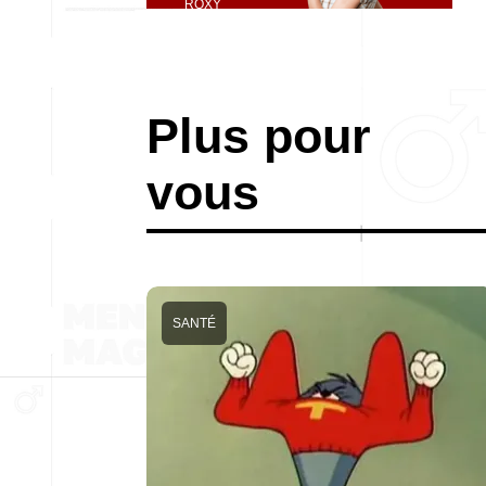
ROXY
Plus pour
vous
SANTÉ