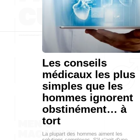
Les conseils
médicaux les plus
simples que les
hommes ignorent
obstinément… à
tort
La plupart des hommes aiment les
solutions complexes. S'il s'agit d'une