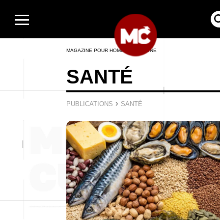
MAGAZINE POUR HOMMES EN LIGNE
SANTÉ
›
PUBLICATIONS
SANTÉ