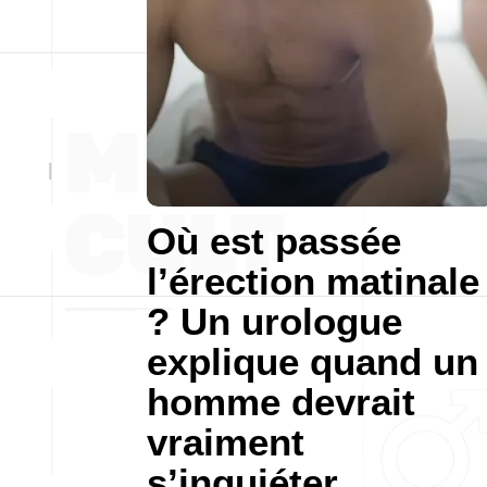
Où est passée
l’érection matinale
? Un urologue
explique quand un
homme devrait
vraiment
s’inquiéter