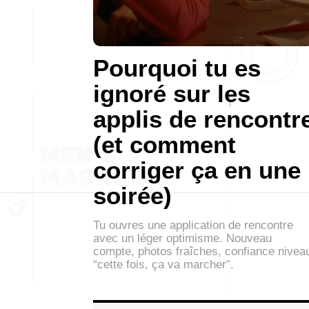
Pourquoi tu es
ignoré sur les
applis de rencontr
(et comment
corriger ça en une
soirée)
Tu ouvres une application de rencontre
avec un léger optimisme. Nouveau
compte, photos fraîches, confiance nivea
“cette fois, ça va marcher”.