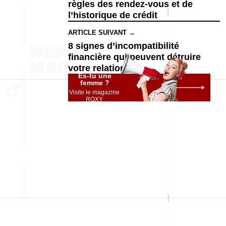
règles des rendez-vous et de
l’historique de crédit
ARTICLE SUIVANT →
8 signes d’incompatibilité
financière qui peuvent détruire
votre relation
Es-tu une
femme ?
Visite le magazine
ROXY