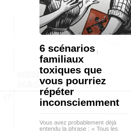
6 scénarios
familiaux
toxiques que
vous pourriez
répéter
inconsciemment
Vous avez probablement déjà
entendu la phrase : « Tous les