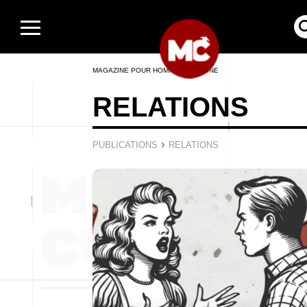
MAGAZINE POUR HOMMES EN LIGNE
RELATIONS
›
PUBLICATIONS
RELATIONS