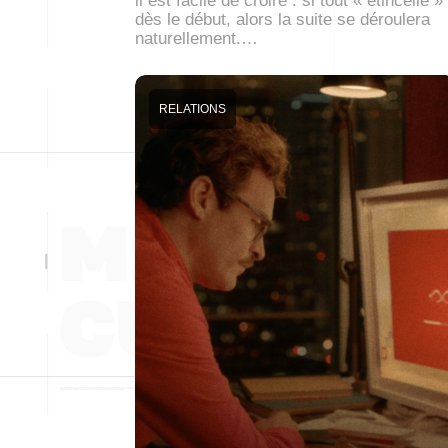
il est facile de croire : si tout « étincelle »
dès le début, alors la suite se déroulera
naturellement.…
RELATIONS