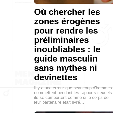
Où chercher les
zones érogènes
pour rendre les
préliminaires
inoubliables : le
guide masculin
sans mythes ni
devinettes
Il y a une erreur que beaucoup d'hommes
commettent pendant les rapports sexuels 
ils se comportent comme si le corps de
leur partenaire était livré…