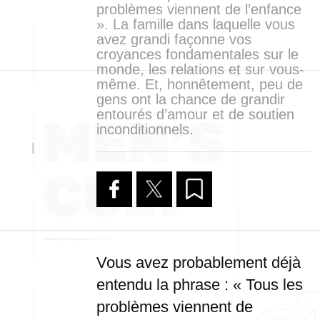
problèmes viennent de l’enfance
». La famille dans laquelle vous
avez grandi façonne vos
croyances fondamentales sur le
monde, les relations et sur vous-
même. Et, honnêtement, peu de
gens ont la chance de grandir
entourés d’amour et de soutien
inconditionnels.
Vous avez probablement déjà
entendu la phrase : « Tous les
problèmes viennent de