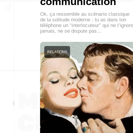
communication
Ok, ça ressemble au scénario classique
de la solitude moderne : tu as dans ton
téléphone un “interlocuteur” qui ne t’ignor
jamais, ne se dispute pas…
RELATIONS