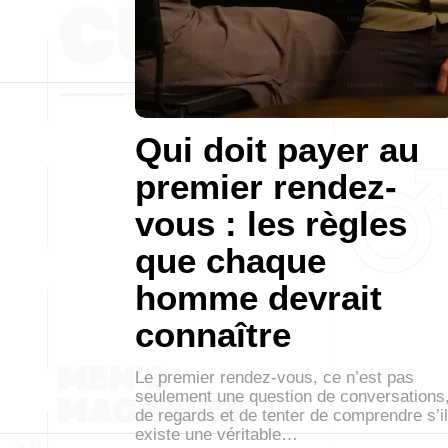
Qui doit payer au
premier rendez-
vous : les règles
que chaque
homme devrait
connaître
Le premier rendez-vous, ce n’est pas
seulement une question de conversations
de regards et de tenter de comprendre s’il
existe une véritable…