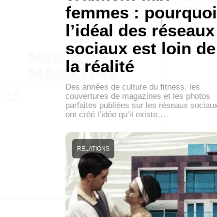
femmes : pourquoi
l’idéal des réseaux
sociaux est loin de
la réalité
Des années de culture du fitness, les
couvertures de magazines et les photos
parfaites publiées sur les réseaux sociau
ont créé l’idée qu’il existe…
RELATIONS