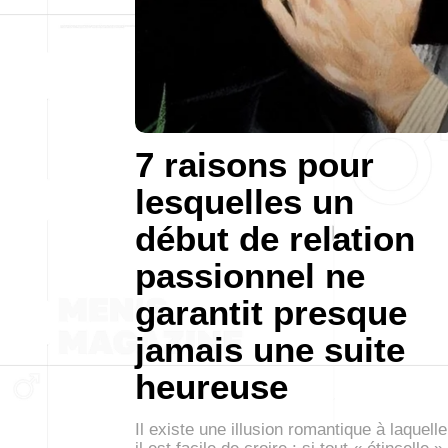
7 raisons pour
lesquelles un
début de relation
passionnel ne
garantit presque
jamais une suite
heureuse
Il existe une illusion romantique à laquelle