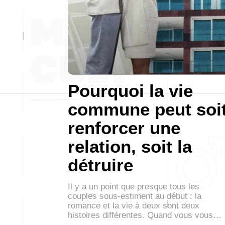
Pourquoi la vie
commune peut soi
renforcer une
relation, soit la
détruire
Il y a un point que presque tous les
couples sous-estiment au début : la
romance et la vie à deux sont deux
histoires différentes. Quand vous vous…