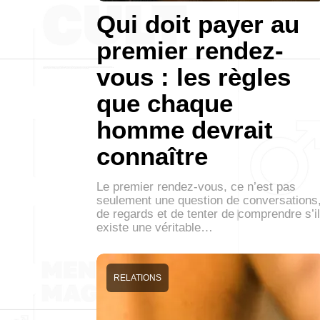
Qui doit payer au
premier rendez-
vous : les règles
que chaque
homme devrait
connaître
Le premier rendez-vous, ce n’est pas
seulement une question de conversations
de regards et de tenter de comprendre s’il
existe une véritable…
RELATIONS