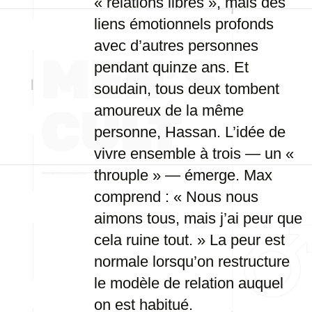
« relations libres », mais des
liens émotionnels profonds
avec d’autres personnes
pendant quinze ans. Et
soudain, tous deux tombent
amoureux de la même
personne, Hassan. L’idée de
vivre ensemble à trois — un «
throuple » — émerge. Max
comprend : « Nous nous
aimons tous, mais j’ai peur que
cela ruine tout. » La peur est
normale lorsqu’on restructure
le modèle de relation auquel
on est habitué.