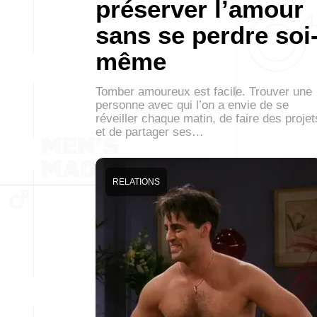
préserver l’amour
sans se perdre soi
même
Tomber amoureux est facile. Trouver une
personne avec qui l’on a envie de se
réveiller chaque matin, de faire des projet
et de partager ses…
RELATIONS