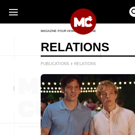
MAGAZINE POUR HOMMES EN LIGNE
RELATIONS
›
PUBLICATIONS
RELATIONS