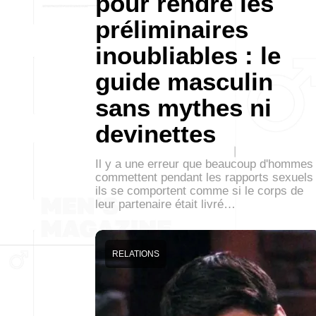
pour rendre les
préliminaires
inoubliables : le
guide masculin
sans mythes ni
devinettes
Il y a une erreur que beaucoup d'hommes
commettent pendant les rapports sexuels 
ils se comportent comme si le corps de
leur partenaire était livré…
RELATIONS