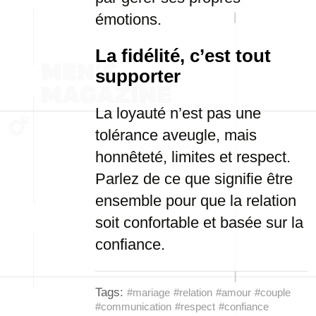
émotions.
La fidélité, c’est tout
supporter
La loyauté n’est pas une
tolérance aveugle, mais
honnêteté, limites et respect.
Parlez de ce que signifie être
ensemble pour que la relation
soit confortable et basée sur la
confiance.
Tags:
#mariage
#relation
#amour
#couple
#communication
#respect
#confiance