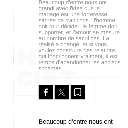
Beaucoup d’entre nous ont
grandi avec l’idée que le
mariage est une forteresse
sacrée de traditions : l’homme
doit tout décider, la femme doit
supporter, et l’amour se mesure
au nombre de sacrifices. La
réalité a changé, et si vous
voulez construire des relations
qui fonctionnent vraiment, il est
temps d’abandonner les anciens
schémas.
Beaucoup d’entre nous ont