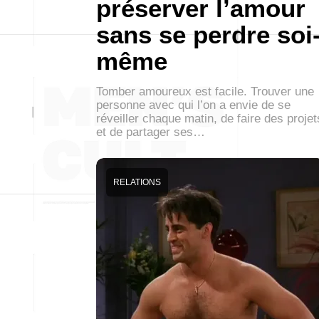
préserver l’amour
sans se perdre soi
même
Tomber amoureux est facile. Trouver une
personne avec qui l’on a envie de se
réveiller chaque matin, de faire des projet
et de partager ses…
RELATIONS