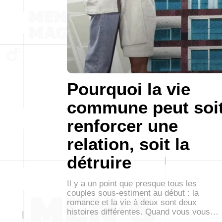
Pourquoi la vie
commune peut soi
renforcer une
relation, soit la
détruire
Il y a un point que presque tous les
couples sous-estiment au début : la
romance et la vie à deux sont deux
histoires différentes. Quand vous vous…