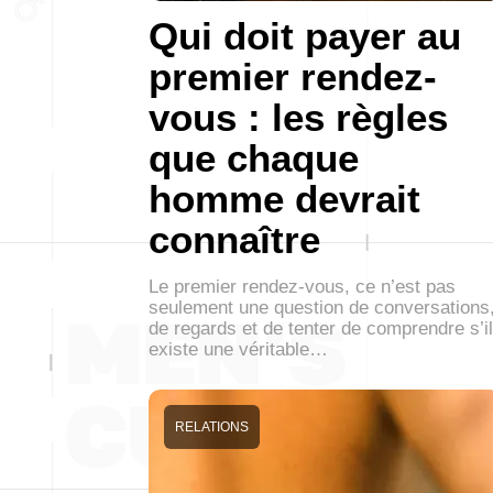
Qui doit payer au
premier rendez-
vous : les règles
que chaque
homme devrait
connaître
Le premier rendez-vous, ce n’est pas
seulement une question de conversations
de regards et de tenter de comprendre s’il
existe une véritable…
RELATIONS