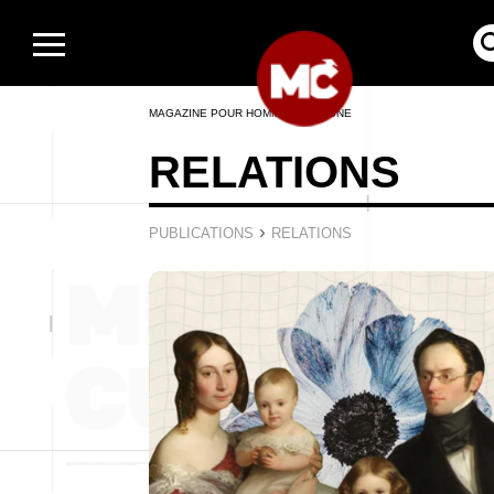
MAGAZINE POUR HOMMES EN LIGNE
RELATIONS
›
PUBLICATIONS
RELATIONS