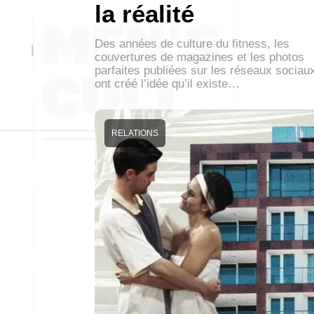
la réalité
Des années de culture du fitness, les
couvertures de magazines et les photos
parfaites publiées sur les réseaux sociau
ont créé l’idée qu’il existe…
RELATIONS