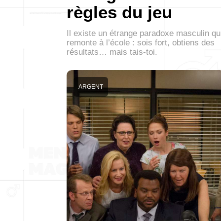
règles du jeu
Il existe un étrange paradoxe masculin qu
remonte à l’école : sois fort, obtiens des
résultats… mais tais-toi.
ARGENT