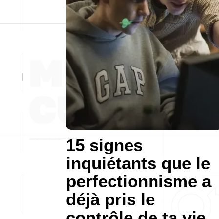
15 signes
inquiétants que le
perfectionnisme a
déjà pris le
contrôle de ta vie