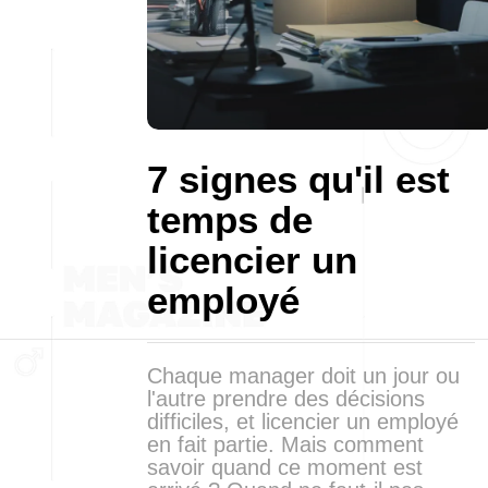
7 signes qu'il est
temps de
licencier un
employé
Chaque manager doit un jour ou
l'autre prendre des décisions
difficiles, et licencier un employé
en fait partie. Mais comment
savoir quand ce moment est