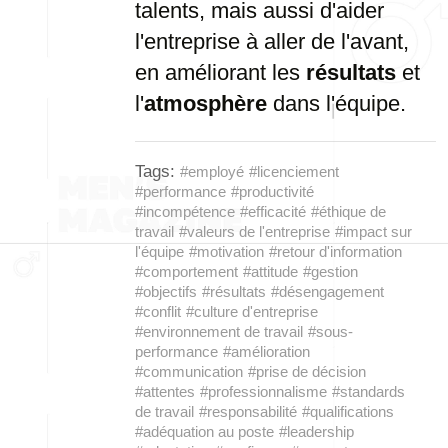
talents, mais aussi d'aider
l'entreprise à aller de l'avant,
en améliorant les
résultats
et
l'
atmosphère
dans l'équipe.
Tags:
#employé
#licenciement
#performance
#productivité
#incompétence
#efficacité
#éthique de
travail
#valeurs de l'entreprise
#impact sur
l'équipe
#motivation
#retour d'information
#comportement
#attitude
#gestion
#objectifs
#résultats
#désengagement
#conflit
#culture d'entreprise
#environnement de travail
#sous-
performance
#amélioration
#communication
#prise de décision
#attentes
#professionnalisme
#standards
de travail
#responsabilité
#qualifications
#adéquation au poste
#leadership