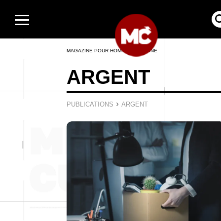
MAGAZINE POUR HOMMES EN LIGNE
ARGENT
›
PUBLICATIONS
ARGENT