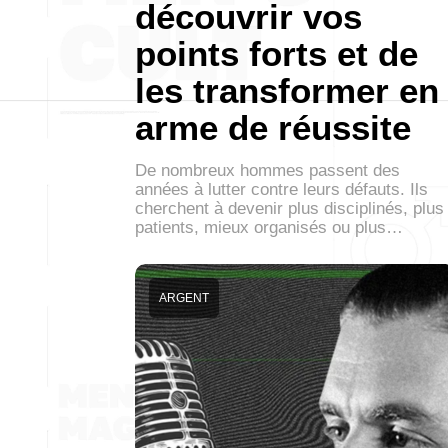
découvrir vos
points forts et de
les transformer en
arme de réussite
De nombreux hommes passent des
années à lutter contre leurs défauts. Ils
cherchent à devenir plus disciplinés, plus
patients, mieux organisés ou plus…
ARGENT