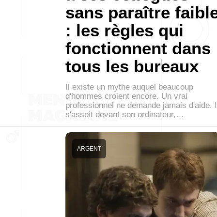
sans paraître faibl
: les règles qui
fonctionnent dans
tous les bureaux
Il existe un mythe auquel beaucoup
d'hommes croient encore. Un vrai
professionnel ne demande jamais d'aide. I
s'assoit devant son ordinateur,…
ARGENT