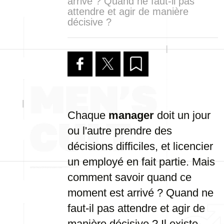
arrivé ? Quand ne faut-il pas
attendre et agir de manière
décisive ?
Chaque
manager
doit un jour
ou l'autre prendre des
décisions difficiles, et licencier
un employé en fait partie. Mais
comment savoir quand ce
moment est arrivé ? Quand ne
faut-il pas attendre et agir de
manière décisive ? Il existe