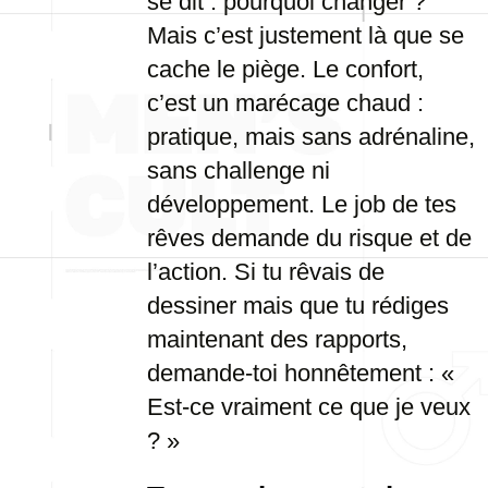
se dit : pourquoi changer ?
Mais c’est justement là que se
cache le piège. Le confort,
c’est un marécage chaud :
pratique, mais sans adrénaline,
sans challenge ni
développement. Le job de tes
rêves demande du risque et de
l’action. Si tu rêvais de
dessiner mais que tu rédiges
maintenant des rapports,
demande-toi honnêtement : «
Est-ce vraiment ce que je veux
? »