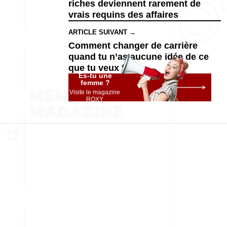
riches deviennent rarement de
vrais requins des affaires
ARTICLE SUIVANT →
Comment changer de carrière
quand tu n’as aucune idée de ce
que tu veux faire
Es-tu une
femme ?
Visite le magazine
ROXY