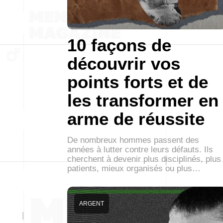
10 façons de
découvrir vos
points forts et de
les transformer en
arme de réussite
De nombreux hommes passent des
années à lutter contre leurs défauts. Ils
cherchent à devenir plus disciplinés, plus
patients, mieux organisés ou plus…
ARGENT