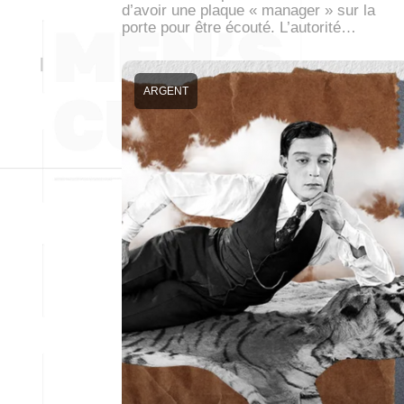
d’avoir une plaque « manager » sur la
porte pour être écouté. L’autorité…
ARGENT