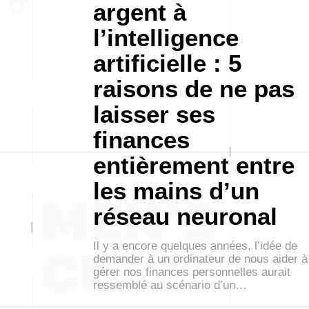
argent à
l’intelligence
artificielle : 5
raisons de ne pas
laisser ses
finances
entièrement entre
les mains d’un
réseau neuronal
Il y a encore quelques années, l’idée de
demander à un ordinateur de nous aider à
gérer nos finances personnelles aurait
ressemblé au scénario d’un…