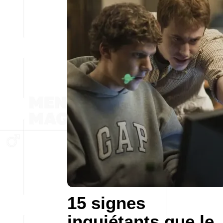
15 signes
inquiétants que le