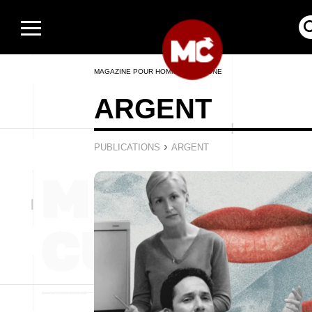
MAGAZINE POUR HOMMES EN LIGNE
ARGENT
›
PUBLICATIONS
ARGENT