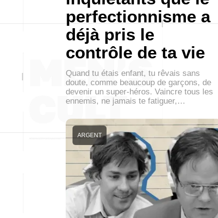
perfectionnisme a
déjà pris le
contrôle de ta vie
Quand tu étais enfant, tu rêvais sans
doute, comme beaucoup de garçons, de
devenir un super-héros. Vaincre tous les
ennemis, ne jamais te fatiguer,…
ARGENT