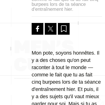
burpees lors de ta séance
d'entraînement hier.
Mon pote, soyons honnêtes. Il
y a des choses qu'on peut
raconter à tout le monde —
comme le fait que tu as fait
cinq burpees lors de ta séance
d'entraînement hier. Et puis, il
y a des sujets qu'il vaut mieux
garder pour soi. Mais si tu as