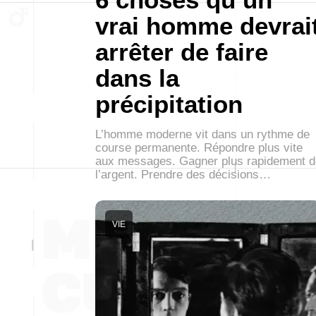
vrai homme devrai
arrêter de faire
dans la
précipitation
L’homme moderne vit dans un rythme de
course permanente. Répondre plus vite
aux messages. Gagner plus rapidement d
l’argent. Prendre des décisions…
VIE