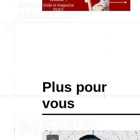
Visite le magazine
ROXY
Plus pour
vous