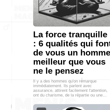
La force tranquille
: 6 qualités qui fon
de vous un homm
meilleur que vous
ne le pensez
Il y a des hommes qu'on remarque
immédiatement. Ils parlent avec
assurance, attirent facilement l'attention,
ont du charisme, de la répartie ou une…