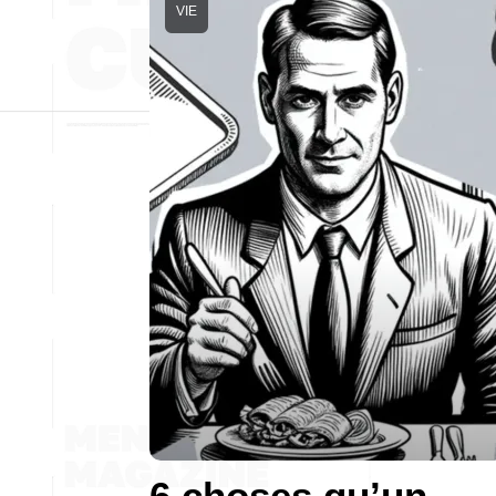
VIE
6 choses qu’un