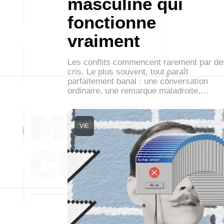
masculine qui
fonctionne
vraiment
Les conflits commencent rarement par de
cris. Le plus souvent, tout paraît
parfaitement banal : une conversation
ordinaire, une remarque maladroite,…
VIE