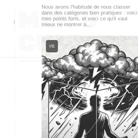
Nous avons l'habitude de nous classer
dans des catégories bien pratiques : voici
mes points forts, et voici ce qu'il vaut
mieux ne montrer à…
VIE