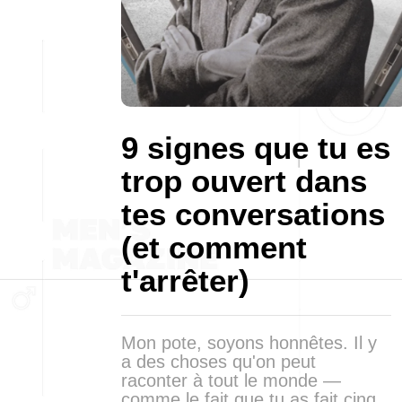
9 signes que tu es
trop ouvert dans
tes conversations
(et comment
t'arrêter)
Mon pote, soyons honnêtes. Il y
a des choses qu'on peut
raconter à tout le monde —
comme le fait que tu as fait cinq