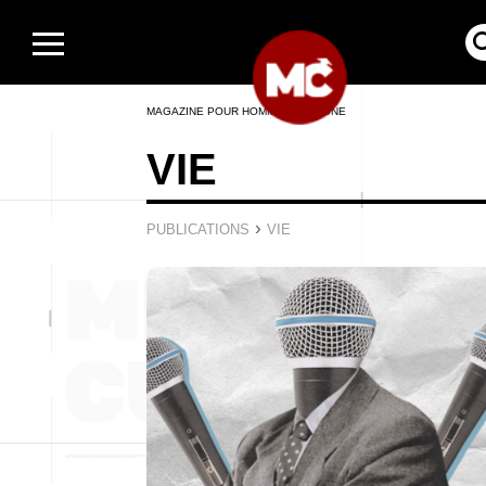
MAGAZINE POUR HOMMES EN LIGNE
VIE
›
PUBLICATIONS
VIE