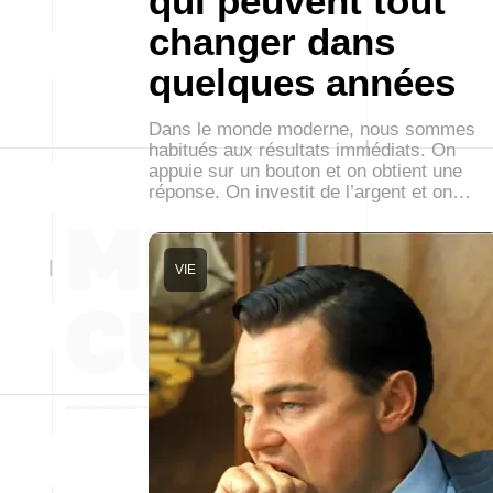
qui peuvent tout
changer dans
quelques années
Dans le monde moderne, nous sommes
habitués aux résultats immédiats. On
appuie sur un bouton et on obtient une
réponse. On investit de l’argent et on…
VIE