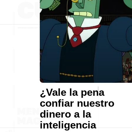
¿Vale la pena
confiar nuestro
dinero a la
inteligencia