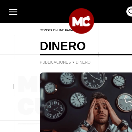
REVISTA ONLINE PARA HOMBRES
DINERO
›
PUBLICACIONES
DINERO