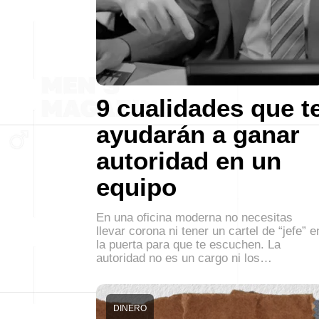
9 cualidades que t
ayudarán a ganar
autoridad en un
equipo
En una oficina moderna no necesitas
llevar corona ni tener un cartel de “jefe” e
la puerta para que te escuchen. La
autoridad no es un cargo ni los…
DINERO