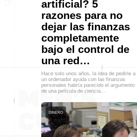
artificial? 5
razones para no
dejar las finanzas
completamente
bajo el control de
una red…
Hace solo unos años, la idea de pedirle a
un ordenador ayuda con las finanzas
personales habría parecido el argumento
de una película de ciencia…
DINERO