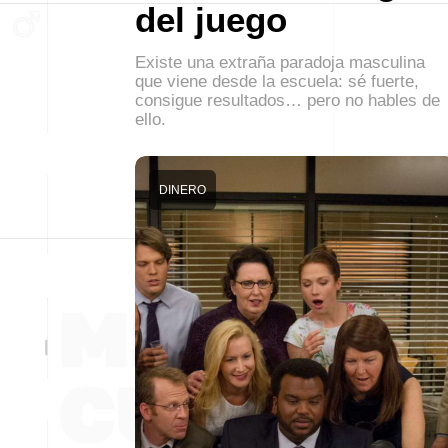
del juego
Existe una extraña paradoja masculina
que viene desde la escuela: sé fuerte,
consigue resultados… pero no hables de
ello.
DINERO