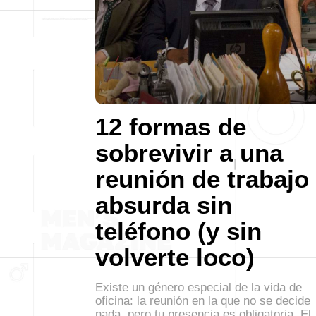
12 formas de
sobrevivir a una
reunión de trabajo
absurda sin
teléfono (y sin
volverte loco)
Existe un género especial de la vida de
oficina: la reunión en la que no se decide
nada, pero tu presencia es obligatoria. El