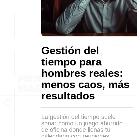
Gestión del
tiempo para
hombres reales:
menos caos, más
resultados
La gestión del tiempo suele
sonar como un juego aburrido
de oficina donde llenas tu
calendario con reuniones,