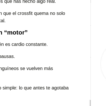
s que has hecho algo real.
 que el crossfit quema no solo
al.
en “motor”
ién es cardio constante.
 pausas.
anguíneos se vuelven más
simple: lo que antes te agotaba