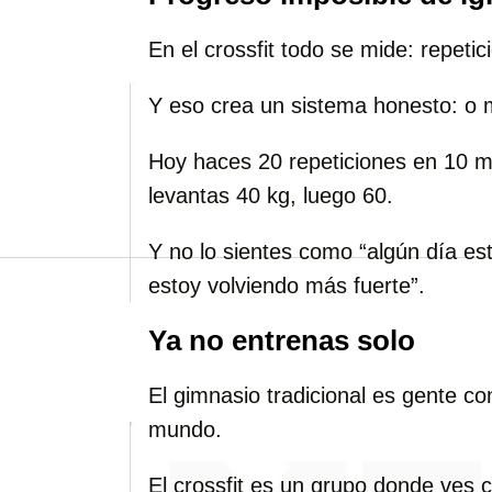
En el crossfit todo se mide: repeti
Y eso crea un sistema honesto: o 
Hoy haces 20 repeticiones en 10 m
levantas 40 kg, luego 60.
Y no lo sientes como “algún día es
estoy volviendo más fuerte”.
Ya no entrenas solo
El gimnasio tradicional es gente co
mundo.
El crossfit es un grupo donde ves 