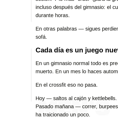
incluso después del gimnasio: el c
durante horas.
En otras palabras — sigues perdien
sofá.
Cada día es un juego nu
En un gimnasio normal todo es pred
muerto. En un mes lo haces automá
En el crossfit eso no pasa.
Hoy — saltos al cajón y kettlebell
Pasado mañana — correr, burpees y
ha traicionado un poco.