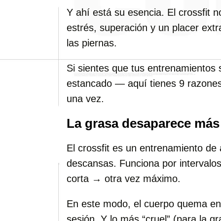
Y ahí está su esencia. El crossfit
estrés, superación y un placer extr
las piernas.
Si sientes que tus entrenamientos 
estancado — aquí tienes 9 razones 
una vez.
La grasa desaparece más 
El crossfit es un entrenamiento de
descansas. Funciona por interval
corta → otra vez máximo.
En este modo, el cuerpo quema ent
sesión. Y lo más “cruel” (para la g