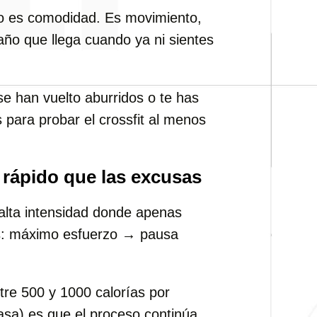
 no es comodidad. Es movimiento,
año que llega cuando ya ni sientes
se han vuelto aburridos o te has
para probar el crossfit al menos
rápido que las excusas
 alta intensidad donde apenas
os: máximo esfuerzo → pausa
re 500 y 1000 calorías por
rasa) es que el proceso continúa