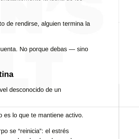
to de rendirse, alguien termina la
 cuenta. No porque debas — sino
tina
vel desconocido de un
 es lo que te mantiene activo.
o se “reinicia”: el estrés