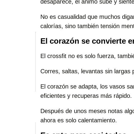
desaparece, el ánimo sube y siente
No es casualidad que muchos digan
calorías, sino también tensión ment
El corazón se convierte 
El crossfit no es solo fuerza, tamb
Corres, saltas, levantas sin largas
El corazón se adapta, los vasos s
eficientes y recuperas más rápido.
Después de unos meses notas algo 
ahora es solo calentamiento.