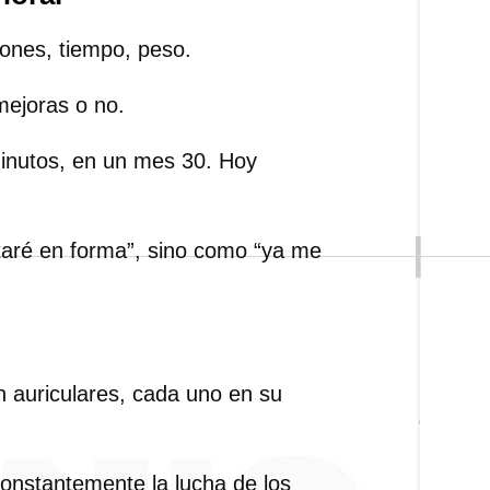
ciones, tiempo, peso.
mejoras o no.
inutos, en un mes 30. Hoy
taré en forma”, sino como “ya me
n auriculares, cada uno en su
constantemente la lucha de los