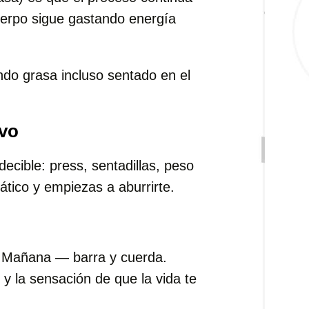
uerpo sigue gastando energía
do grasa incluso sentado en el
evo
ecible: press, sentadillas, peso
tico y empiezas a aburrirte.
s. Mañana — barra y cuerda.
 la sensación de que la vida te