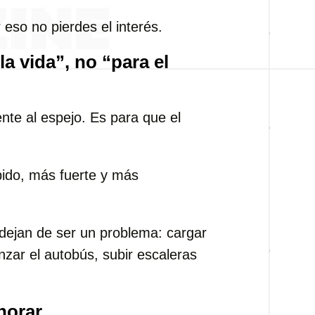
eso no pierdes el interés.
a vida”, no “para el
ente al espejo. Es para que el
pido, más fuerte y más
 dejan de ser un problema: cargar
nzar el autobús, subir escaleras
norar