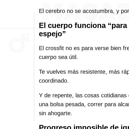
El cerebro no se acostumbra, y por 
El cuerpo funciona “para l
espejo”
El crossfit no es para verse bien fr
cuerpo sea útil.
Te vuelves más resistente, más rá
coordinado.
Y de repente, las cosas cotidianas
una bolsa pesada, correr para alca
sin ahogarte.
Progreso imposible de ig