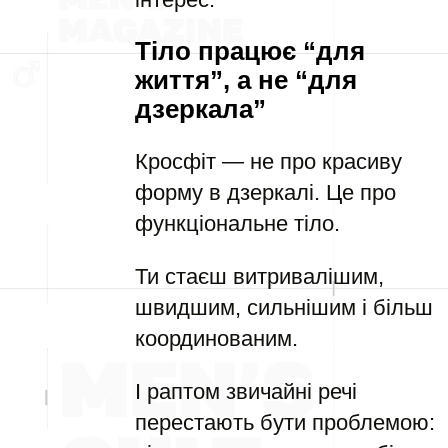
Тіло працює “для
життя”, а не “для
дзеркала”
Кросфіт — не про красиву
форму в дзеркалі. Це про
функціональне тіло.
Ти стаєш витривалішим,
швидшим, сильнішим і більш
координованим.
І раптом звичайні речі
перестають бути проблемою: