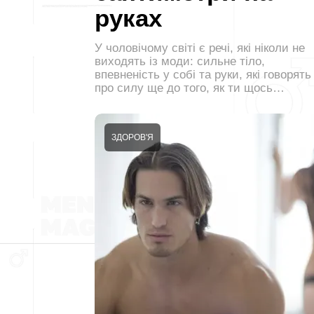
руках
У чоловічому світі є речі, які ніколи не
виходять із моди: сильне тіло,
впевненість у собі та руки, які говорять
про силу ще до того, як ти щось…
ЗДОРОВ'Я