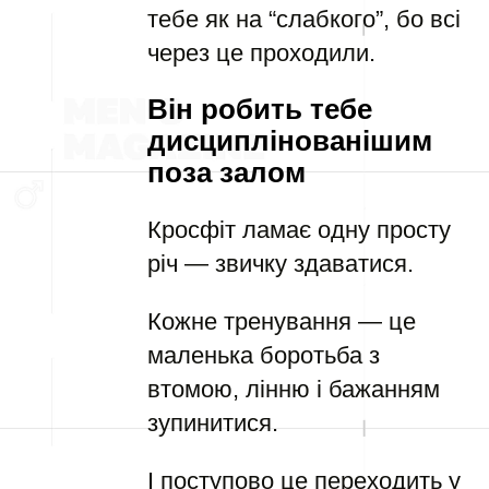
тебе як на “слабкого”, бо всі
через це проходили.
Він робить тебе
дисциплінованішим
поза залом
Кросфіт ламає одну просту
річ — звичку здаватися.
Кожне тренування — це
маленька боротьба з
втомою, лінню і бажанням
зупинитися.
І поступово це переходить у