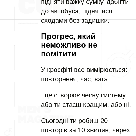
підняти важку сумку, добігти
до автобуса, піднятися
сходами без задишки.
Прогрес, який
неможливо не
помітити
У кросфіті все вимірюється:
повторення, час, вага.
І це створює чесну систему:
або ти стаєш кращим, або ні.
Сьогодні ти робиш 20
повторів за 10 хвилин, через