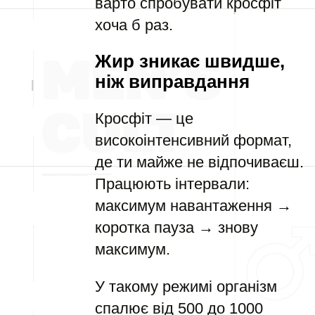
варто спробувати кросфіт
хоча б раз.
Жир зникає швидше,
ніж виправдання
Кросфіт — це
високоінтенсивний формат,
де ти майже не відпочиваєш.
Працюють інтервали:
максимум навантаження →
коротка пауза → знову
максимум.
У такому режимі організм
спалює від 500 до 1000