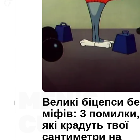
Великі біцепси бе
міфів: 3 помилки,
які крадуть твої
сантиметри на