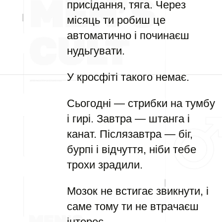
присідання, тяга. Через
місяць ти робиш це
автоматично і починаєш
нудьгувати.
У кросфіті такого немає.
Сьогодні — стрибки на тумбу
і гирі. Завтра — штанга і
канат. Післязавтра — біг,
бурпі і відчуття, ніби тебе
трохи зрадили.
Мозок не встигає звикнути, і
саме тому ти не втрачаєш
інтерес.