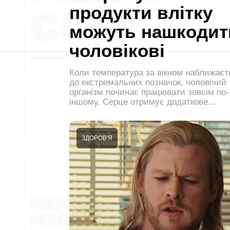
продукти влітку
можуть нашкодит
чоловікові
Коли температура за вікном наближаєт
до екстремальних позначок, чоловічий
організм починає працювати зовсім по-
іншому. Серце отримує додаткове…
ЗДОРОВ'Я