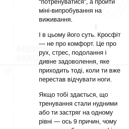
“потренуватися”, а пройти
міні-випробування на
виживання.
І в цьому його суть. Кросфіт
— не про комфорт. Це про
рух, стрес, подолання і
дивне задоволення, яке
приходить тоді, коли ти вже
перестав відчувати ноги.
Якщо тобі здається, що
тренування стали нудними
або ти застряг на одному
рівні — ось 9 причин, чому