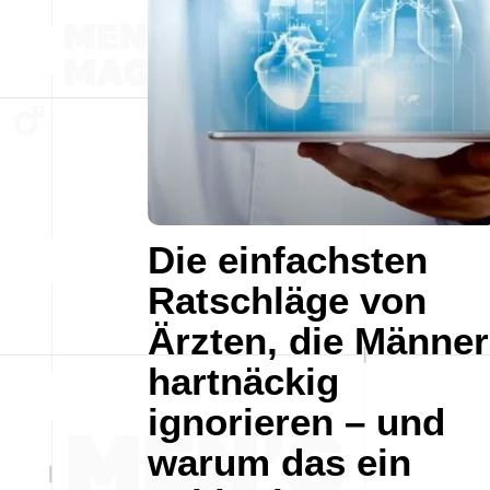
Die einfachsten
Ratschläge von
Ärzten, die Männer
hartnäckig
ignorieren – und
warum das ein