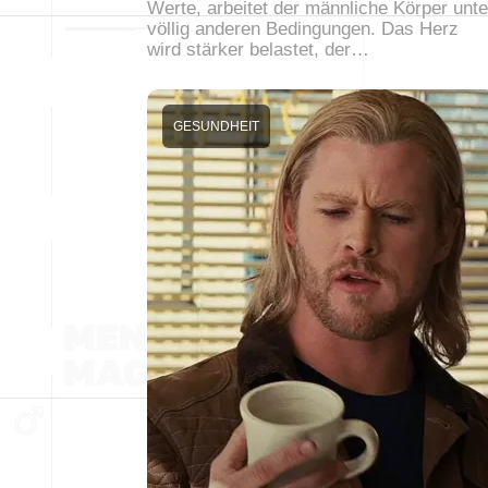
Werte, arbeitet der männliche Körper unte
völlig anderen Bedingungen. Das Herz
wird stärker belastet, der…
GESUNDHEIT