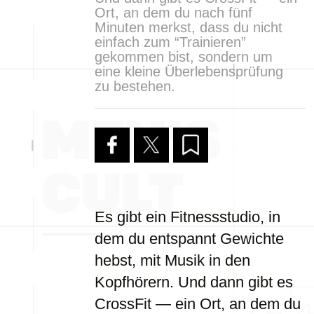
Ort, an dem du nach fünf
Minuten merkst, dass du nicht
einfach zum “Trainieren”
gekommen bist, sondern um
eine kleine Überlebensprüfung
zu bestehen.
Es gibt ein Fitnessstudio, in
dem du entspannt Gewichte
hebst, mit Musik in den
Kopfhörern. Und dann gibt es
CrossFit — ein Ort, an dem du