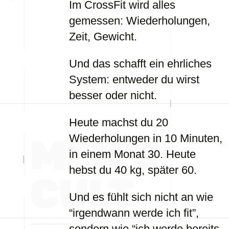
Im CrossFit wird alles
gemessen: Wiederholungen,
Zeit, Gewicht.
Und das schafft ein ehrliches
System: entweder du wirst
besser oder nicht.
Heute machst du 20
Wiederholungen in 10 Minuten,
in einem Monat 30. Heute
hebst du 40 kg, später 60.
Und es fühlt sich nicht an wie
“irgendwann werde ich fit”,
sondern wie “ich werde bereits