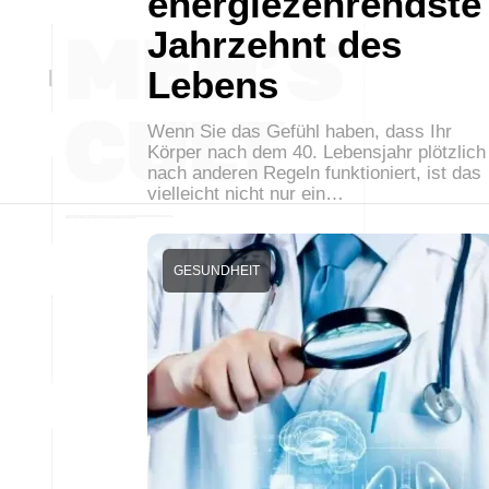
energiezehrendste
Jahrzehnt des
Lebens
Wenn Sie das Gefühl haben, dass Ihr
Körper nach dem 40. Lebensjahr plötzlich
nach anderen Regeln funktioniert, ist das
vielleicht nicht nur ein…
GESUNDHEIT