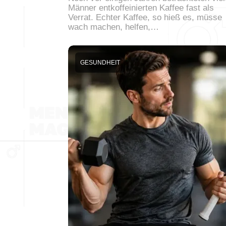
Männer entkoffeinierten Kaffee fast als
Verrat. Echter Kaffee, so hieß es, müsse
wach machen, helfen,…
GESUNDHEIT