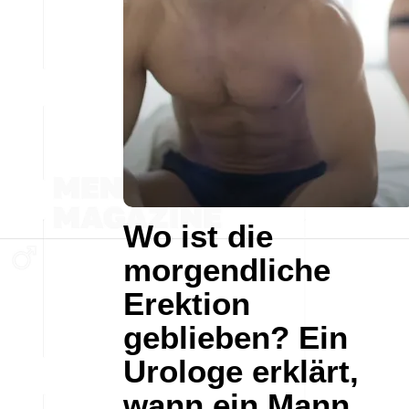
Wo ist die
morgendliche
Erektion
geblieben? Ein
Urologe erklärt,
wann ein Mann