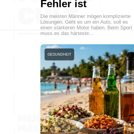
Fehler ist
Die meisten Männer mögen komplizierte
Lösungen. Geht es um ein Auto, soll es
einen stärkeren Motor haben. Beim Sport
muss es das härteste…
GESUNDHEIT