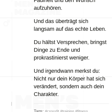
Faulheit und den Wunsch
aufzuhören.
Und das überträgt sich
langsam auf das echte Leben.
Du hältst Versprechen, bringst
Dinge zu Ende und
prokrastinierst weniger.
Und irgendwann merkst du:
Nicht nur dein Körper hat sich
verändert, sondern auch dein
Charakter.
Tags:
#crossfit
#training
#fitness