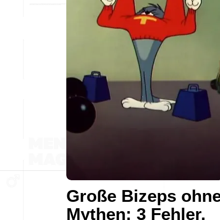
Große Bizeps ohn
Mythen: 3 Fehler,