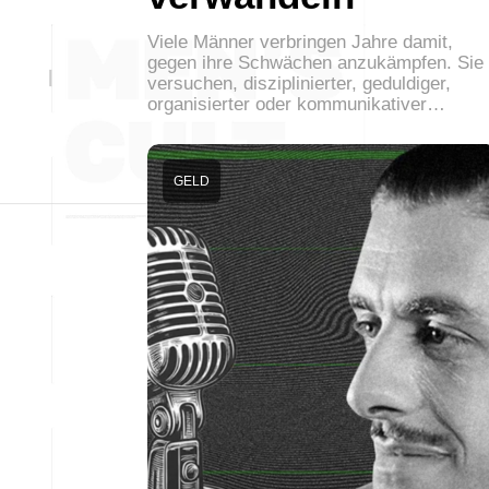
Viele Männer verbringen Jahre damit,
gegen ihre Schwächen anzukämpfen. Sie
versuchen, disziplinierter, geduldiger,
organisierter oder kommunikativer…
GELD