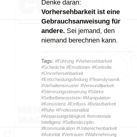
Denke daran:
Vorhersehbarkeit ist eine
Gebrauchsanweisung für
andere.
Sei jemand, den
niemand berechnen kann.
Tags:
#Führung
#Vorhersehbarkeit
#Schwäche
#Emotionen
#Kontrolle
#Unvorhersehbarkeit
#Entscheidungsfindung
#Teamdynamik
#Verhaltensmuster
#Verwundbarkeit
#Stimmungssteuerung
#Stärke
#Selbstbewusstsein
#Manipulation
#Konsistenz
#Einfluss
#Belastbarkeit
#Ruhe
#Professionalität
#Anpassungsfähigkeit
#emotionale
Intelligenz
#Selbstdisziplin
#Kommunikation
#Unberechenbarkeit
#Autorität
#Vertrauen
#Wahrnehmung