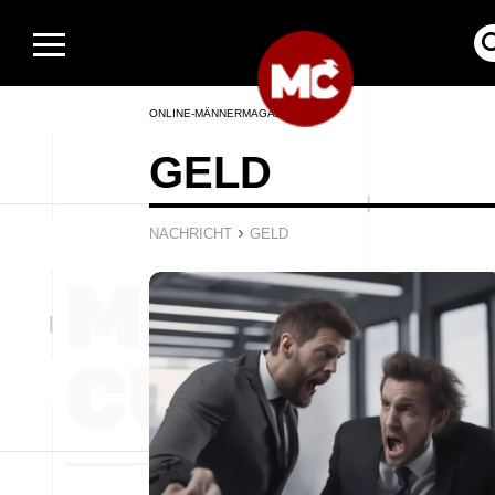
ONLINE-MÄNNERMAGAZIN
GELD
›
NACHRICHT
GELD