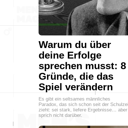
Warum du über
deine Erfolge
sprechen musst: 8
Gründe, die das
Spiel verändern
Es gibt ein seltsames männliches
Paradox, das sich schon seit der Schulzei
zieht: sei stark, liefere Ergebnisse… aber
sprich nicht darüber.