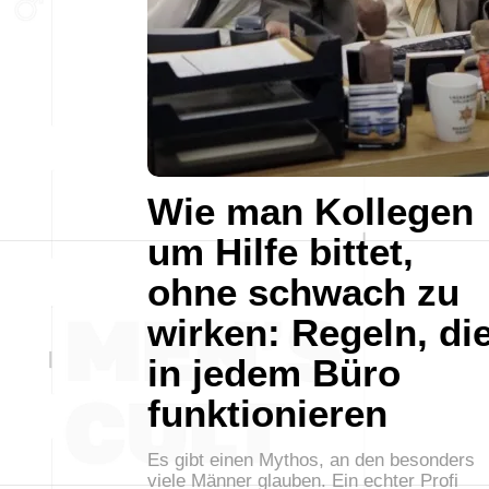
Wie man Kollegen
um Hilfe bittet,
ohne schwach zu
wirken: Regeln, di
in jedem Büro
funktionieren
Es gibt einen Mythos, an den besonders
viele Männer glauben. Ein echter Profi