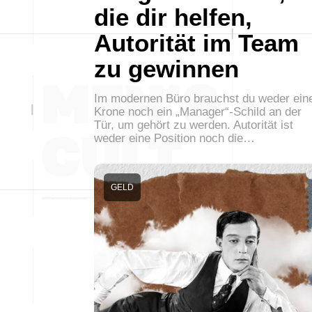
die dir helfen,
Autorität im Team
zu gewinnen
Im modernen Büro brauchst du weder ein
Krone noch ein „Manager“-Schild an der
Tür, um gehört zu werden. Autorität ist
weder eine Position noch die…
GELD