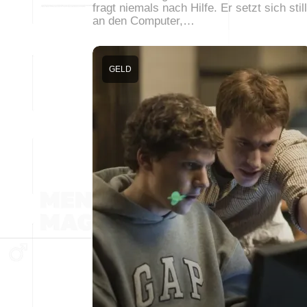
fragt niemals nach Hilfe. Er setzt sich still
an den Computer,…
GELD