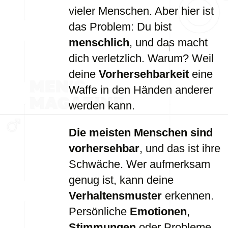
vieler Menschen. Aber hier ist
das Problem: Du bist
menschlich
, und das macht
dich verletzlich. Warum? Weil
deine
Vorhersehbarkeit
eine
Waffe in den Händen anderer
werden kann.
Die meisten Menschen sind
vorhersehbar
, und das ist ihre
Schwäche. Wer aufmerksam
genug ist, kann deine
Verhaltensmuster
erkennen.
Persönliche
Emotionen
,
Stimmungen
oder Probleme