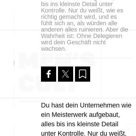
bis ins kleinste Detail unter
Kontrolle. Nur du weißt, wie es
richtig gemacht wird, und es
fühlt sich an, als würden alle
anderen alles ruinieren. Aber die
Wahrheit ist: Ohne Delegieren
wird dein Geschäft nicht
wachsen.
Du hast dein Unternehmen wie
ein Meisterwerk aufgebaut,
alles bis ins kleinste Detail
unter Kontrolle. Nur du weißt,