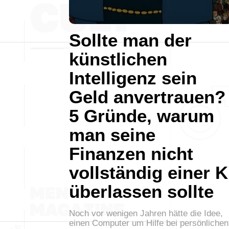
Sollte man der
künstlichen
Intelligenz sein
Geld anvertrauen?
5 Gründe, warum
man seine
Finanzen nicht
vollständig einer K
überlassen sollte
Noch vor wenigen Jahren hätte die Idee,
einen Computer um Hilfe bei persönlichen