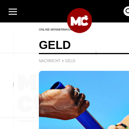
ONLINE-MÄNNERMAGAZIN
GELD
›
NACHRICHT
GELD