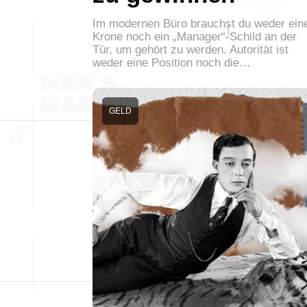
Im modernen Büro brauchst du weder ein
Krone noch ein „Manager“-Schild an der
Tür, um gehört zu werden. Autorität ist
weder eine Position noch die…
GELD