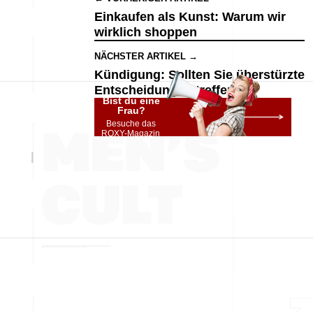
Einkaufen als Kunst: Warum wir
wirklich shoppen
NÄCHSTER ARTIKEL →
Kündigung: Sollten Sie überstürzte
Entscheidungen treffen?
Bist du eine
Frau?
Besuche das
ROXY-Magazin