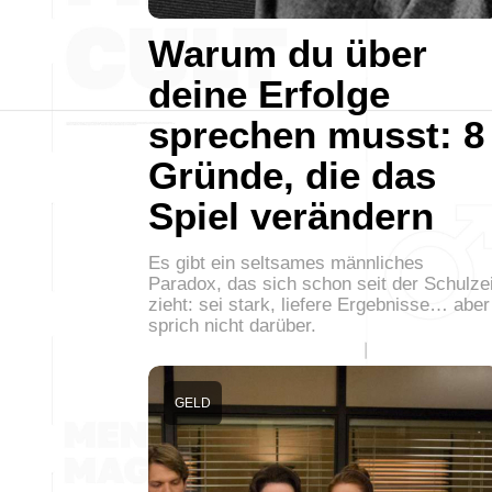
Warum du über
deine Erfolge
sprechen musst: 8
Gründe, die das
Spiel verändern
Es gibt ein seltsames männliches
Paradox, das sich schon seit der Schulzei
zieht: sei stark, liefere Ergebnisse… aber
sprich nicht darüber.
GELD