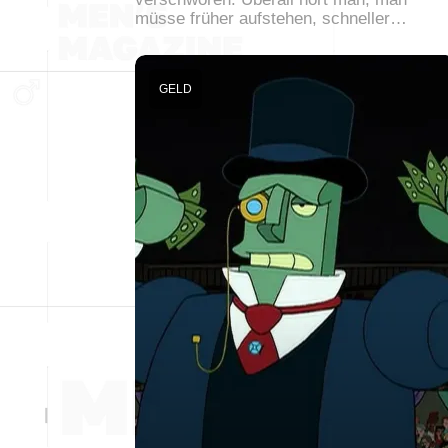
müsse früher aufstehen, schneller…
GELD