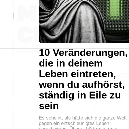
10 Veränderungen,
die in deinem
Leben eintreten,
wenn du aufhörst,
ständig in Eile zu
sein
Es scheint, als hätte sich die ganze Welt
gegen ein entschleunigtes Leben
verschworen. Überall hört man, man