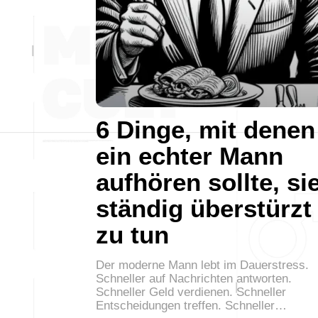
6 Dinge, mit denen
ein echter Mann
aufhören sollte, si
ständig überstürzt
zu tun
Der moderne Mann lebt im Dauerstress.
Schneller auf Nachrichten antworten.
Schneller Geld verdienen. Schneller
Entscheidungen treffen. Schneller…