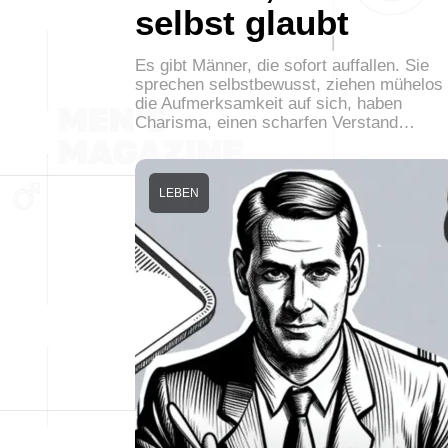
selbst glaubt
Es gibt Männer, die sofort auffallen. Sie
sprechen selbstbewusst, ziehen mühelos
die Aufmerksamkeit auf sich, haben
Charisma, einen scharfen Verstand…
LEBEN