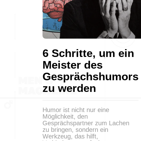
6 Schritte, um ein
Meister des
Gesprächshumors
zu werden
Humor ist nicht nur eine
Möglichkeit, den
Gesprächspartner zum Lachen
zu bringen, sondern ein
Werkzeug, das hilft,