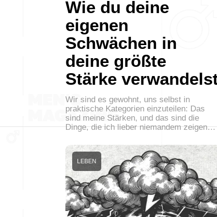
Wie du deine
eigenen
Schwächen in
deine größte
Stärke verwandels
Wir sind es gewohnt, uns selbst in
praktische Kategorien einzuteilen: Das
sind meine Stärken, und das sind die
Dinge, die ich lieber niemandem zeigen…
LEBEN