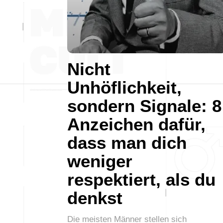
Nicht
Unhöflichkeit,
sondern Signale: 8
Anzeichen dafür,
dass man dich
weniger
respektiert, als du
denkst
Die meisten Männer stellen sich