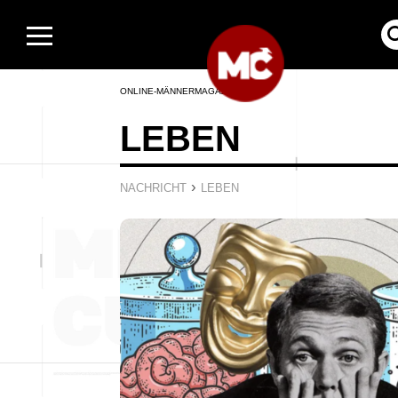
ONLINE-MÄNNERMAGAZIN
LEBEN
›
NACHRICHT
LEBEN