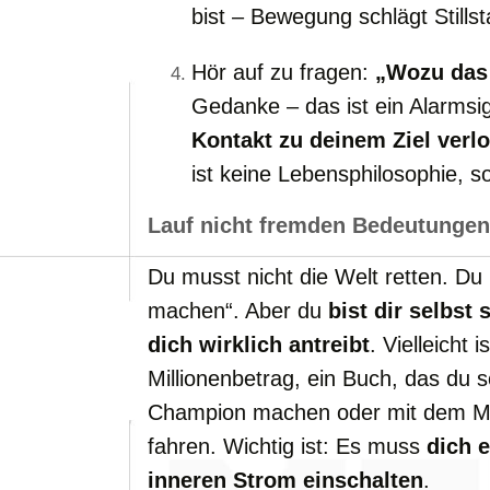
bist – Bewegung schlägt Stills
Hör auf zu fragen:
„Wozu das 
Gedanke – das ist ein Alarmsig
Kontakt zu deinem Ziel verlo
ist keine Lebensphilosophie, s
Lauf nicht fremden Bedeutungen
Du musst nicht die Welt retten. Du 
machen“. Aber du
bist dir selbst 
dich wirklich antreibt
. Vielleicht 
Millionenbetrag, ein Buch, das du 
Champion machen oder mit dem Mo
fahren. Wichtig ist: Es muss
dich 
inneren Strom einschalten
.