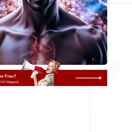
ne Frau?
OXY-Magazin