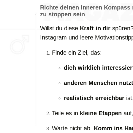
Richte deinen inneren Kompass r
zu stoppen sein
Willst du diese
Kraft in dir
spüren? 
Instagram und leere Motivationstipp
Finde ein Ziel, das:
dich wirklich interessier
anderen Menschen nütz
realistisch erreichbar
ist
Teile es in
kleine Etappen
auf,
Warte nicht ab.
Komm ins Ha