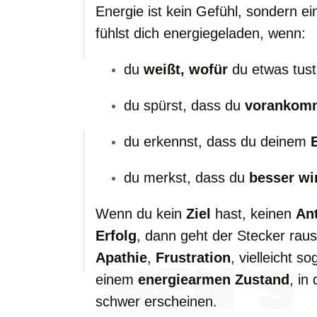
Energie ist kein Gefühl, sondern e
fühlst dich energiegeladen, wenn:
du
weißt, wofür
du etwas tust
du spürst, dass du
vorankom
du erkennst, dass du deinem
du merkst, dass du
besser wi
Wenn du kein
Ziel
hast, keinen
Ant
Erfolg
, dann geht der Stecker ra
Apathie
,
Frustration
, vielleicht s
einem
energiearmen Zustand
, in
schwer erscheinen.