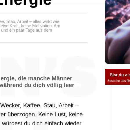
, Stau, Arbeit – alles wirkt wie
eine Kraft, keine Motivation. Am
en und ein paar Tage aus dem
Bist du ei
nergie, die manche Männer
Besuche das R
während du dich völlig leer
 Wecker, Kaffee, Stau, Arbeit –
lter überzogen. Keine Lust, keine
n würdest du dich einfach wieder