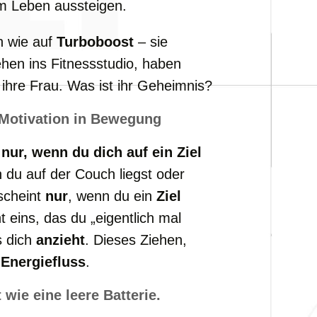
m Leben aussteigen.
n wie auf
Turboboost
– sie
ehen ins Fitnessstudio, haben
 ihre Frau. Was ist ihr Geheimnis?
t Motivation in Bewegung
 nur, wenn du dich auf ein Ziel
 du auf der Couch liegst oder
rscheint
nur
, wenn du ein
Ziel
ht eins, das du „eigentlich mal
s dich
anzieht
. Dieses Ziehen,
t
Energiefluss
.
 wie eine leere Batterie.