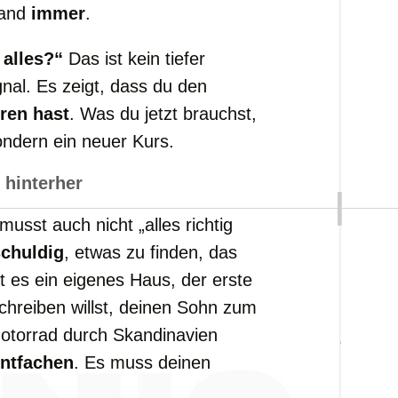
tand
immer
.
alles?“
Das ist kein tiefer
nal. Es zeigt, dass du den
ren hast
. Was du jetzt brauchst,
ondern ein neuer Kurs.
 hinterher
musst auch nicht „alles richtig
schuldig
, etwas zu finden, das
ist es ein eigenes Haus, der erste
schreiben willst, deinen Sohn zum
torrad durch Skandinavien
entfachen
. Es muss deinen