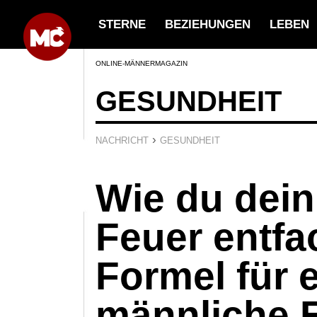
STERNE
BEZIEHUNGEN
LEBEN
ONLINE-MÄNNERMAGAZIN
GESUNDHEIT
›
NACHRICHT
GESUNDHEIT
Wie du dein
Feuer entfa
Formel für 
männliche 