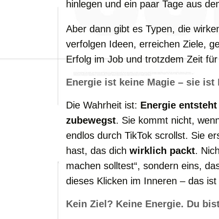
hinlegen und ein paar Tage aus de
Aber dann gibt es Typen, die wirke
verfolgen Ideen, erreichen Ziele, g
Erfolg im Job und trotzdem Zeit für
Energie ist keine Magie – sie is
Die Wahrheit ist:
Energie entsteht
zubewegst
. Sie kommt nicht, wenn
endlos durch TikTok scrollst. Sie e
hast, das dich
wirklich packt
. Nic
machen solltest“, sondern eins, da
dieses Klicken im Inneren – das is
Kein Ziel? Keine Energie. Du bist