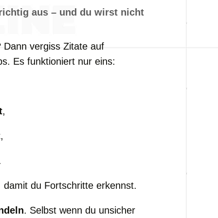
ichtig aus – und du wirst nicht
Dann vergiss Zitate auf
s. Es funktioniert nur eins:
t
,
t
,
.
 damit du Fortschritte erkennst.
ndeln
. Selbst wenn du unsicher