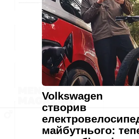
Volkswagen
створив
електровелосипе
майбутнього: теп