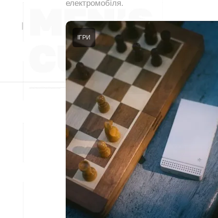
електромобіля.
ІГРИ