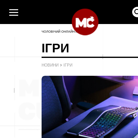
ЧОЛОВІЧИЙ ОНЛАЙН-ЖУРНАЛ
ІГРИ
›
НОВИНИ
ІГРИ