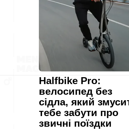
Halfbike Pro:
велосипед без
сідла, який змуси
тебе забути про
звичні поїздки