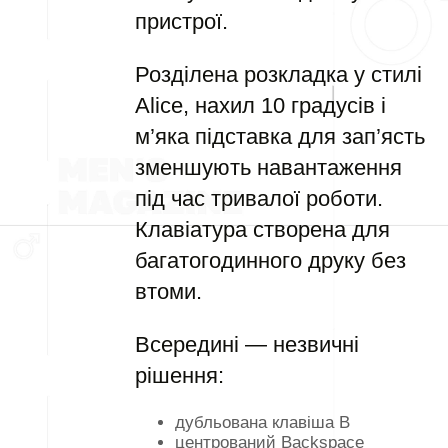
пристрої.
Розділена розкладка у стилі
Alice, нахил 10 градусів і
м’яка підставка для зап’ясть
зменшують навантаження
під час тривалої роботи.
Клавіатура створена для
багатогодинного друку без
втоми.
Всередині — незвичні
рішення:
дубльована клавіша B
центрований Backspace