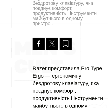
бездротову клавіатуру, яка
поєднує комфорт,
продуктивність і інструменти
майбутнього в одному
пристрої.
Razer представила Pro Type
Ergo — ергономічну
бездротову клавіатуру, яка
поєднує комфорт,
продуктивність і інструменти
майбутнього в одному