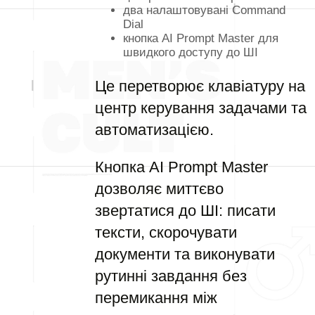
два налаштовувані Command
Dial
кнопка AI Prompt Master для
швидкого доступу до ШІ
Це перетворює клавіатуру на
центр керування задачами та
автоматизацією.
Кнопка AI Prompt Master
дозволяє миттєво
звертатися до ШІ: писати
тексти, скорочувати
документи та виконувати
рутинні завдання без
перемикання між