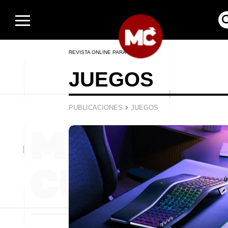
REVISTA ONLINE PARA HOMBRES
JUEGOS
›
PUBLICACIONES
JUEGOS