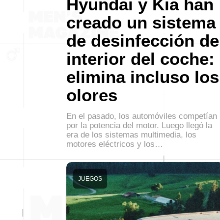
Hyundai y Kia han
creado un sistema
de desinfección de
interior del coche:
elimina incluso los
olores
En el pasado, los automóviles competían
por la potencia del motor. Luego llegó la
era de los sistemas multimedia, los
motores eléctricos y los…
JUEGOS