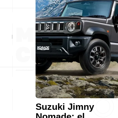
Suzuki Jimny
Nomade: el