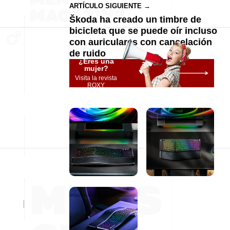
ARTÍCULO SIGUIENTE →
Škoda ha creado un timbre de
bicicleta que se puede oír incluso
con auriculares con cancelación
de ruido
¿Eres una
mujer?
Visita la revista
ROXY