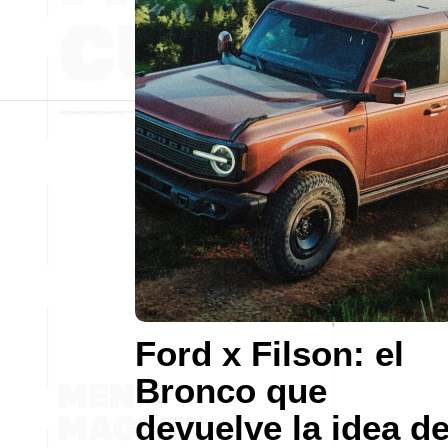
Ford x Filson: el
Bronco que
devuelve la idea d