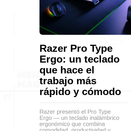
Razer Pro Type
Ergo: un teclado
que hace el
trabajo más
rápido y cómodo
Razer presentó el Pro Type
Ergo — un teclado inalámbrico
ergonómico que combina
comodidad, productividad y