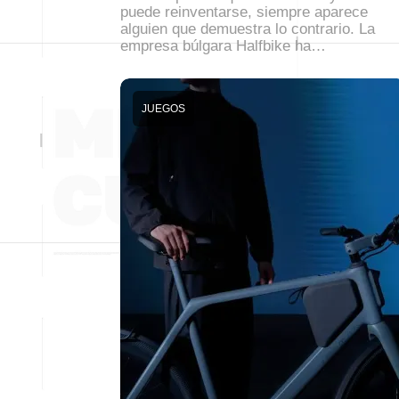
puede reinventarse, siempre aparece
alguien que demuestra lo contrario. La
empresa búlgara Halfbike ha…
JUEGOS