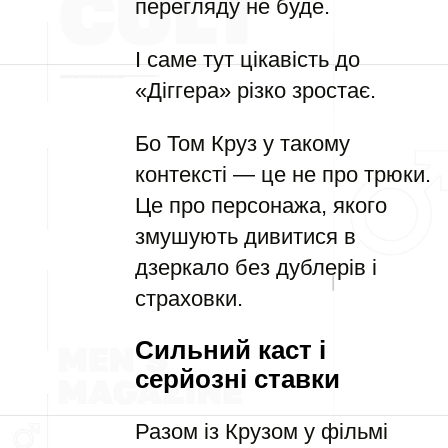
перегляду не буде.
І саме тут цікавість до
«Діггера» різко зростає.
Бо Том Круз у такому
контексті — це не про трюки.
Це про персонажа, якого
змушують дивитися в
дзеркало без дублерів і
страховки.
Сильний каст і
серйозні ставки
Разом із Крузом у фільмі