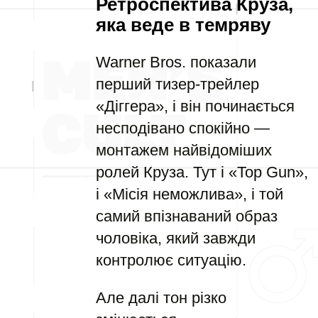
Ретроспектива Круза,
яка веде в темряву
Warner Bros. показали
перший тизер-трейлер
«Діггера», і він починається
несподівано спокійно —
монтажем найвідоміших
ролей Круза. Тут і «Top Gun»,
і «Місія неможлива», і той
самий впізнаваний образ
чоловіка, який завжди
контролює ситуацію.
Але далі тон різко