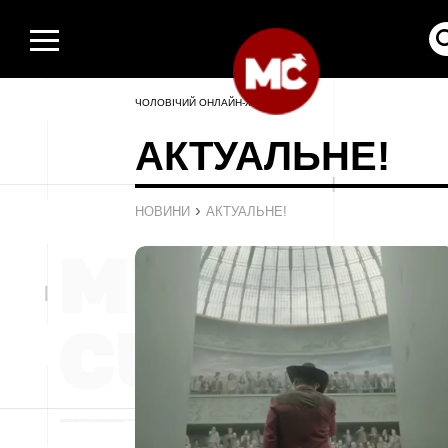
ЧОЛОВІЧИЙ ОНЛАЙН-ЖУРНАЛ
АКТУАЛЬНЕ!
›
НОВИНИ
АКТУАЛЬНЕ!