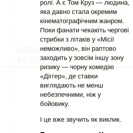
ролі. А є Том Круз — людина,
яка давно стала окремим
кінематографічним жанром.
Поки фанати чекають чергові
стрибки з літаків у «Місії
неможливо», він раптово
заходить у зовсім іншу зону
ризику — чорну комедію
«Діггер», де ставки
виглядають не менш
небезпечними, ніж у
бойовику.
І це вже звучить як виклик.