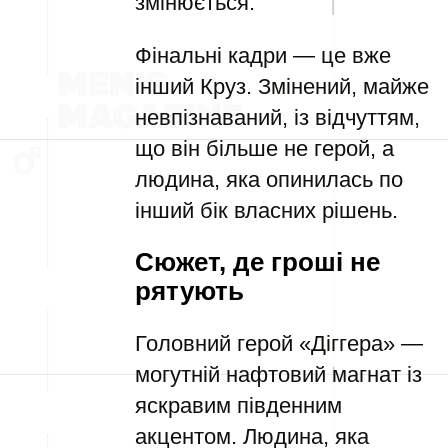
змінюється.
Фінальні кадри — це вже
інший Круз. Змінений, майже
невпізнаваний, із відчуттям,
що він більше не герой, а
людина, яка опинилась по
інший бік власних рішень.
Сюжет, де гроші не
рятують
Головний герой «Діггера» —
могутній нафтовий магнат із
яскравим південним
акцентом. Людина, яка