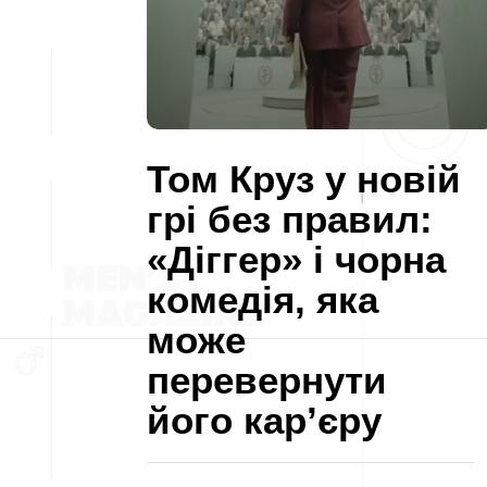
Том Круз у новій
грі без правил:
«Діггер» і чорна
комедія, яка
може
перевернути
його кар’єру