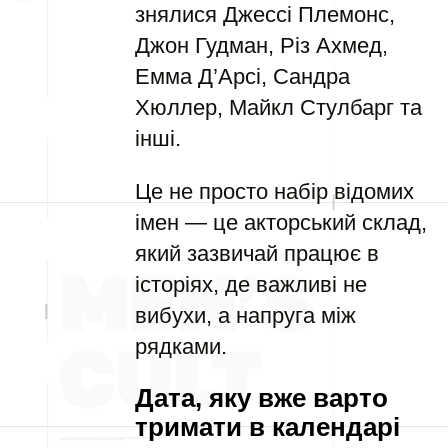
знялися Джессі Племонс,
Джон Гудман, Різ Ахмед,
Емма Д’Арсі, Сандра
Хюллер, Майкл Стулбарг та
інші.
Це не просто набір відомих
імен — це акторський склад,
який зазвичай працює в
історіях, де важливі не
вибухи, а напруга між
рядками.
Дата, яку вже варто
тримати в календарі