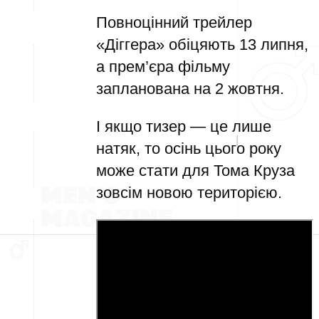
Повноцінний трейлер
«Діггера» обіцяють 13 липня,
а прем’єра фільму
запланована на 2 жовтня.
І якщо тизер — це лише
натяк, то осінь цього року
може стати для Тома Круза
зовсім новою територією.