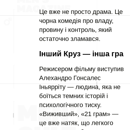
Це вже не просто драма. Це
чорна комедія про владу,
провину і контроль, який
остаточно зламався.
Інший Круз — інша гра
Режисером фільму виступив
Алехандро Гонсалес
Іньярріту — людина, яка не
боїться темних історій і
психологічного тиску.
«Виживший», «21 грам» —
це вже натяк, що легкого