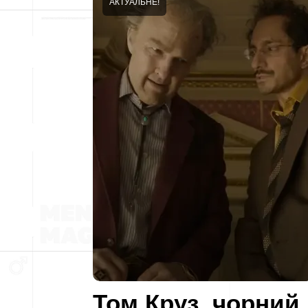
АКТУАЛЬНЕ!
Том Круз, чорний