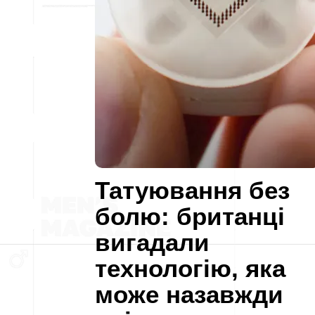
Татуювання без
болю: британці
вигадали
технологію, яка
може назавжди