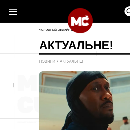
ЧОЛОВІЧИЙ ОНЛАЙН-ЖУРНАЛ
АКТУАЛЬНЕ!
›
НОВИНИ
АКТУАЛЬНЕ!