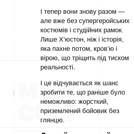
І тепер вони знову разом —
але вже без супергеройських
костюмів і студійних рамок.
Лише Х’юстон, ніж і історія,
яка пахне потом, кров’ю і
вірою, що тріщить під тиском
реальності.
І це відчувається як шанс
зробити те, що раніше було
неможливо: жорсткий,
приземлений бойовик без
глянцю.