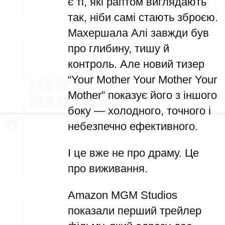
є ті, які раптом виглядають
так, ніби самі стають зброєю.
Махершала Алі завжди був
про глибину, тишу й
контроль. Але новий тизер
“Your Mother Your Mother Your
Mother” показує його з іншого
боку — холодного, точного і
небезпечно ефективного.
І це вже не про драму. Це
про виживання.
Amazon MGM Studios
показали перший трейлер