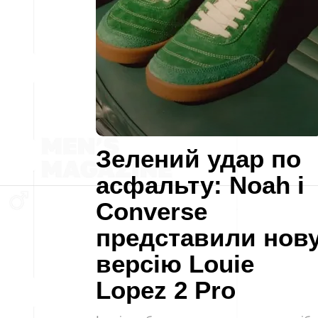
Зелений удар по
асфальту: Noah і
Converse
представили нов
версію Louie
Lopez 2 Pro