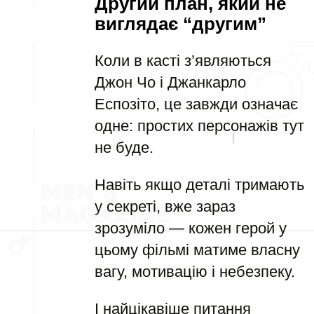
Другий план, який не
виглядає “другим”
Коли в касті з’являються
Джон Чо і Джанкарло
Еспозіто, це завжди означає
одне: простих персонажів тут
не буде.
Навіть якщо деталі тримають
у секреті, вже зараз
зрозуміло — кожен герой у
цьому фільмі матиме власну
вагу, мотивацію і небезпеку.
І найцікавіше питання