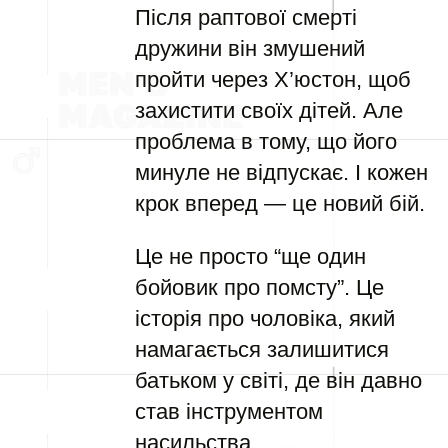
Після раптової смерті
дружини він змушений
пройти через Х’юстон, щоб
захистити своїх дітей. Але
проблема в тому, що його
минуле не відпускає. І кожен
крок вперед — це новий бій.
Це не просто “ще один
бойовик про помсту”. Це
історія про чоловіка, який
намагається залишитися
батьком у світі, де він давно
став інструментом
насильства.