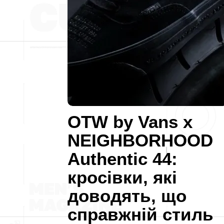
OTW by Vans x
NEIGHBORHOOD
Authentic 44:
кросівки, які
доводять, що
справжній стиль