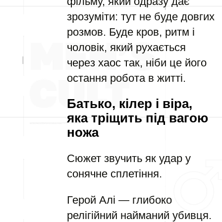
фільму, який одразу дає
зрозуміти: тут не буде довгих
розмов. Буде кров, ритм і
чоловік, який рухається
через хаос так, ніби це його
остання робота в житті.
Батько, кілер і віра,
яка тріщить під вагою
ножа
Сюжет звучить як удар у
сонячне сплетіння.
Герой Алі — глибоко
релігійний найманий убивця.