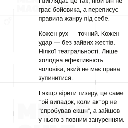
І виглядає це так, ніби він не
грає бойовика, а переписує
правила жанру під себе.
Кожен рух — точний. Кожен
удар — без зайвих жестів.
Ніякої театральності. Лише
холодна ефективність
чоловіка, який не має права
зупинитися.
І якщо вірити тизеру, це саме
той випадок, коли актор не
“спробував екшн”, а зайшов
у нього з повним зануренням.