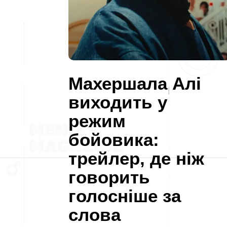
Махершала Алі
виходить у
режим
бойовика:
трейлер, де ніж
говорить
голосніше за
слова