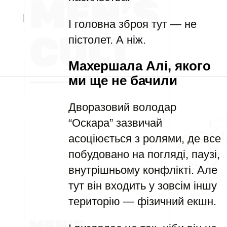
І головна зброя тут — не
пістолет. А ніж.
Махершала Алі, якого
ми ще не бачили
Дворазовий володар
“Оскара” зазвичай
асоціюється з ролями, де все
побудовано на погляді, паузі,
внутрішньому конфлікті. Але
тут він входить у зовсім іншу
територію — фізичний екшн.