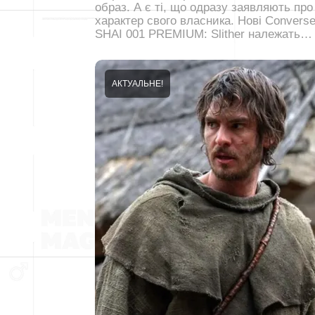
образ. А є ті, що одразу заявляють про
характер свого власника. Нові Convers
SHAI 001 PREMIUM: Slither належать…
АКТУАЛЬНЕ!