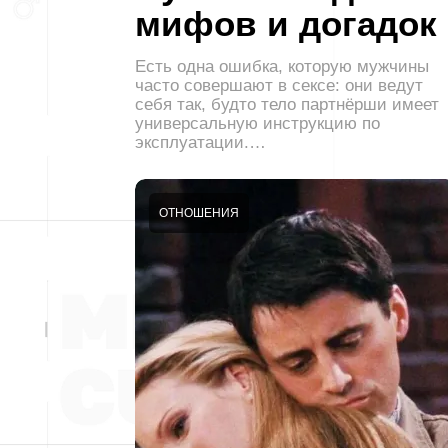
мифов и догадок
Есть одна ошибка, которую мужчины
часто совершают в сексе: они ведут
себя так, будто тело партнёрши имеет
универсальную инструкцию по
эксплуатации.…
ОТНОШЕНИЯ