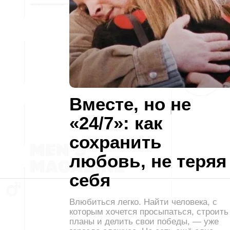
Вместе, но не
«24/7»: как
сохранить
любовь, не теряя
себя
Влюбиться легко. Найти человека, с
которым хочется просыпаться, строить
планы и делить свои победы, — уже