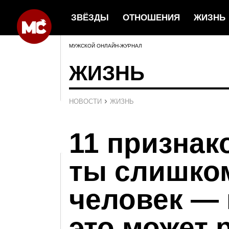
ЗВЁЗДЫ
ОТНОШЕНИЯ
ЖИЗНЬ
МУЖСКОЙ ОНЛАЙН-ЖУРНАЛ
ЖИЗНЬ
›
НОВОСТИ
ЖИЗНЬ
11 признако
ты слишко
человек — 
это может 