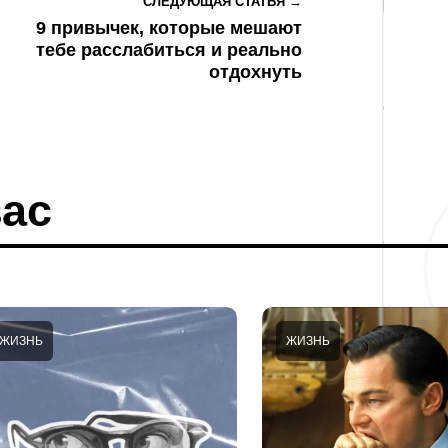
СЛЕДУЮЩАЯ СТАТЬЯ →
9 привычек, которые мешают
тебе расслабиться и реально
отдохнуть
ас
ЖИЗНЬ
ЖИЗНЬ