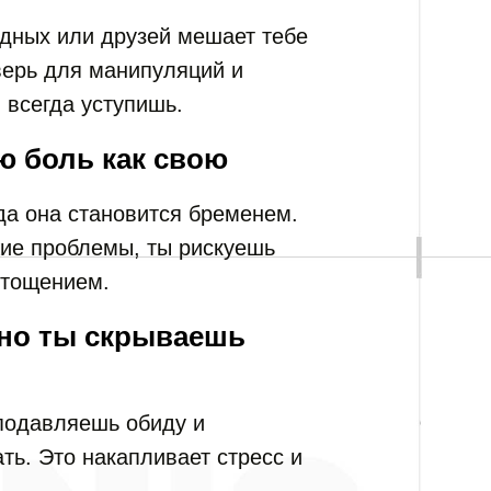
дных или друзей мешает тебе
верь для манипуляций и
ы всегда уступишь.
ю боль как свою
да она становится бременем.
ие проблемы, ты рискуешь
стощением.
, но ты скрываешь
подавляешь обиду и
ть. Это накапливает стресс и