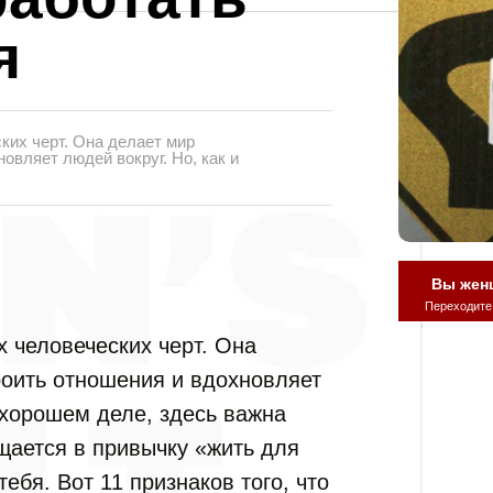
я
ких черт. Она делает мир
овляет людей вокруг. Но, как и
Вы жен
Переходите
 человеческих черт. Она
роить отношения и вдохновляет
 хорошем деле, здесь важна
щается в привычку «жить для
тебя. Вот 11 признаков того, что