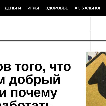
ДЕНЬГИ
ИГРЫ
ЗДОРОВЬЕ
АКТУАЛЬНО!
в того, что
м добрый
и почему
работать