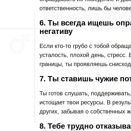
ответственность, лишь бы челове
6. Ты всегда ищешь оп
негативу
Если кто-то грубо с тобой обращ
усталость, плохой день, стресс. 
границы, ты проявляешь снисход
7. Ты ставишь чужие п
Ты готов слушать, поддерживать,
истощает твои ресурсы. В резуль
других, забывая о собственных 
8. Тебе трудно отказыв