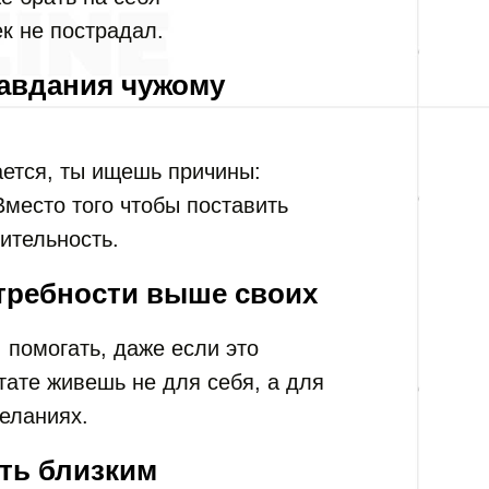
к не пострадал.
равдания чужому
ается, ты ищешь причины:
Вместо того чтобы поставить
ительность.
отребности выше своих
 помогать, даже если это
тате живешь не для себя, а для
желаниях.
ать близким