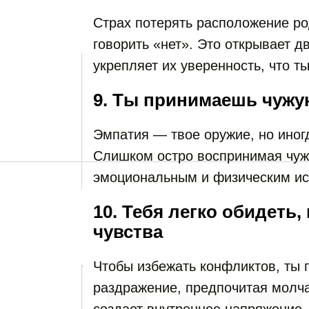
Страх потерять расположение ро
говорить «нет». Это открывает д
укрепляет их уверенность, что т
9. Ты принимаешь чужу
Эмпатия — твое оружие, но иног
Слишком остро воспринимая чуж
эмоциональным и физическим и
10. Тебя легко обидеть
чувства
Чтобы избежать конфликтов, ты 
раздражение, предпочитая молча