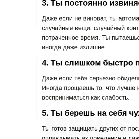
3. Ты постоянно извин
Даже если не виноват, ты автом
случайные вещи: случайный конта
потраченное время. Ты пытаешьс
иногда даже излишне.
4. Ты слишком быстро
Даже если тебя серьезно обидели
Иногда прощаешь то, что лучше н
восприниматься как слабость.
5. Ты берешь на себя ч
Ты готов защищать других от пос
оправдывать их поведение и даж