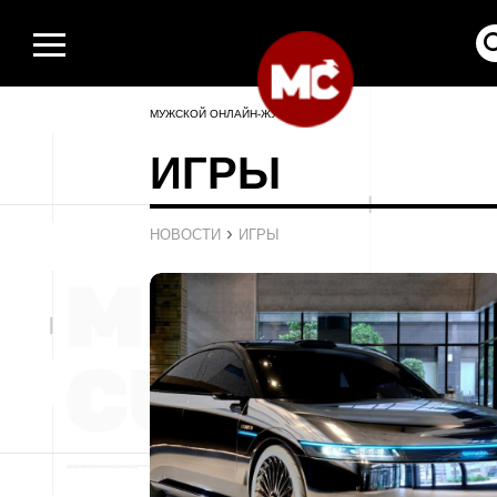
МУЖСКОЙ ОНЛАЙН-ЖУРНАЛ
ИГРЫ
›
НОВОСТИ
ИГРЫ