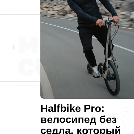
Halfbike Pro:
велосипед без
седла, который