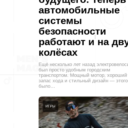
автомобильные
системы
безопасности
работают и на дв
колёсах
Ещё несколько лет назад электровелос
был просто удобным городским
транспортом. Мощный мотор, хороший
запас хода и стильный дизайн — этого
было…
ИГРЫ