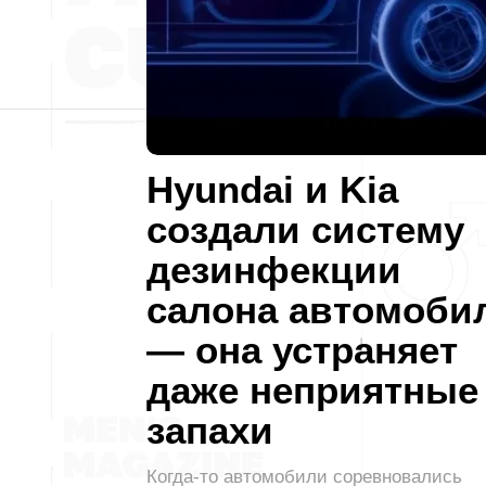
Hyundai и Kia
создали систему
дезинфекции
салона автомоби
— она устраняет
даже неприятные
запахи
Когда-то автомобили соревновались