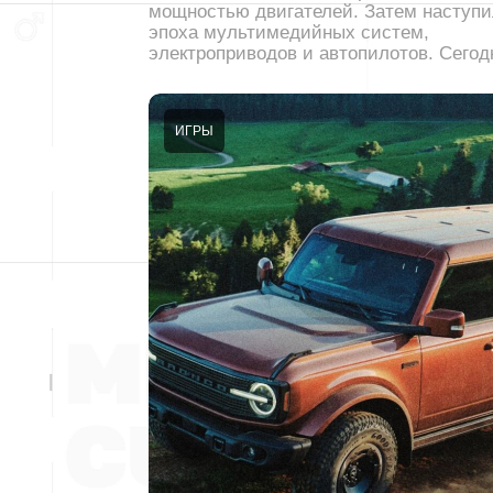
мощностью двигателей. Затем наступ
эпоха мультимедийных систем,
электроприводов и автопилотов. Сего
ИГРЫ