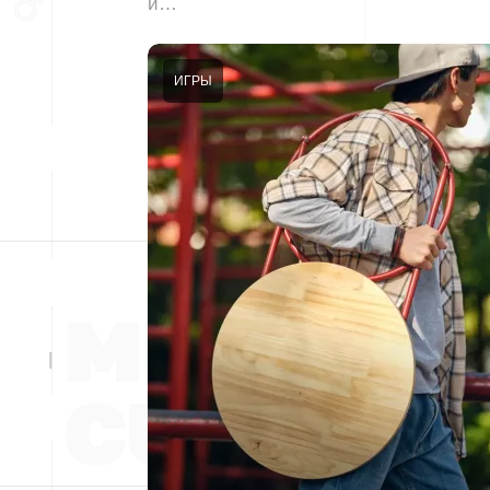
и…
ИГРЫ