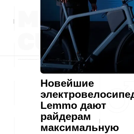
Новейшие
электровелосипе
Lemmo дают
райдерам
максимальную