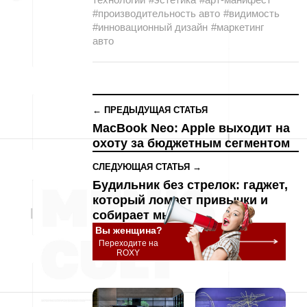
#производительность авто
#видимость
#инновационный дизайн
#маркетинг
авто
← ПРЕДЫДУЩАЯ СТАТЬЯ
MacBook Neo: Apple выходит на
охоту за бюджетным сегментом
СЛЕДУЮЩАЯ СТАТЬЯ →
Будильник без стрелок: гаджет,
который ломает привычки и
собирает мысли
Вы женщина?
Переходите на
ROXY