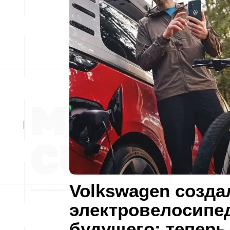
Volkswagen созда
электровелосипе
будущего: теперь