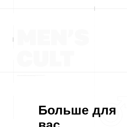
Больше для
вас