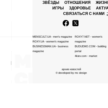
ЗВЁЗДЫ
ОТНОШЕНИЯ
ЖИЗН
ИГРЫ
ЗДОРОВЬЕ
АКТУ
СВЯЗАТЬСЯ С НАМИ
MENSCULT.UA
- men's magazine
ROXY7.NET
- women's
ROXY.UA
- women's magazine
magazine
BUSINESSMAN.UA
- business
BUDUEMO.COM
- building
magazine
portal
4kiev.com
- market
архив новостей
© developed by
mc design