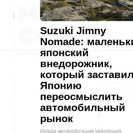
Suzuki Jimny
Nomade: маленьк
японский
внедорожник,
который застави
Японию
переосмыслить
автомобильный
рынок
Иногда автомобильная революция