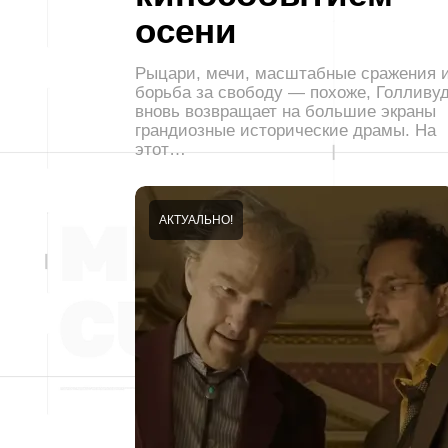
осени
Рыцари, мечи, масштабные сражения 
борьба за свободу — похоже, Голливу
вновь возвращает на большие экраны
грандиозные исторические драмы. На
этот…
АКТУАЛЬНО!