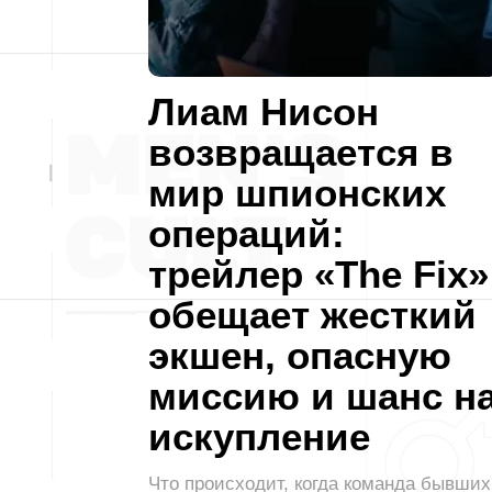
Лиам Нисон
возвращается в
мир шпионских
операций:
трейлер «The Fix»
обещает жесткий
экшен, опасную
миссию и шанс н
искупление
Что происходит, когда команда бывших