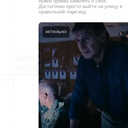
нужно громко заявлять о себе.
Достаточно просто выйти на улицу в
правильной паре кед.
АКТУАЛЬНО!