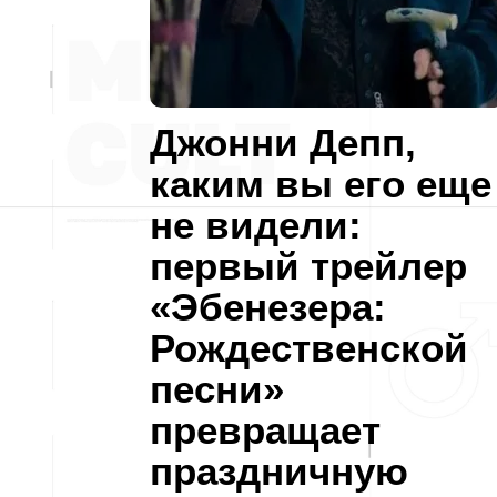
Джонни Депп,
каким вы его еще
не видели:
первый трейлер
«Эбенезера:
Рождественской
песни»
превращает
праздничную