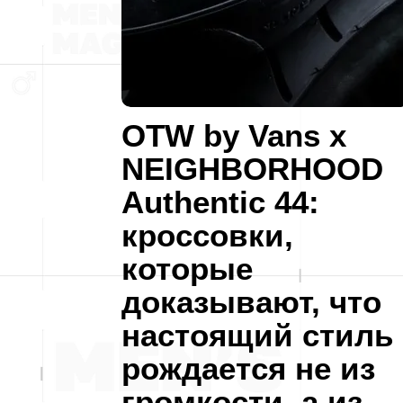
OTW by Vans x
NEIGHBORHOOD
Authentic 44:
кроссовки,
которые
доказывают, что
настоящий стиль
рождается не из
громкости, а из