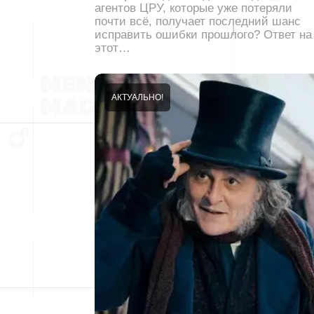
агентов ЦРУ, которые уже потеряли
почти всё, получает последний шанс
исправить ошибки прошлого? Ответ на
этот…
АКТУАЛЬНО!