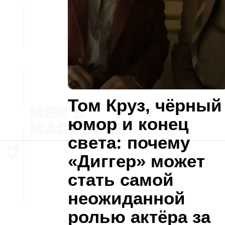
Том Круз, чёрный
юмор и конец
света: почему
«Диггер» может
стать самой
неожиданной
ролью актёра за