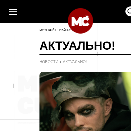
МУЖСКОЙ ОНЛАЙН-ЖУРНАЛ
АКТУАЛЬНО!
›
НОВОСТИ
АКТУАЛЬНО!