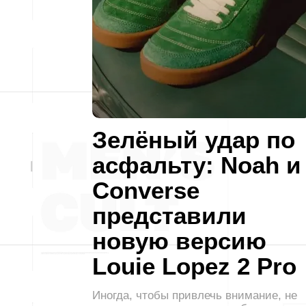
Зелёный удар по
асфальту: Noah и
Converse
представили
новую версию
Louie Lopez 2 Pro
Иногда, чтобы привлечь внимание, не