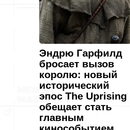
Эндрю Гарфилд
бросает вызов
королю: новый
исторический
эпос The Uprising
обещает стать
главным
кинособытием