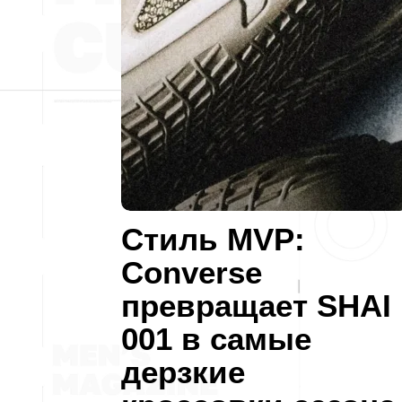
Стиль MVP:
Converse
превращает SHAI
001 в самые
дерзкие