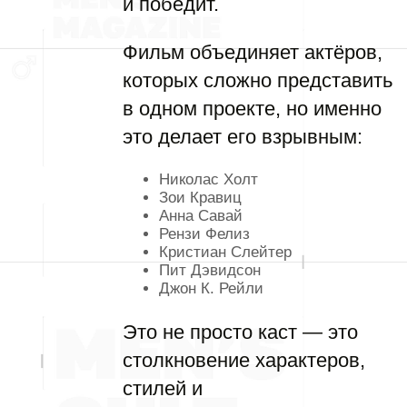
и победит.
Фильм объединяет актёров,
которых сложно представить
в одном проекте, но именно
это делает его взрывным:
Николас Холт
Зои Кравиц
Анна Савай
Рензи Фелиз
Кристиан Слейтер
Пит Дэвидсон
Джон К. Рейли
Это не просто каст — это
столкновение характеров,
стилей и