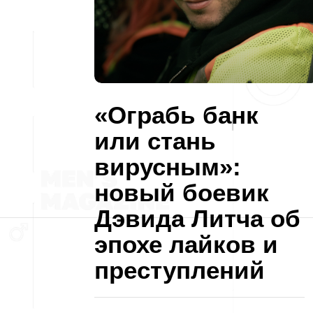
«Ограбь банк
или стань
вирусным»:
новый боевик
Дэвида Литча об
эпохе лайков и
преступлений