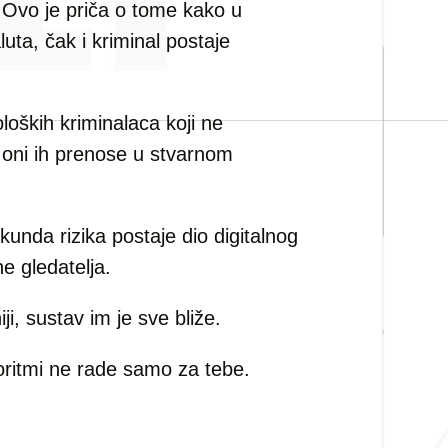
 Ovo je priča o tome kako u
luta, čak i kriminal postaje
loških kriminalaca koji ne
 oni ih prenose u stvarnom
kunda rizika postaje dio digitalnog
ne gledatelja.
ji, sustav im je sve bliže.
algoritmi ne rade samo za tebe.