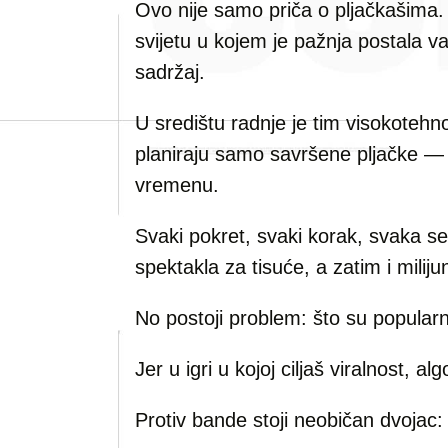
Ovo nije samo priča o pljačkašima.
svijetu u kojem je pažnja postala va
sadržaj.
U središtu radnje je tim visokotehno
planiraju samo savršene pljačke —
vremenu.
Svaki pokret, svaki korak, svaka se
spektakla za tisuće, a zatim i miliju
No postoji problem: što su popularni
Jer u igri u kojoj ciljaš viralnost, 
Protiv bande stoji neobičan dvojac: