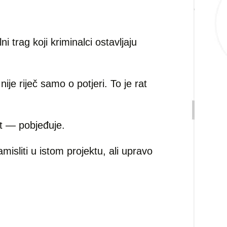
i trag koji kriminalci ostavljaju
 nije riječ samo o potjeri. To je rat
st — pobjeđuje.
misliti u istom projektu, ali upravo