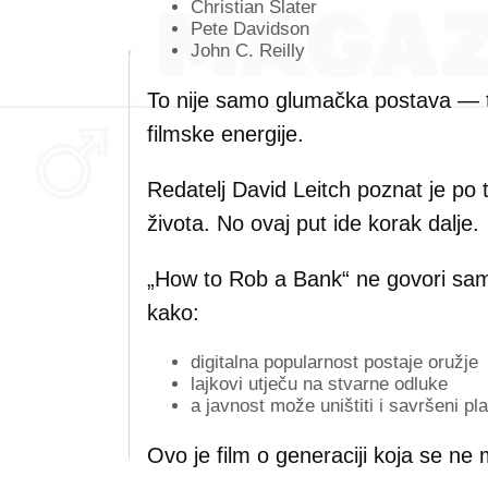
Christian Slater
Pete Davidson
John C. Reilly
To nije samo glumačka postava — to
filmske energije.
Redatelj David Leitch poznat je po t
života. No ovaj put ide korak dalje.
„How to Rob a Bank“ ne govori sa
kako:
digitalna popularnost postaje oružje
lajkovi utječu na stvarne odluke
a javnost može uništiti i savršeni pl
Ovo je film o generaciji koja se ne m