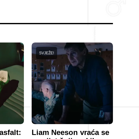
SVJEŽE!
asfalt:
Liam Neeson vraća se