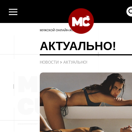
МУЖСКОЙ ОНЛАЙН-ЖУРНАЛ
АКТУАЛЬНО!
›
НОВОСТИ
АКТУАЛЬНО!