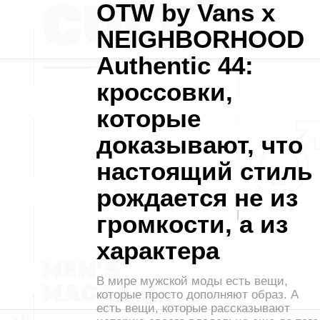
OTW by Vans x
NEIGHBORHOOD
Authentic 44:
кроссовки,
которые
доказывают, что
настоящий стиль
рождается не из
громкости, а из
характера
В мире мужской моды есть вещи,
которые просто дополняют образ. А
есть вещи, которые рассказывают