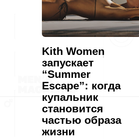
Kith Women
запускает
“Summer
Escape”: когда
купальник
становится
частью образа
жизни