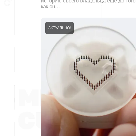
историю своего владельца еще до того
как он…
АКТУАЛЬНО!