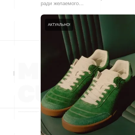
ради желаемого…
АКТУАЛЬНО!