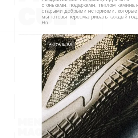
огоньками, подарками, теплом камина 
старыми добрыми историями, которые
мы готовы пересматривать каждый год
Но…
АКТУАЛЬНО!