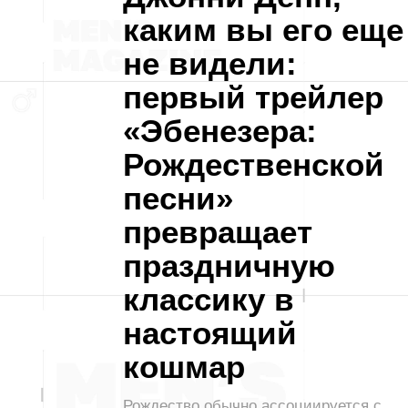
каким вы его еще
не видели:
первый трейлер
«Эбенезера:
Рождественской
песни»
превращает
праздничную
классику в
настоящий
кошмар
Рождество обычно ассоциируется с