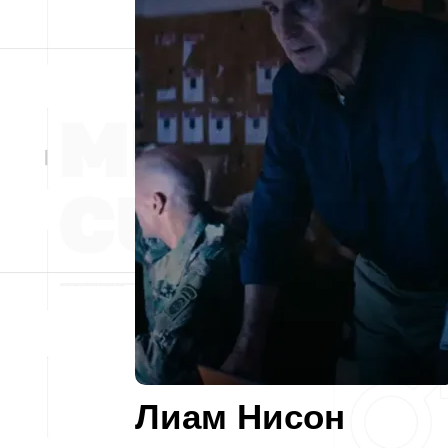
Лиам Нисон