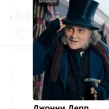
АКТУАЛЬНО!
Джонни Депп,