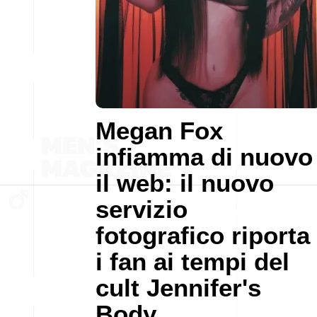
Megan Fox
infiamma di nuovo
il web: il nuovo
servizio
fotografico riporta
i fan ai tempi del
cult Jennifer's
Body