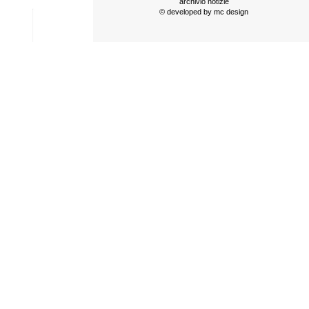
archivio notizie
© developed by
mc design