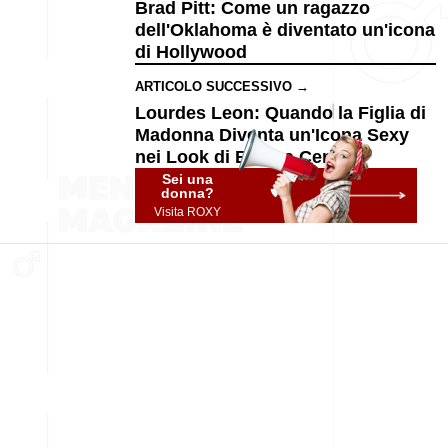
Brad Pitt: Come un ragazzo
dell'Oklahoma è diventato un'icona
di Hollywood
ARTICOLO SUCCESSIVO →
Lourdes Leon: Quando la Figlia di
Madonna Diventa un'Icona Sexy
nei Look di Bianca Censori
Sei una
donna?
Visita ROXY