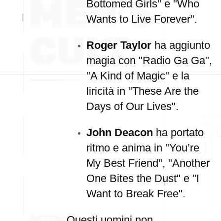
Bottomed Girls" e "Who
Wants to Live Forever".
Roger Taylor
ha aggiunto
magia con "Radio Ga Ga",
"A Kind of Magic" e la
liricità in "These Are the
Days of Our Lives".
John Deacon
ha portato
ritmo e anima in "You’re
My Best Friend", "Another
One Bites the Dust" e "I
Want to Break Free".
Questi uomini non