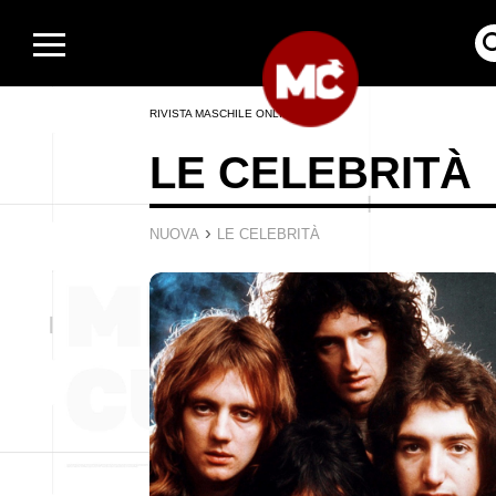
RIVISTA MASCHILE ONLINE
LE CELEBRITÀ
›
NUOVA
LE CELEBRITÀ