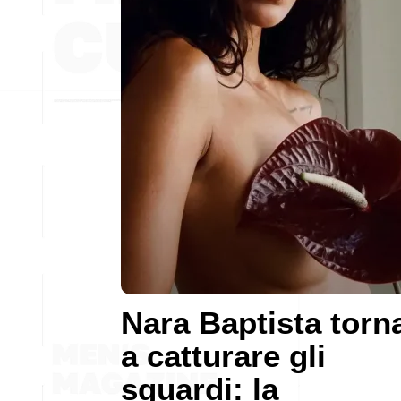
Nara Baptista torn
a catturare gli
sguardi: la