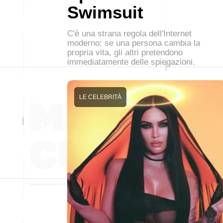
Swimsuit
C'è una strana regola dell'Internet
moderno: se una persona cambia la
propria vita, gli altri pretendono
immediatamente delle spiegazioni.
LE CELEBRITÀ