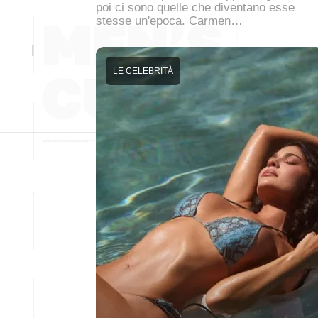
poi ci sono quelle che diventano esse
stesse un'epoca. Carmen…
LE CELEBRITÀ