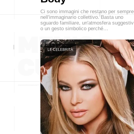
Ci sono immagini che restano per sempre
nell'immaginario collettivo. Basta uno
sguardo familiare, un'atmosfera suggesti
o un gesto simbolico perché…
LE CELEBRITÀ