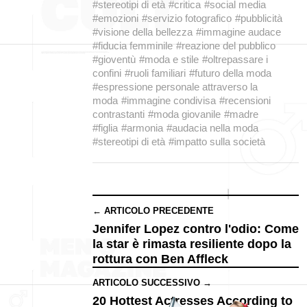
#stereotipi di età
#critica
#social media
#emozioni
#servizio fotografico
#pubblicità
#visione della bellezza
#immagine audace
#fiducia femminile
#reazione del pubblico
#gioventù
#moda e stile
#oltrepassare i
confini
#ruoli familiari
#futuro della moda
#espressione personale attraverso la
moda
#immagine condivisa
#recensioni
contrastanti
#moda giovanile
#madre
#figlia
#armonia
#audacia nella moda
#stereotipi di età
#impatto sulla società
← ARTICOLO PRECEDENTE
Jennifer Lopez contro l'odio: Come
la star è rimasta resiliente dopo la
rottura con Ben Affleck
ARTICOLO SUCCESSIVO →
20 Hottest Actresses According to