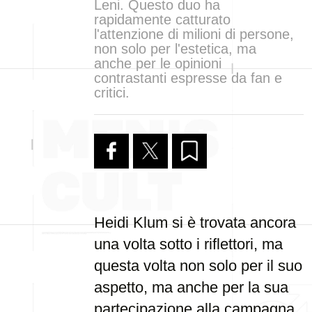
Leni. Questo duo ha
rapidamente catturato
l'attenzione di milioni di persone,
non solo per l'estetica, ma
anche per le opinioni
contrastanti espresse da fan e
critici.
Heidi Klum si è trovata ancora
una volta sotto i riflettori, ma
questa volta non solo per il suo
aspetto, ma anche per la sua
partecipazione alla campagna