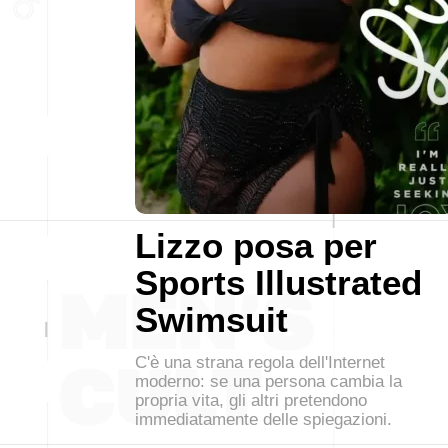
Lizzo posa per
Sports Illustrated
Swimsuit
C'è una strana regola dell'Internet
moderno: se una persona cambia la
propria vita, gli altri pretendono
immediatamente delle spiegazioni.