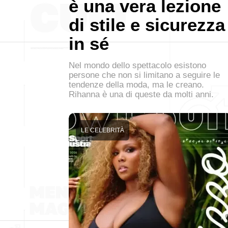
è una vera lezione
di stile e sicurezza
in sé
Nel mondo dello spettacolo esistono
persone che non si limitano a seguire le
tendenze della moda, ma le creano.
Rihanna è una di queste da molti anni.
LE CELEBRITÀ