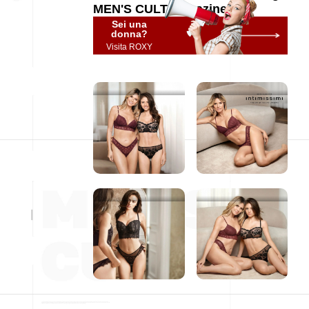
MEN'S CULT Magazine
Sei una
donna?
Visita ROXY