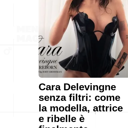
Cara Delevingne
senza filtri: come
la modella, attrice
e ribelle è