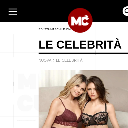
RIVISTA MASCHILE ONLINE
LE CELEBRITÀ
›
NUOVA
LE CELEBRITÀ