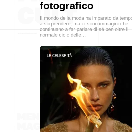
fotografico
Il mondo della moda ha imparato da temp
a sorprendere, ma ci sono immagini che
continuano a far parlare di sé ben oltre il
normale ciclo delle…
LE CELEBRITÀ