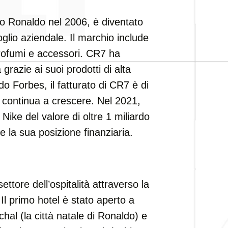
no Ronaldo nel 2006, è diventato
glio aziendale. Il marchio include
profumi e accessori. CR7 ha
razie ai suoi prodotti di alta
o Forbes, il fatturato di CR7 è di
 e continua a crescere. Nel 2021,
ike del valore di oltre 1 miliardo
e la sua posizione finanziaria.
ttore dell’ospitalità attraverso la
l primo hotel è stato aperto a
hal (la città natale di Ronaldo) e