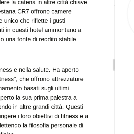
e la catena in altre città chiave
Pestana CR7 offrono camere
 unico che riflette i gusti
nti in questi hotel ammontano a
ndo una fonte di reddito stabile.
tness e nella salute. Ha aperto
itness", che offrono attrezzature
namento basati sugli ultimi
aperto la sua prima palestra a
ndo in altre grandi città. Questi
gere i loro obiettivi di fitness e a
lettendo la filosofia personale di