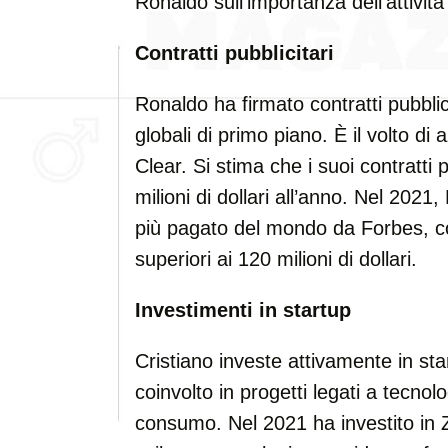
Ronaldo sull’importanza dell’attività 
Contratti pubblicitari
Ronaldo ha firmato contratti pubbli
globali di primo piano. È il volto 
Clear. Si stima che i suoi contratti p
milioni di dollari all’anno. Nel 2021
più pagato del mondo da Forbes, c
superiori ai 120 milioni di dollari.
Investimenti in startup
Cristiano investe attivamente in st
coinvolto in progetti legati a tecnol
consumo. Nel 2021 ha investito i