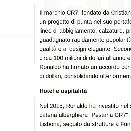
Il marchio CR7, fondato da Cristia
un progetto di punta nel suo portafo
linee di abbigliamento, calzature, 
guadagnato rapidamente popolarità g
qualità e al design elegante. Second
circa 100 milioni di dollari all’anno
Ronaldo ha firmato un accordo con N
di dollari, consolidando ulteriorment
Hotel e ospitalità
Nel 2015, Ronaldo ha investito nel se
catena alberghiera "Pestana CR7". I
Lisbona, seguito da strutture a Func