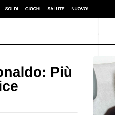
SOLDI
GIOCHI
SALUTE
NUOVO!
onaldo: Più
ice