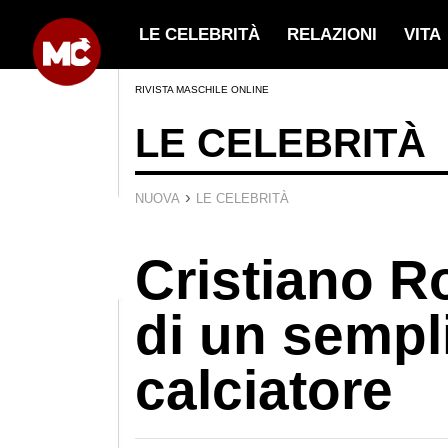
LE CELEBRITÀ
RELAZIONI
VITA
RIVISTA MASCHILE ONLINE
LE CELEBRITÀ
›
NUOVA
LE CELEBRITÀ
Cristiano R
di un sempl
calciatore