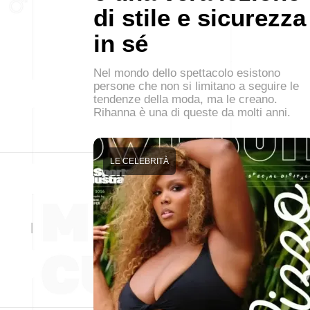
di stile e sicurezza
in sé
Nel mondo dello spettacolo esistono
persone che non si limitano a seguire le
tendenze della moda, ma le creano.
Rihanna è una di queste da molti anni.
LE CELEBRITÀ