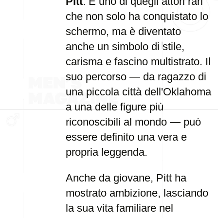
Pitt
. È uno di quegli attori rari
che non solo ha conquistato lo
schermo, ma è diventato
anche un simbolo di stile,
carisma e fascino multistrato. Il
suo percorso — da ragazzo di
una piccola città dell'Oklahoma
a una delle figure più
riconoscibili al mondo — può
essere definito una vera e
propria leggenda.
Anche da giovane, Pitt ha
mostrato ambizione, lasciando
la sua vita familiare nel