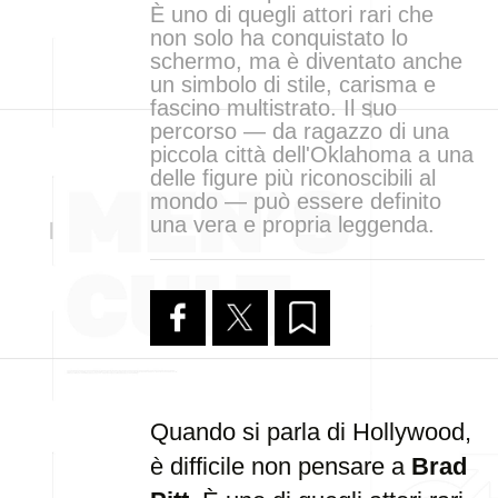
È uno di quegli attori rari che
non solo ha conquistato lo
schermo, ma è diventato anche
un simbolo di stile, carisma e
fascino multistrato. Il suo
percorso — da ragazzo di una
piccola città dell'Oklahoma a una
delle figure più riconoscibili al
mondo — può essere definito
una vera e propria leggenda.
Quando si parla di Hollywood,
è difficile non pensare a
Brad