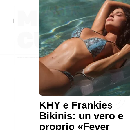
KHY e Frankies
Bikinis: un vero e
proprio «Fever