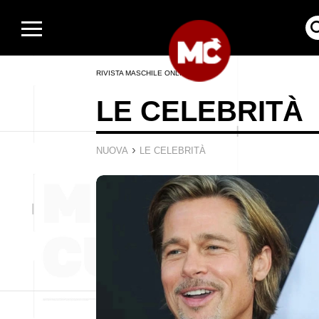
RIVISTA MASCHILE ONLINE
LE CELEBRITÀ
›
NUOVA
LE CELEBRITÀ