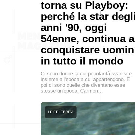
torna su Playboy:
perché la star degl
anni '90, oggi
54enne, continua a
conquistare uomin
in tutto il mondo
Ci sono donne la cui popolarità svanisce
insieme all'epoca a cui appartengono. E
poi ci sono quelle che diventano esse
stesse un'epoca. Carmen…
LE CELEBRITÀ