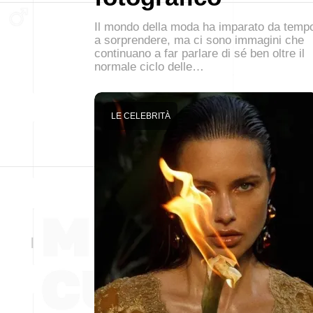
Il mondo della moda ha imparato da temp
a sorprendere, ma ci sono immagini che
continuano a far parlare di sé ben oltre il
normale ciclo delle…
LE CELEBRITÀ