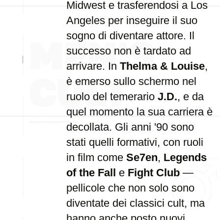
Midwest e trasferendosi a Los
Angeles per inseguire il suo
sogno di diventare attore. Il
successo non è tardato ad
arrivare. In
Thelma & Louise
,
è emerso sullo schermo nel
ruolo del temerario
J.D.
, e da
quel momento la sua carriera è
decollata. Gli anni '90 sono
stati quelli formativi, con ruoli
in film come
Se7en
,
Legends
of the Fall
e
Fight Club
—
pellicole che non solo sono
diventate dei classici cult, ma
hanno anche posto nuovi