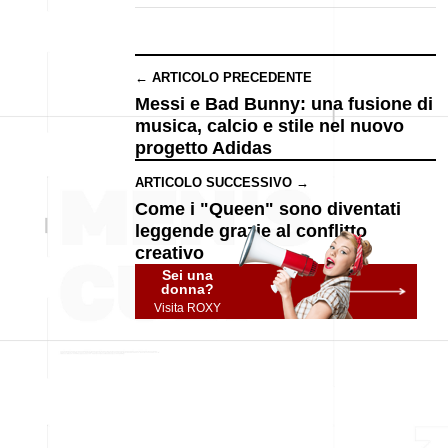
← ARTICOLO PRECEDENTE
Messi e Bad Bunny: una fusione di
musica, calcio e stile nel nuovo
progetto Adidas
ARTICOLO SUCCESSIVO →
Come i "Queen" sono diventati
leggende grazie al conflitto
creativo
Sei una
donna?
Visita ROXY