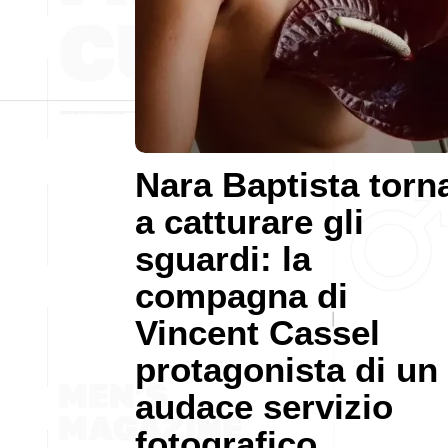
Nara Baptista torn
a catturare gli
sguardi: la
compagna di
Vincent Cassel
protagonista di un
audace servizio
fotografico