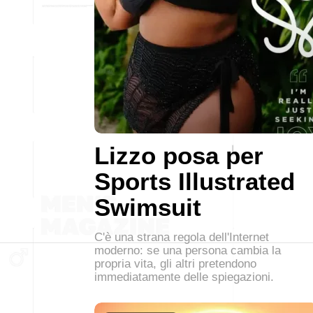
Lizzo posa per
Sports Illustrated
Swimsuit
C'è una strana regola dell'Internet
moderno: se una persona cambia la
propria vita, gli altri pretendono
immediatamente delle spiegazioni.