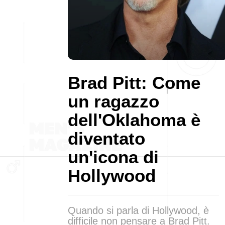
Brad Pitt: Come
un ragazzo
dell'Oklahoma è
diventato
un'icona di
Hollywood
Quando si parla di Hollywood, è
difficile non pensare a Brad Pitt.