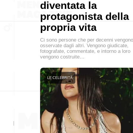
diventata la
protagonista della
propria vita
Ci sono persone che per decenni vengon
osservate dagli altri. Vengono giudicate,
fotografate, commentate, e intorno a loro
vengono costruite…
LE CELEBRITÀ