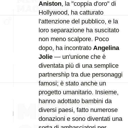
Aniston
, la "coppia d'oro" di
Hollywood, ha catturato
l'attenzione del pubblico, e la
loro separazione ha suscitato
non meno scalpore. Poco
dopo, ha incontrato
Angelina
Jolie
— un'unione che è
diventata più di una semplice
partnership tra due personaggi
famosi; è stato anche un
progetto umanitario. Insieme,
hanno adottato bambini da
diversi paesi, fatto numerose
donazioni e sono diventati una
sorta di ambasciatori per