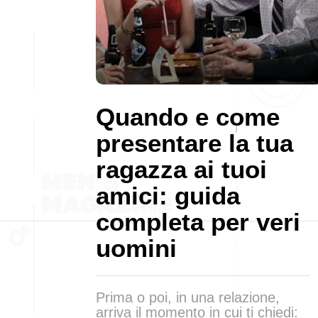
Quando e come
presentare la tua
ragazza ai tuoi
amici: guida
completa per veri
uomini
Prima o poi, in una relazione,
arriva il momento in cui ti chiedi: