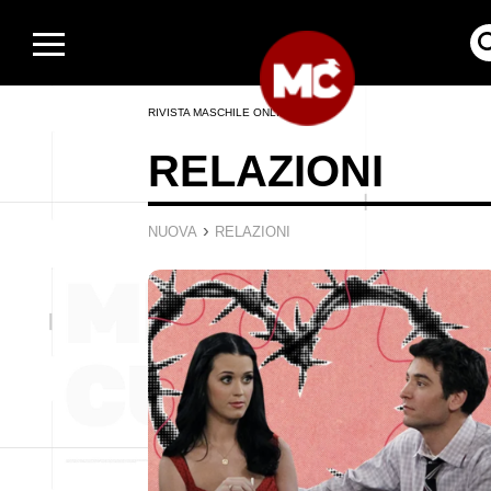
RIVISTA MASCHILE ONLINE
RELAZIONI
›
NUOVA
RELAZIONI