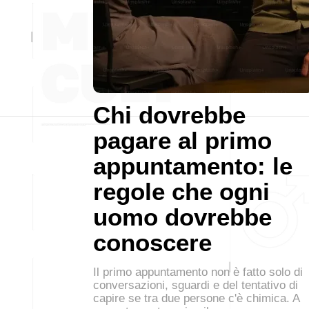
Chi dovrebbe
pagare al primo
appuntamento: le
regole che ogni
uomo dovrebbe
conoscere
Il primo appuntamento non è fatto solo di
conversazioni, sguardi e del tentativo di
capire se tra due persone c'è chimica. A