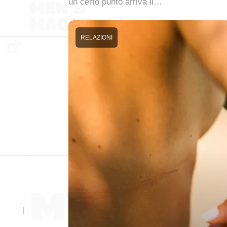
un certo punto arriva il…
RELAZIONI