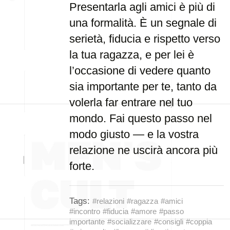
Presentarla agli amici è più di
una formalità. È un segnale di
serietà, fiducia e rispetto verso
la tua ragazza, e per lei è
l’occasione di vedere quanto
sia importante per te, tanto da
volerla far entrare nel tuo
mondo. Fai questo passo nel
modo giusto — e la vostra
relazione ne uscirà ancora più
forte.
Tags:
#relazioni
#ragazza
#amici
#incontro
#fiducia
#amore
#passo
importante
#socializzare
#consigli
#coppia