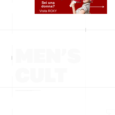
Sei una
donna?
Visita ROXY