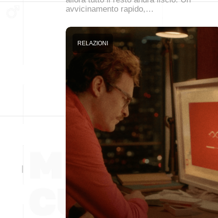
avvicinamento rapido,…
RELAZIONI