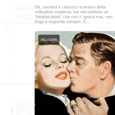
Ok, sembra il classico scenario della
solitudine moderna: hai nel telefono un
“interlocutore” che non ti ignora mai, non
litiga e risponde sempre. E…
RELAZIONI