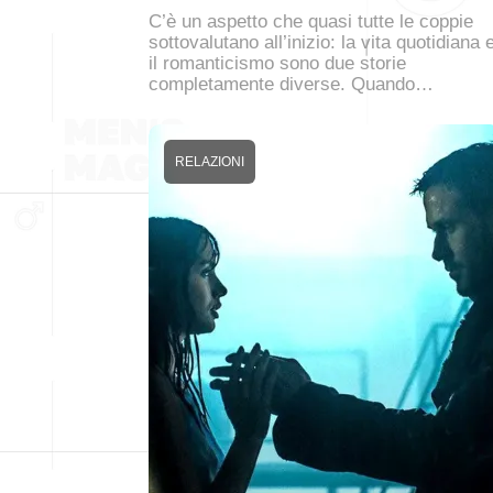
C’è un aspetto che quasi tutte le coppie
sottovalutano all’inizio: la vita quotidiana 
il romanticismo sono due storie
completamente diverse. Quando…
RELAZIONI