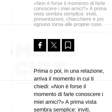
«Non è forse il momento di farle
conoscere i miei amici?» A prima
vista sembra semplice: inviti,
presentazioni, chiacchiere e poi
ognuno torna alle proprie cose.
Prima o poi, in una relazione,
arriva il momento in cui ti
chiedi: «Non è forse il
momento di farle conoscere i
miei amici?» A prima vista
sembra semplice: inviti,