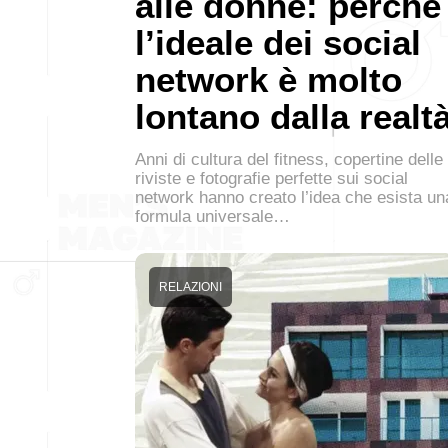
alle donne: perché
l’ideale dei social
network è molto
lontano dalla realt
Anni di cultura del fitness, copertine delle
riviste e fotografie perfette sui social
network hanno creato l’idea che esista un
formula universale…
RELAZIONI