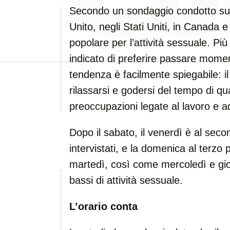
Secondo un sondaggio condotto su 2
Unito, negli Stati Uniti, in Canada e 
popolare per l’attività sessuale. Più
indicato di preferire passare momen
tendenza è facilmente spiegabile: 
rilassarsi e godersi del tempo di qu
preoccupazioni legate al lavoro e ad
Dopo il sabato, il venerdì è al seco
intervistati, e la domenica al terzo
martedì, così come mercoledì e giov
bassi di attività sessuale.
L’orario conta