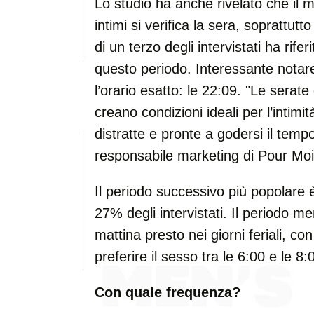
Lo studio ha anche rivelato che il m
intimi si verifica la sera, soprattut
di un terzo degli intervistati ha rif
questo periodo. Interessante notare
l’orario esatto: le 22:09. "Le serat
creano condizioni ideali per l’intim
distratte e pronte a godersi il temp
responsabile marketing di Pour Moi
Il periodo successivo più popolare è
27% degli intervistati. Il periodo m
mattina presto nei giorni feriali, c
preferire il sesso tra le 6:00 e le 8:
Con quale frequenza?