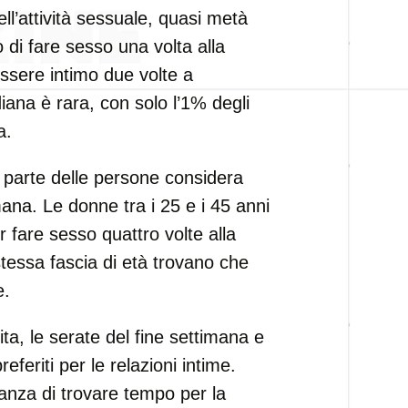
ll’attività sessuale, quasi metà
o di fare sesso una volta alla
ssere intimo due volte a
diana è rara, con solo l’1% degli
a.
 parte delle persone considera
mana. Le donne tra i 25 e i 45 anni
fare sesso quattro volte alla
stessa fascia di età trovano che
e.
ita, le serate del fine settimana e
feriti per le relazioni intime.
rtanza di trovare tempo per la