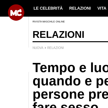
LE CELEBRITÀ
RELAZIONI
VITA
RIVISTA MASCHILE ONLINE
RELAZIONI
›
NUOVA
RELAZIONI
Tempo e lu
quando e pe
persone pre
fare sesso