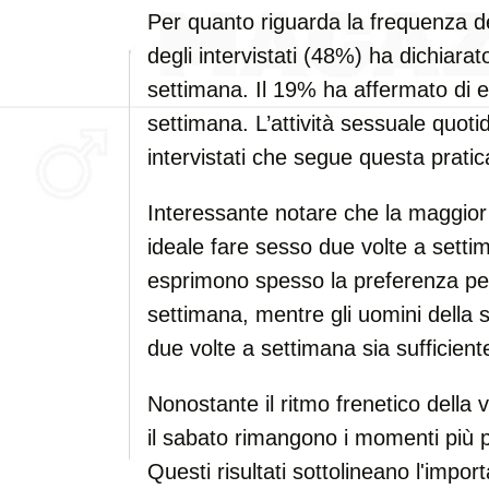
Per quanto riguarda la frequenza de
degli intervistati (48%) ha dichiarat
settimana. Il 19% ha affermato di e
settimana. L’attività sessuale quoti
intervistati che segue questa pratic
Interessante notare che la maggior
ideale fare sesso due volte a setti
esprimono spesso la preferenza per 
settimana, mentre gli uomini della 
due volte a settimana sia sufficient
Nonostante il ritmo frenetico della v
il sabato rimangono i momenti più pre
Questi risultati sottolineano l'impo