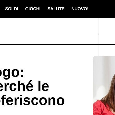
SOLDI
GIOCHI
SALUTE
NUOVO!
ogo:
rché le
feriscono