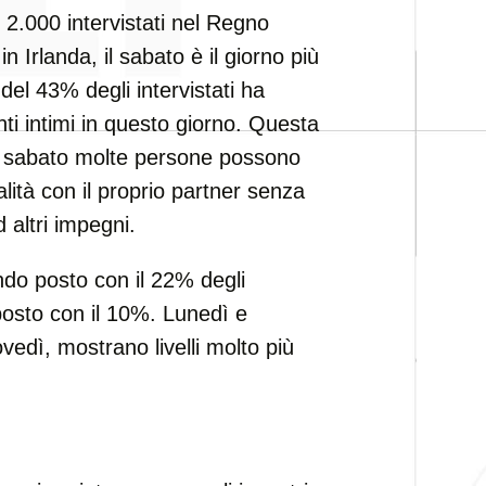
.000 intervistati nel Regno
in Irlanda, il sabato è il giorno più
 del 43% degli intervistati ha
ti intimi in questo giorno. Questa
il sabato molte persone possono
alità con il proprio partner senza
 altri impegni.
ndo posto con il 22% degli
 posto con il 10%. Lunedì e
edì, mostrano livelli molto più