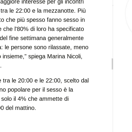
aggiore interesse per gli incontri
to tra le 22:00 e la mezzanotte. Più
erito che più spesso fanno sesso in
 che l'80% di loro ha specificato
e del fine settimana generalmente
ità: le persone sono rilassate, meno
o insieme," spiega Marina Nicoli,
.
 tra le 20:00 e le 22:00, scelto dal
eno popolare per il sesso è la
on solo il 4% che ammette di
00 del mattino.