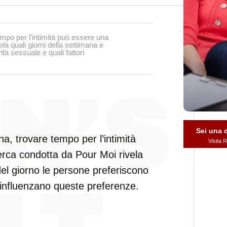
empo per l’intimità può essere una
la quali giorni della settimana e
ità sessuale e quali fattori
Sei una
na, trovare tempo per l’intimità
Visita
erca condotta da Pour Moi rivela
 del giorno le persone preferiscono
ri influenzano queste preferenze.