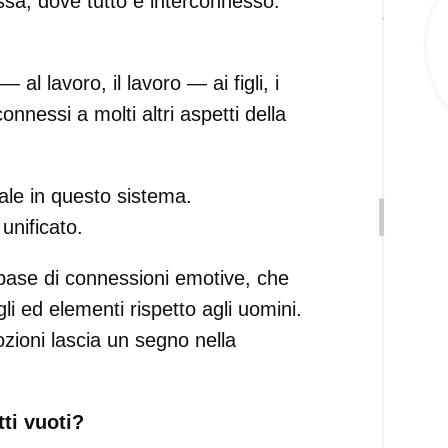
a, dove tutto è interconnesso.
— al lavoro, il lavoro — ai figli, i
connessi a molti altri aspetti della
ale in questo sistema.
unificato.
a base di connessioni emotive, che
li ed elementi rispetto agli uomini.
oni lascia un segno nella
ti vuoti?