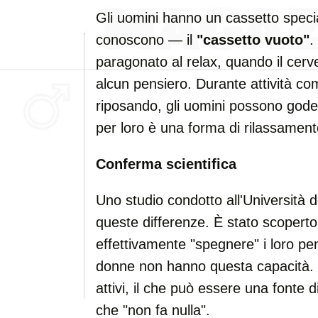
Gli uomini hanno un cassetto spec
conoscono — il
"cassetto vuoto"
.
paragonato al relax, quando il cerve
alcun pensiero. Durante attività c
riposando, gli uomini possono goder
per loro è una forma di rilassament
Conferma scientifica
Uno studio condotto all'Università
queste differenze. È stato scopert
effettivamente "spegnere" i loro pe
donne non hanno questa capacità. I
attivi, il che può essere una font
che "non fa nulla".