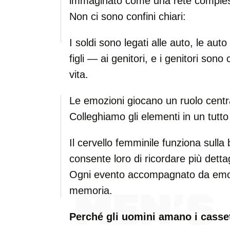
immaginato come una rete compless
Non ci sono confini chiari:
I soldi sono legati alle auto, le auto 
figli — ai genitori, e i genitori sono 
vita.
Le emozioni giocano un ruolo centr
Colleghiamo gli elementi in un tutto 
Il cervello femminile funziona sull
consente loro di ricordare più dettag
Ogni evento accompagnato da emozi
memoria.
Perché gli uomini amano i casset