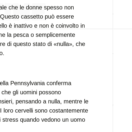
iale che le donne spesso non
 Questo cassetto può essere
llo è inattivo e non è coinvolto in
ome la pesca o semplicemente
e di questo stato di «nulla», che
o.
 della Pennsylvania conferma
o che gli uomini possono
nsieri, pensando a nulla, mentre le
 loro cervelli sono costantemente
e di stress quando vedono un uomo