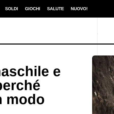
SOLDI
GIOCHI
SALUTE
NUOVO!
maschile e
perché
n modo