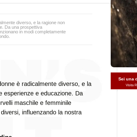
almente diverso, e la ragione non
ne. Da una prospettiva
 funzionano in modi completamente
ondo.
Sei una
donne è radicalmente diverso, e la
Visita
tre esperienze e educazione. Da
rvelli maschile e femminile
iversi, influenzando la nostra