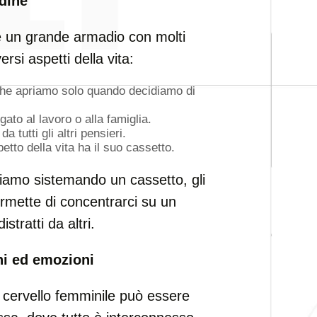
rdine
e un grande armadio con molti
rsi aspetti della vita:
he apriamo solo quando decidiamo di
ato al lavoro o alla famiglia.
 tutti gli altri pensieri.
tto della vita ha il suo cassetto.
iamo sistemando un cassetto, gli
ermette di concentrarci su un
tratti da altri.
ni ed emozioni
il cervello femminile può essere