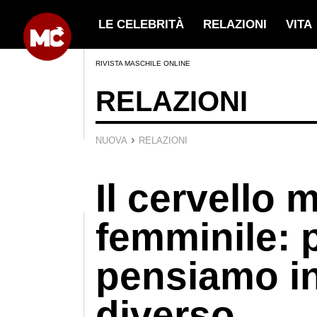
LE CELEBRITÀ
RELAZIONI
VITA
RIVISTA MASCHILE ONLINE
RELAZIONI
›
NUOVA
RELAZIONI
Il cervello 
femminile: 
pensiamo i
diverso