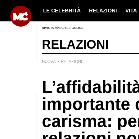
LE CELEBRITÀ
RELAZIONI
VITA
RIVISTA MASCHILE ONLINE
RELAZIONI
›
NUOVA
RELAZIONI
L’affidabilit
importante 
carisma: pe
relazioni n