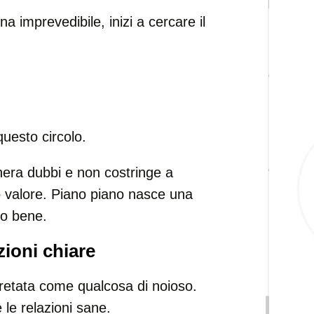
 imprevedibile, inizi a cercare il
uesto circolo.
era dubbi e non costringe a
o valore. Piano piano nasce una
to bene.
azioni chiare
pretata come qualcosa di noioso.
 le relazioni sane.