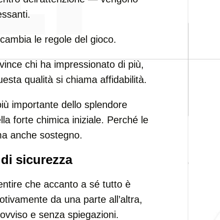
essanti.
cambia le regole del gioco.
vince chi ha impressionato di più,
esta qualità si chiama affidabilità.
più importante dello splendore
lla forte chimica iniziale. Perché le
 ma anche sostegno.
 di sicurezza
tire che accanto a sé tutto è
tivamente da una parte all’altra,
ovviso e senza spiegazioni.