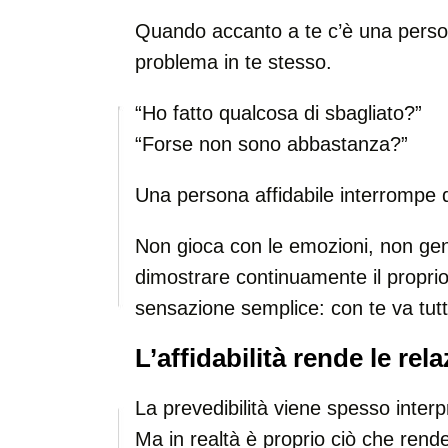
Quando accanto a te c’è una persona
problema in te stesso.
“Ho fatto qualcosa di sbagliato?”
“Forse non sono abbastanza?”
Una persona affidabile interrompe q
Non gioca con le emozioni, non gen
dimostrare continuamente il propri
sensazione semplice: con te va tut
L’affidabilità rende le rel
La prevedibilità viene spesso inter
Ma in realtà è proprio ciò che rende