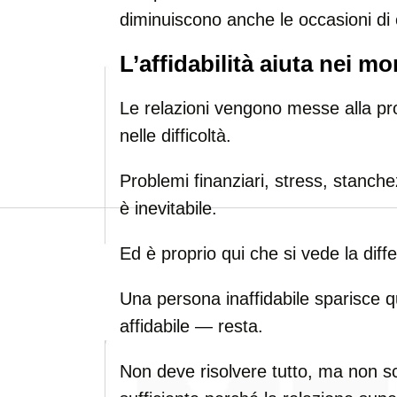
diminuiscono anche le occasioni di c
L’affidabilità aiuta nei mom
Le relazioni vengono messe alla pr
nelle difficoltà.
Problemi finanziari, stress, stanch
è inevitabile.
Ed è proprio qui che si vede la diff
Una persona inaffidabile sparisce q
affidabile — resta.
Non deve risolvere tutto, ma non 