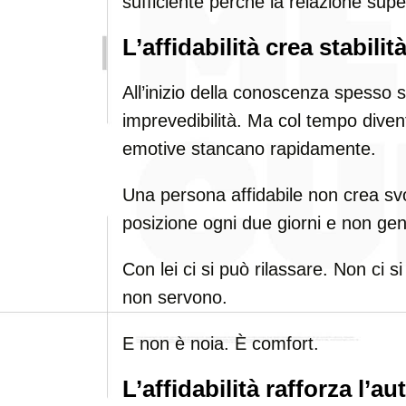
sufficiente perché la relazione super
L’affidabilità crea stabilit
All’inizio della conoscenza spesso si
imprevedibilità. Ma col tempo dive
emotive stancano rapidamente.
Una persona affidabile non crea sv
posizione ogni due giorni e non ge
Con lei ci si può rilassare. Non ci
non servono.
E non è noia. È comfort.
L’affidabilità rafforza l’a