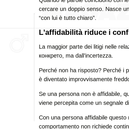
Quando le parole coincidono con le
cercare un doppio senso. Nasce un
“con lui è tutto chiaro”.
L’affidabilità riduce i confl
La maggior parte dei litigi nelle re
конкретo, ma dall’incertezza.
Perché non ha risposto? Perché i p
è diventato improvvisamente fredd
Se una persona non è affidabile, qu
viene percepita come un segnale di
Con una persona affidabile questo 
comportamento non richiede continu