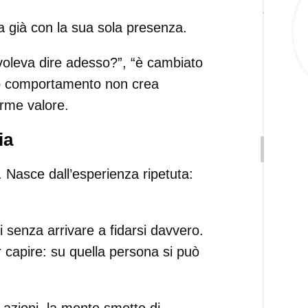
ia già con la sua sola presenza.
voleva dire adesso?”, “è cambiato
suo comportamento non crea
rme valore.
ia
. Nasce dall’esperienza ripetuta:
 senza arrivare a fidarsi davvero.
capire: su quella persona si può