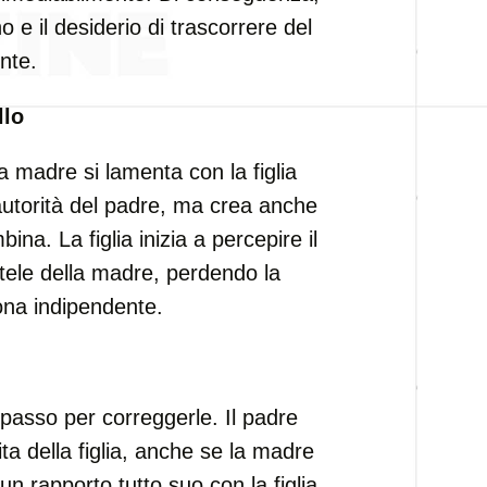
o e il desiderio di trascorrere del
nte.
llo
 madre si lamenta con la figlia
autorità del padre, ma crea anche
a. La figlia inizia a percepire il
entele della madre, perdendo la
ona indipendente.
passo per correggerle. Il padre
ta della figlia, anche se la madre
un rapporto tutto suo con la figlia,