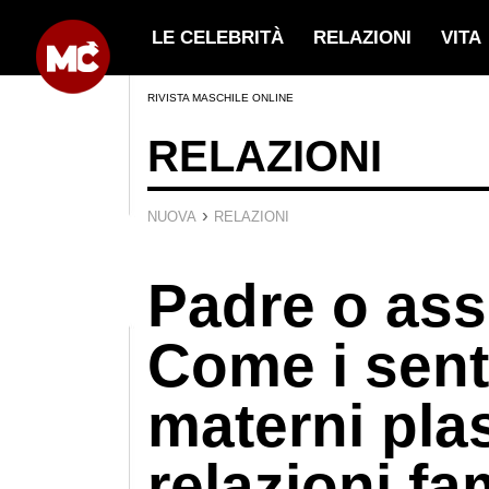
LE CELEBRITÀ
RELAZIONI
VITA
RIVISTA MASCHILE ONLINE
RELAZIONI
›
NUOVA
RELAZIONI
Padre o ass
Come i sent
materni pla
relazioni fam