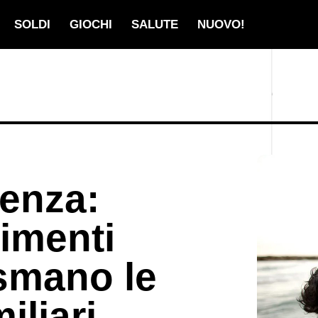
SOLDI
GIOCHI
SALUTE
NUOVO!
enza:
imenti
smano le
iliari