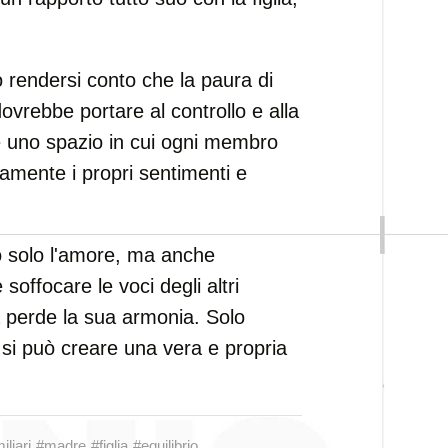
 rendersi conto che la paura di
dovrebbe portare al controllo e alla
e uno spazio in cui ogni membro
ramente i propri sentimenti e
no solo l'amore, ma anche
 soffocare le voci degli altri
nia perde la sua armonia. Solo
 si può creare una vera e propria
iliari
#madre
#figlia
#equilibrio