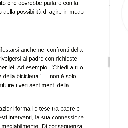
ito che dovrebbe parlare con la
 della possibilità di agire in modo
starsi anche nei confronti della
ivolgersi al padre con richieste
r lei. Ad esempio, "Chiedi a tuo
e della bicicletta" — non è solo
tuire i veri sentimenti della
zioni formali e tese tra padre e
sti interventi, la sua connessione
irrimediabilmente. Di conseguenza,