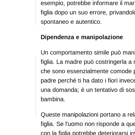
esempio, potrebbe informare il mar
figlia dopo un suo errore, privandolo
spontaneo e autentico.
Dipendenza e manipolazione
Un comportamento simile può manife
figlia. La madre può costringerla a r
che sono essenzialmente comode pe
padre perché ti ha dato i fiori invec
una domanda; è un tentativo di sosti
bambina.
Queste manipolazioni portano a rela
figlia. Se l'uomo non risponde a que
con la figlia potrebbe deteriorarsi 