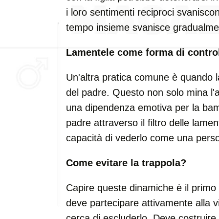
i loro sentimenti reciproci svaniscon
tempo insieme svanisce gradualme
Lamentele come forma di contro
Un'altra pratica comune è quando la
del padre. Questo non solo mina l'
una dipendenza emotiva per la bambin
padre attraverso il filtro delle lam
capacità di vederlo come una pers
Come evitare la trappola?
Capire queste dinamiche è il primo 
deve partecipare attivamente alla vi
cerca di escluderlo. Deve costruire 