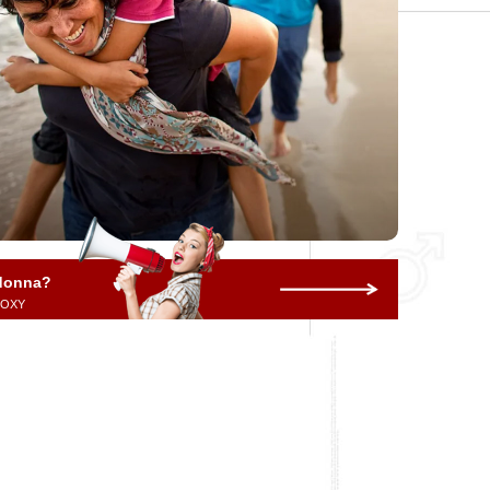
 donna?
 ROXY