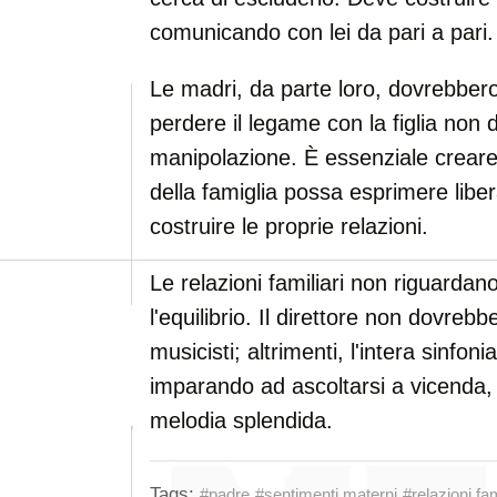
comunicando con lei da pari a pari.
Le madri, da parte loro, dovrebbero
perdere il legame con la figlia non 
manipolazione. È essenziale crear
della famiglia possa esprimere libe
costruire le proprie relazioni.
Le relazioni familiari non riguarda
l'equilibrio. Il direttore non dovrebbe
musicisti; altrimenti, l'intera sinfo
imparando ad ascoltarsi a vicenda,
melodia splendida.
Tags:
#padre
#sentimenti materni
#relazioni fam