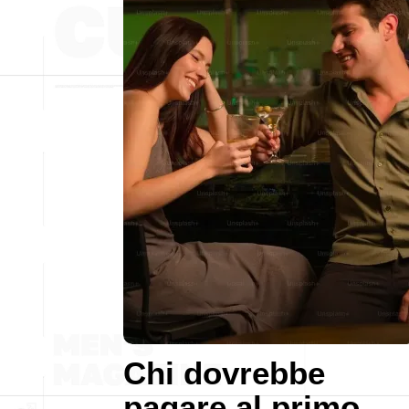
Chi dovrebbe
pagare al primo