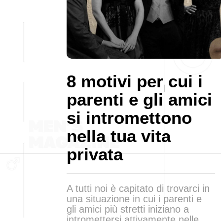
8 motivi per cui i
parenti e gli amici
si intromettono
nella tua vita
privata
A tutti noi è capitato di trovarci in
una situazione in cui i parenti e
gli amici più stretti iniziano a
intromettersi attivamente nelle