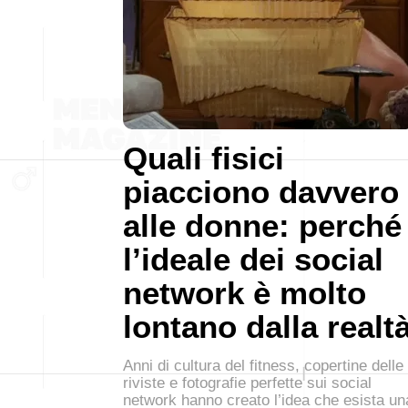
Quali fisici
piacciono davvero
alle donne: perché
l’ideale dei social
network è molto
lontano dalla realt
Anni di cultura del fitness, copertine delle
riviste e fotografie perfette sui social
network hanno creato l’idea che esista un