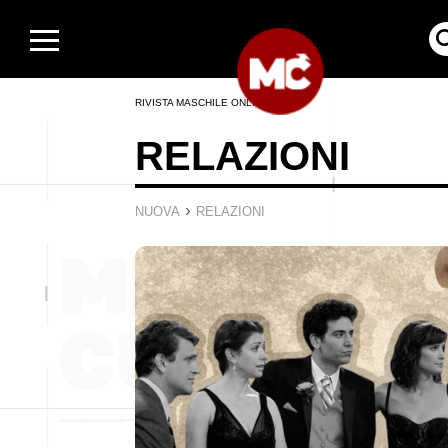
RIVISTA MASCHILE ONLINE
RELAZIONI
›
NUOVA
RELAZIONI