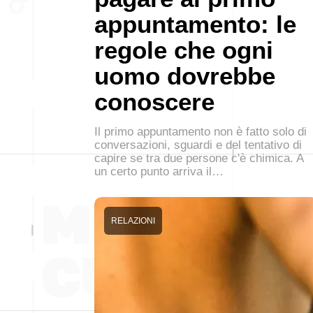
appuntamento: le
regole che ogni
uomo dovrebbe
conoscere
Il primo appuntamento non è fatto solo di
conversazioni, sguardi e del tentativo di
capire se tra due persone c'è chimica. A
un certo punto arriva il…
RELAZIONI