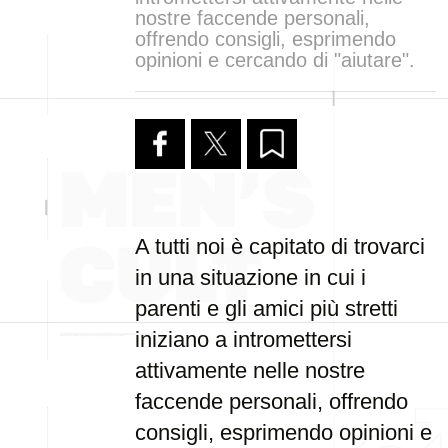
nostre faccende personali,
offrendo consigli, esprimendo
opinioni e cercando di "aiutare".
A tutti noi è capitato di trovarci
in una situazione in cui i
parenti e gli amici più stretti
iniziano a intromettersi
attivamente nelle nostre
faccende personali, offrendo
consigli, esprimendo opinioni e