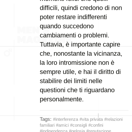
difficili, quindi credono di non
poter restare indifferenti
quando succedono
cambiamenti o problemi.
Tuttavia, è importante capire
che, nonostante la vicinanza,
la loro intromissione non è
sempre utile, e hai il diritto di
stabilire dei limiti nelle
questioni che ti riguardano
personalmente.
Tags:
#interferenza
#vita privata
#relazioni
familiari
#amici
#consigli
#confini
#indipendenza
#gelosia
#reputazione