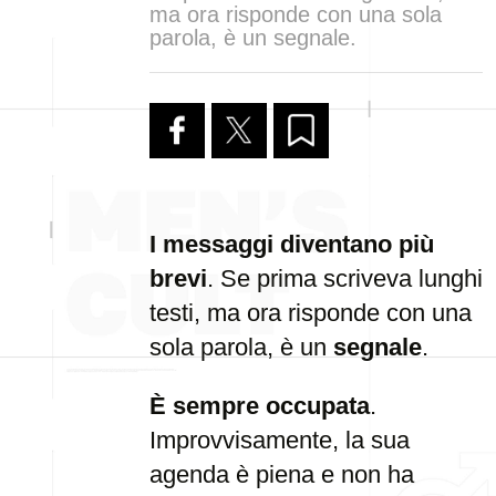
ma ora risponde con una sola
parola, è un segnale.
I messaggi diventano più
brevi
. Se prima scriveva lunghi
testi, ma ora risponde con una
sola parola, è un
segnale
.
È sempre occupata
.
Improvvisamente, la sua
agenda è piena e non ha