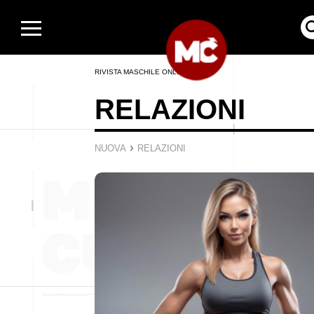
RIVISTA MASCHILE ONLINE
RELAZIONI
›
NUOVA
RELAZIONI