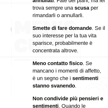
annullati
. Fate dei piani, ma lei
trova sempre una
scusa
per
rimandarli o annullarli.
Smette di fare domande
. Se il
suo interesse per la tua vita
sparisce, probabilmente è
concentrata altrove.
Meno contatto fisico
. Se
mancano i momenti di affetto,
è un segno che i
sentimenti
stanno svanendo
.
Non condivide più pensieri e
sentimenti
. Quando le