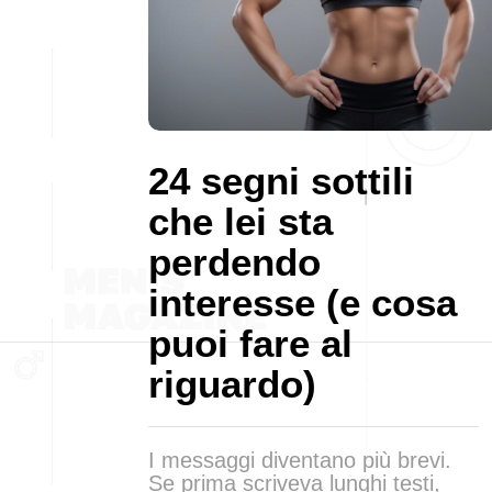
24 segni sottili
che lei sta
perdendo
interesse (e cosa
puoi fare al
riguardo)
I messaggi diventano più brevi.
Se prima scriveva lunghi testi,