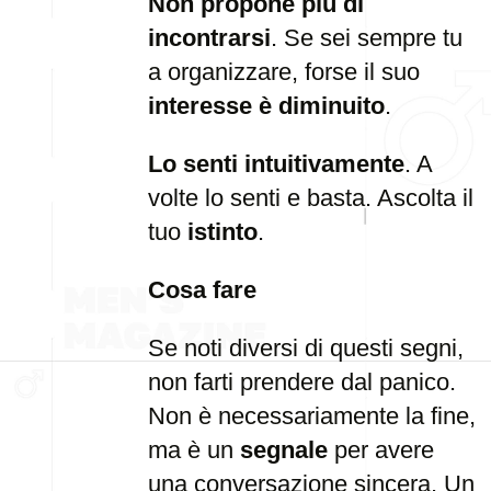
Non propone più di
incontrarsi
. Se sei sempre tu
a organizzare, forse il suo
interesse è diminuito
.
Lo senti intuitivamente
. A
volte lo senti e basta. Ascolta il
tuo
istinto
.
Cosa fare
Se noti diversi di questi segni,
non farti prendere dal panico.
Non è necessariamente la fine,
ma è un
segnale
per avere
una conversazione sincera. Un