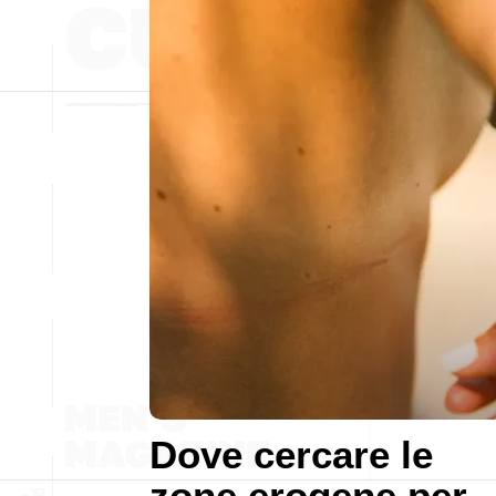
Dove cercare le
zone erogene per