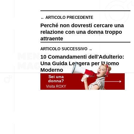
← ARTICOLO PRECEDENTE
Perché non dovresti cercare una
relazione con una donna troppo
attraente
ARTICOLO SUCCESSIVO →
10 Comandamenti dell'Adulterio:
Una Guida Leggera per l'Uomo
Moderno
Sei una
donna?
Visita ROXY