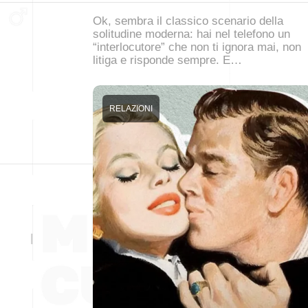
Ok, sembra il classico scenario della
solitudine moderna: hai nel telefono un
“interlocutore” che non ti ignora mai, non
litiga e risponde sempre. E…
RELAZIONI