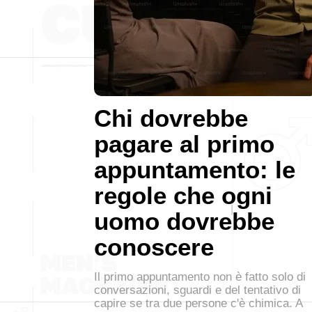
Chi dovrebbe
pagare al primo
appuntamento: le
regole che ogni
uomo dovrebbe
conoscere
Il primo appuntamento non è fatto solo di
conversazioni, sguardi e del tentativo di
capire se tra due persone c'è chimica. A