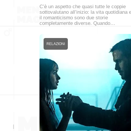
C’è un aspetto che quasi tutte le coppie
sottovalutano all’inizio: la vita quotidiana 
il romanticismo sono due storie
completamente diverse. Quando…
RELAZIONI