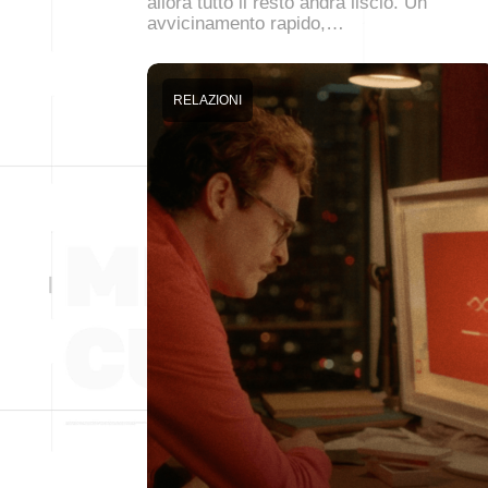
allora tutto il resto andrà liscio. Un
avvicinamento rapido,…
RELAZIONI