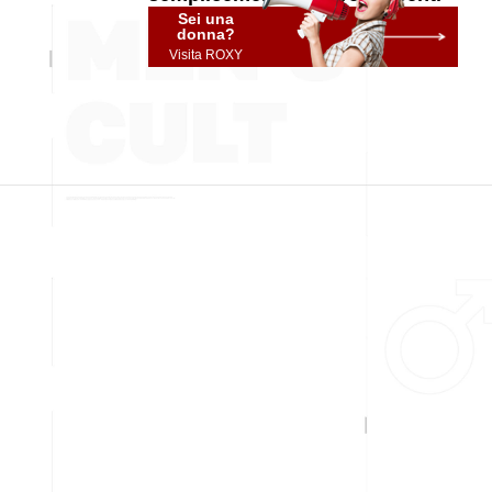
Sei una
donna?
Visita ROXY