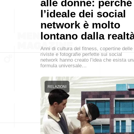
alle donne: perché
l’ideale dei social
network è molto
lontano dalla realt
Anni di cultura del fitness, copertine delle
riviste e fotografie perfette sui social
network hanno creato l’idea che esista un
formula universale…
RELAZIONI