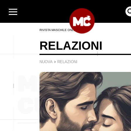
RIVISTA MASCHILE ONLINE
RELAZIONI
›
NUOVA
RELAZIONI