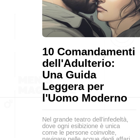
10 Comandamenti
dell'Adulterio:
Una Guida
Leggera per
l'Uomo Moderno
Nel grande teatro dell'infedeltà,
dove ogni esibizione è unica
come le persone coinvolte,
navigare nelle acque degli affari