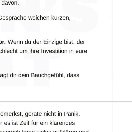
r davon.
Gespräche weichen kurzen,
or.
Wenn du der Einzige bist, der
hlecht um ihre Investition in eure
gt dir dein Bauchgefühl, dass
merkst, gerate nicht in Panik.
es ist Zeit für ein klärendes