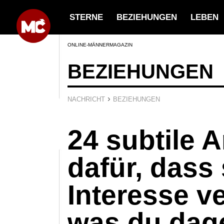
STERNE
BEZIEHUNGEN
LEBEN
ONLINE-MÄNNERMAGAZIN
BEZIEHUNGEN
›
NACHRICHT
BEZIEHUNGEN
24 subtile 
dafür, dass 
Interesse ve
was du dag