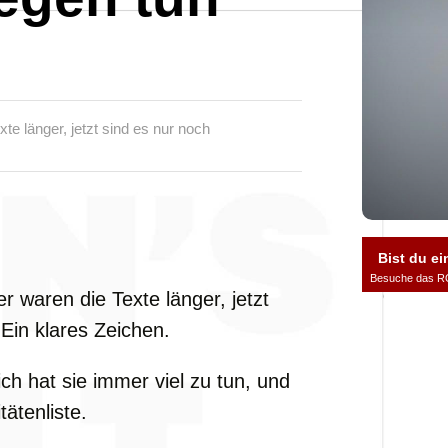
te länger, jetzt sind es nur noch
Bist du ei
Besuche das R
r waren die Texte länger, jetzt
Ein klares Zeichen.
ich hat sie immer viel zu tun, und
tätenliste.