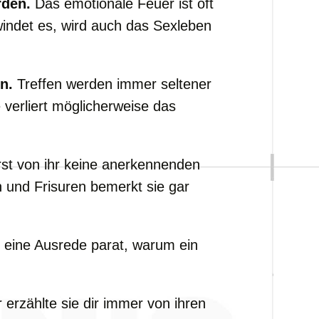
rden.
Das emotionale Feuer ist oft
chwindet es, wird auch das Sexleben
n.
Treffen werden immer seltener
 verliert möglicherweise das
st von ihr keine anerkennenden
und Frisuren bemerkt sie gar
e eine Ausrede parat, warum ein
 erzählte sie dir immer von ihren