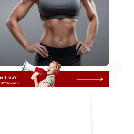
ne Frau?
OXY-Magazin