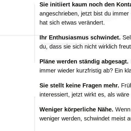
Sie initiiert kaum noch den Kont
angeschrieben, jetzt bist du immer
hat sich etwas verändert.
Ihr Enthusiasmus schwindet.
Selb
du, dass sie sich nicht wirklich freu
Pläne werden ständig abgesagt.
immer wieder kurzfristig ab? Ein kl
Sie stellt keine Fragen mehr.
Früh
interessiert, jetzt wirkt es, als wär
Weniger körperliche Nähe.
Wenn d
weniger werden, schwindet meist a