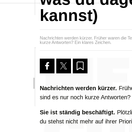
kannst)
Nachrichten werden kürzer. Früher waren die Tex
kurze Antworten? Ein klares Zeichen.
Nachrichten werden kürzer.
Frühe
sind es nur noch kurze Antworten? 
Sie ist ständig beschäftigt.
Plötzl
du stehst nicht mehr auf ihrer Priori