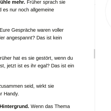
fühle mehr.
Früher sprach sie
nd es nur noch allgemeine
Eure Gespräche waren voller
der angespannt? Das ist kein
rüher hat es sie gestört, wenn du
 jetzt ist es ihr egal? Das ist ein
zusammen seid, wirkt sie
hr Handy.
Hintergrund.
Wenn das Thema