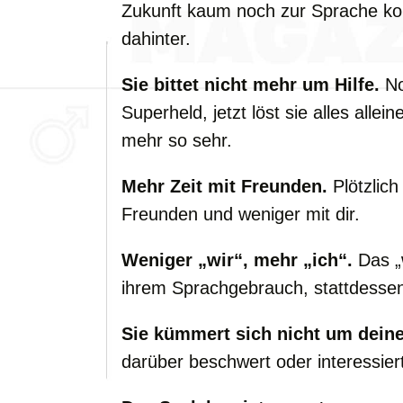
Zukunft kaum noch zur Sprache kom
dahinter.
Sie bittet nicht mehr um Hilfe.
No
Superheld, jetzt löst sie alles allein
mehr so sehr.
Mehr Zeit mit Freunden.
Plötzlich
Freunden und weniger mit dir.
Weniger „wir“, mehr „ich“.
Das „
ihrem Sprachgebrauch, stattdessen 
Sie kümmert sich nicht um dein
darüber beschwert oder interessiert, 