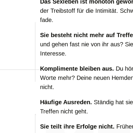
Das Sexleben ist monoton gewo
der Treibstoff für die Intimität. S
fade.
Sie besteht nicht mehr auf Treffe
und gehen fast nie von ihr aus? Sie
Interesse.
Komplimente bleiben aus.
Du hör
Worte mehr? Deine neuen Hemden 
nicht.
Häufige Ausreden.
Ständig hat si
Treffen nicht geht.
Sie teilt ihre Erfolge nicht.
Früher