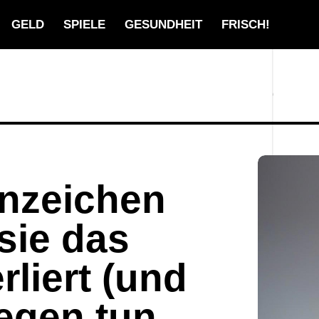
GELD
SPIELE
GESUNDHEIT
FRISCH!
Anzeichen
sie das
rliert (und
egen tun