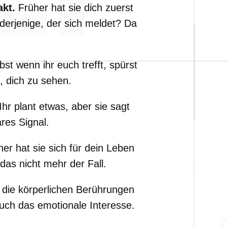
akt.
Früher hat sie dich zuerst
 derjenige, der sich meldet? Da
st wenn ihr euch trefft, spürst
t, dich zu sehen.
Ihr plant etwas, aber sie sagt
ares Signal.
er hat sie sich für dein Leben
e das nicht mehr der Fall.
ie körperlichen Berührungen
uch das emotionale Interesse.