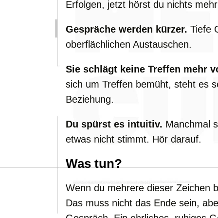
Erfolgen, jetzt hörst du nichts meh
Gespräche werden kürzer.
Tiefe 
oberflächlichen Austauschen.
Sie schlägt keine Treffen mehr v
sich um Treffen bemüht, steht es sc
Beziehung.
Du spürst es intuitiv.
Manchmal sa
etwas nicht stimmt. Hör darauf.
Was tun?
Wenn du mehrere dieser Zeichen be
Das muss nicht das Ende sein, aber 