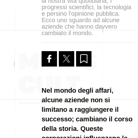
la nostra vita quotidiana, i
progressi scientifici, la tecnologia
e persino l'opinione pubblica.
Ecco uno sguardo ad alcune
aziende che hanno davvero
cambiato il mondo.
Nel mondo degli affari,
alcune aziende non si
limitano a raggiungere il
successo; cambiano il corso
della storia. Queste