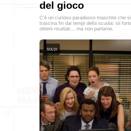
del gioco
C’è un curioso paradosso maschile che si
trascina fin dai tempi della scuola: sii fort
ottieni risultati… ma non parlarne.
SOLDI