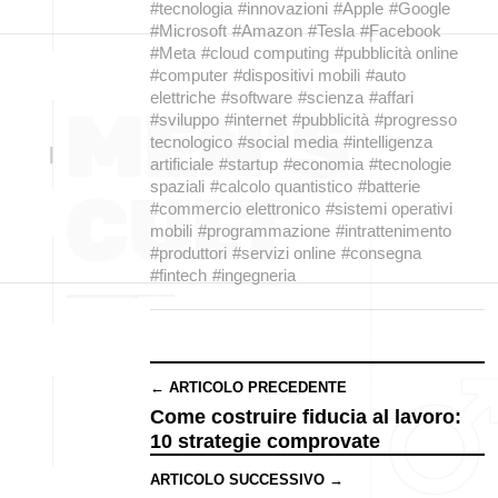
#tecnologia
#innovazioni
#Apple
#Google
#Microsoft
#Amazon
#Tesla
#Facebook
#Meta
#cloud computing
#pubblicità online
#computer
#dispositivi mobili
#auto
elettriche
#software
#scienza
#affari
#sviluppo
#internet
#pubblicità
#progresso
tecnologico
#social media
#intelligenza
artificiale
#startup
#economia
#tecnologie
spaziali
#calcolo quantistico
#batterie
#commercio elettronico
#sistemi operativi
mobili
#programmazione
#intrattenimento
#produttori
#servizi online
#consegna
#fintech
#ingegneria
← ARTICOLO PRECEDENTE
Come costruire fiducia al lavoro:
10 strategie comprovate
ARTICOLO SUCCESSIVO →