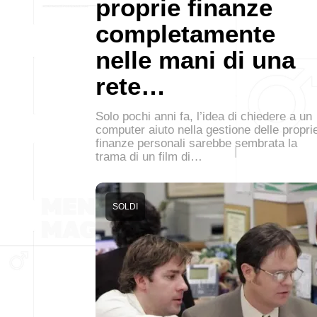
proprie finanze
completamente
nelle mani di una
rete…
Solo pochi anni fa, l’idea di chiedere a un
computer aiuto nella gestione delle propri
finanze personali sarebbe sembrata la
trama di un film di…
SOLDI