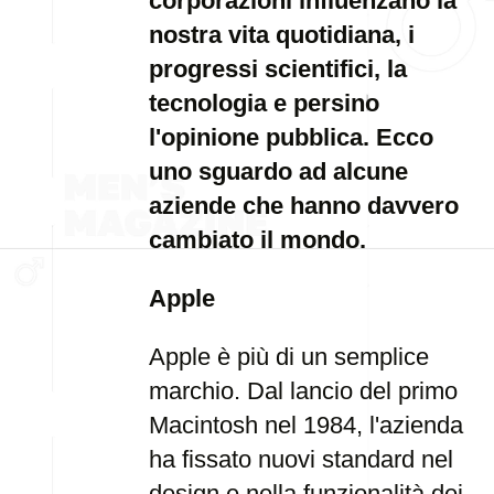
corporazioni influenzano la
nostra vita quotidiana, i
progressi scientifici, la
tecnologia e persino
l'opinione pubblica. Ecco
uno sguardo ad alcune
aziende che hanno davvero
cambiato il mondo.
Apple
Apple è più di un semplice
marchio. Dal lancio del primo
Macintosh nel 1984, l'azienda
ha fissato nuovi standard nel
design e nella funzionalità dei