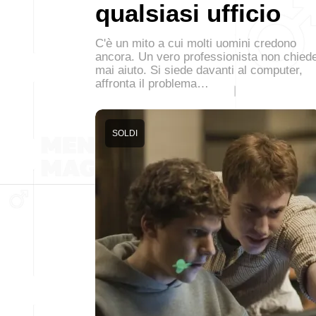
qualsiasi ufficio
C'è un mito a cui molti uomini credono
ancora. Un vero professionista non chied
mai aiuto. Si siede davanti al computer,
affronta il problema…
SOLDI