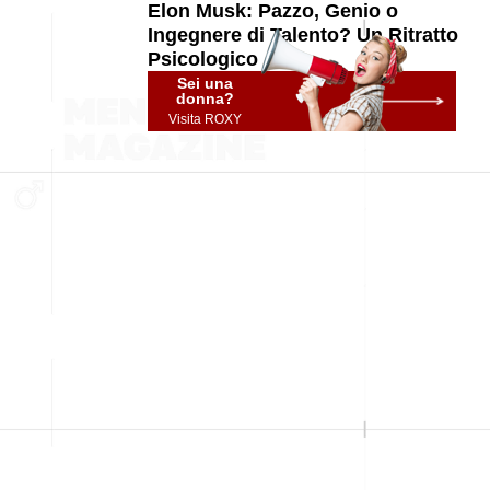
Elon Musk: Pazzo, Genio o
Ingegnere di Talento? Un Ritratto
Psicologico
Sei una
donna?
Visita ROXY