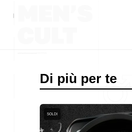
Di più per te
SOLDI