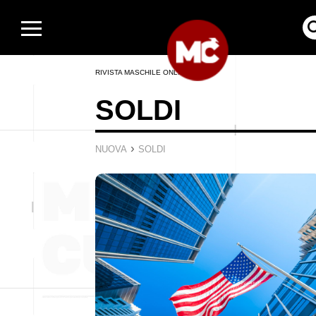
RIVISTA MASCHILE ONLINE
SOLDI
›
NUOVA
SOLDI