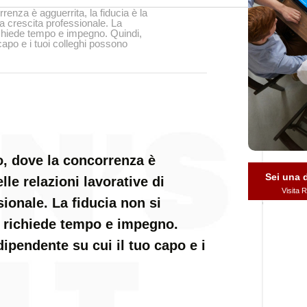
enza è agguerrita, la fiducia è la
la crescita professionale. La
 richiede tempo e impegno. Quindi,
capo e i tuoi colleghi possono
, dove la concorrenza è
Sei una
lle relazioni lavorative di
Visita
ionale. La fiducia non si
o; richiede tempo e impegno.
ipendente su cui il tuo capo e i