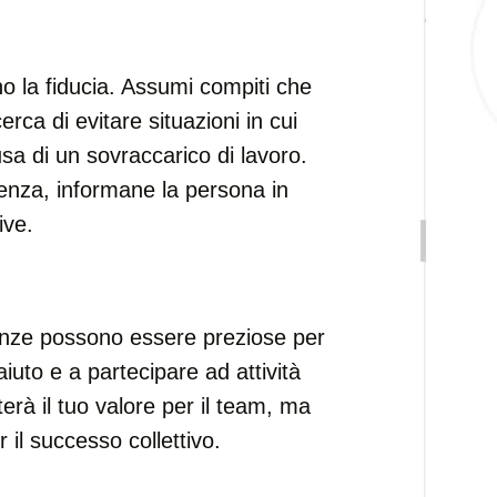
la fiducia. Assumi compiti che
rca di evitare situazioni in cui
a di un sovraccarico di lavoro.
denza, informane la persona in
ive.
enze possono essere preziose per
 aiuto e a partecipare ad attività
rà il tuo valore per il team, ma
il successo collettivo.