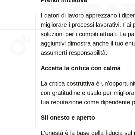
Prendi iniziativa
I datori di lavoro apprezzano i dip
migliorare i processi lavorativi. Fai
soluzioni per i compiti attuali. La p
aggiuntivi dimostra anche il tuo ent
assumerti responsabilità.
Accetta la critica con calma
La critica costruttiva è un'opportuni
con gratitudine e usalo per migliorar
tua reputazione come dipendente pr
Sii onesto e aperto
L'onestà è la base della fiducia sul 