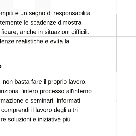
mpiti è un segno di responsabilità
antemente le scadenze dimostra
idare, anche in situazioni difficili.
denze realistiche e evita la
o
non basta fare il proprio lavoro.
iona l'intero processo all'interno
ormazione e seminari, informati
 comprendi il lavoro degli altri
re soluzioni e iniziative più