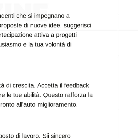
endenti che si impegnano a
 proposte di nuove idee, suggerisci
artecipazione attiva a progetti
usiasmo e la tua volontà di
tà di crescita. Accetta il feedback
e le tue abilità. Questo rafforza la
onto all'auto-miglioramento.
posto di lavoro. Sii sincero