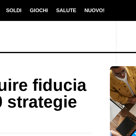
SOLDI
GIOCHI
SALUTE
NUOVO!
ire fiducia
0 strategie
e