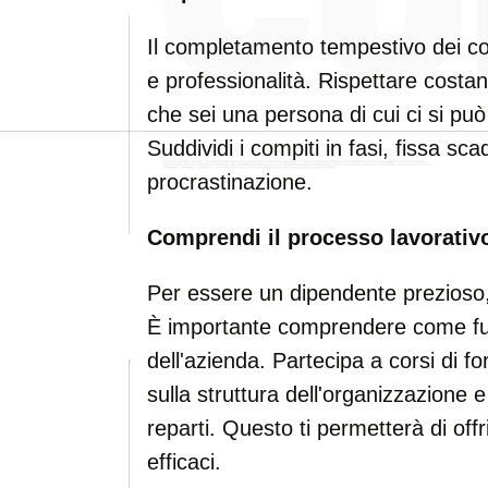
Il completamento tempestivo dei co
e professionalità. Rispettare cost
che sei una persona di cui ci si può f
Suddividi i compiti in fasi, fissa sca
procrastinazione.
Comprendi il processo lavorativ
Per essere un dipendente prezioso, 
È importante comprendere come funz
dell'azienda. Partecipa a corsi di f
sulla struttura dell'organizzazione e
reparti. Questo ti permetterà di offri
efficaci.