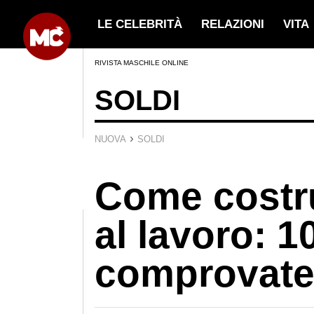
LE CELEBRITÀ
RELAZIONI
VITA
RIVISTA MASCHILE ONLINE
SOLDI
›
NUOVA
SOLDI
Come costru
al lavoro: 1
comprovat