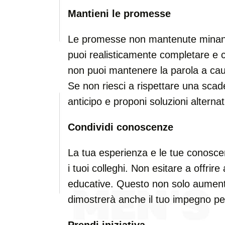
Mantieni le promesse
Le promesse non mantenute minano 
puoi realisticamente completare e ce
non puoi mantenere la parola a caus
Se non riesci a rispettare una sca
anticipo e proponi soluzioni alternat
Condividi conoscenze
La tua esperienza e le tue conosc
i tuoi colleghi. Non esitare a offrire
educative. Questo non solo aumente
dimostrerà anche il tuo impegno per 