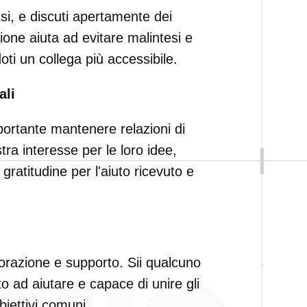
si, e discuti apertamente dei
one aiuta ad evitare malintesi e
ti un collega più accessibile.
ali
portante mantenere relazioni di
tra interesse per le loro idee,
gratitudine per l'aiuto ricevuto e
orazione e supporto. Sii qualcuno
o ad aiutare e capace di unire gli
biettivi comuni.