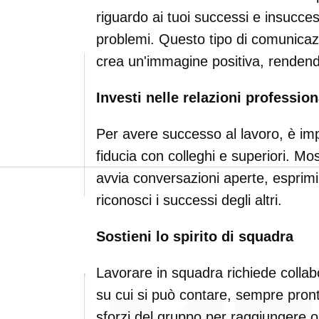
riguardo ai tuoi successi e insucces
problemi. Questo tipo di comunicazi
crea un'immagine positiva, rendendo
Investi nelle relazioni profession
Per avere successo al lavoro, è im
fiducia con colleghi e superiori. Mos
avvia conversazioni aperte, esprimi 
riconosci i successi degli altri.
Sostieni lo spirito di squadra
Lavorare in squadra richiede collab
su cui si può contare, sempre pront
sforzi del gruppo per raggiungere o