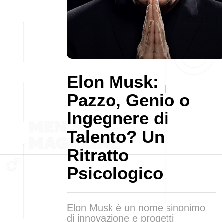
Elon Musk:
Pazzo, Genio o
Ingegnere di
Talento? Un
Ritratto
Psicologico
Elon Musk è un nome sinonimo
di innovazione e progetti