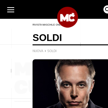
RIVISTA MASCHILE ONLINE
SOLDI
›
NUOVA
SOLDI