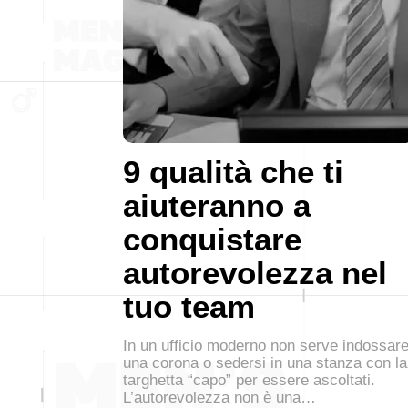
9 qualità che ti
aiuteranno a
conquistare
autorevolezza nel
tuo team
In un ufficio moderno non serve indossar
una corona o sedersi in una stanza con la
targhetta “capo” per essere ascoltati.
L’autorevolezza non è una…