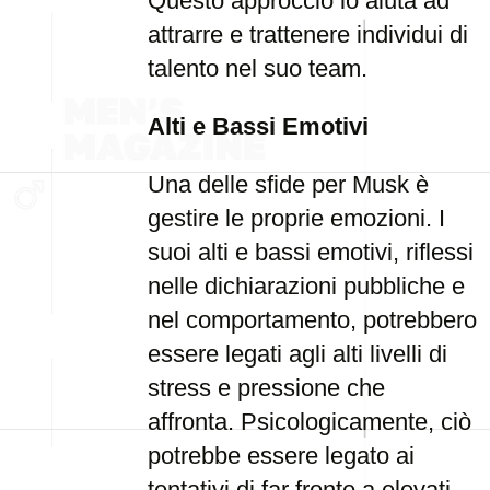
Questo approccio lo aiuta ad
attrarre e trattenere individui di
talento nel suo team.
Alti e Bassi Emotivi
Una delle sfide per Musk è
gestire le proprie emozioni. I
suoi alti e bassi emotivi, riflessi
nelle dichiarazioni pubbliche e
nel comportamento, potrebbero
essere legati agli alti livelli di
stress e pressione che
affronta. Psicologicamente, ciò
potrebbe essere legato ai
tentativi di far fronte a elevati