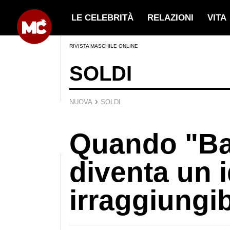
LE CELEBRITÀ
RELAZIONI
VITA
RIVISTA MASCHILE ONLINE
SOLDI
›
NUOVA
SOLDI
Quando "Ba
diventa un 
irraggiungib