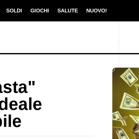
SOLDI
GIOCHI
SALUTE
NUOVO!
sta"
ideale
ile