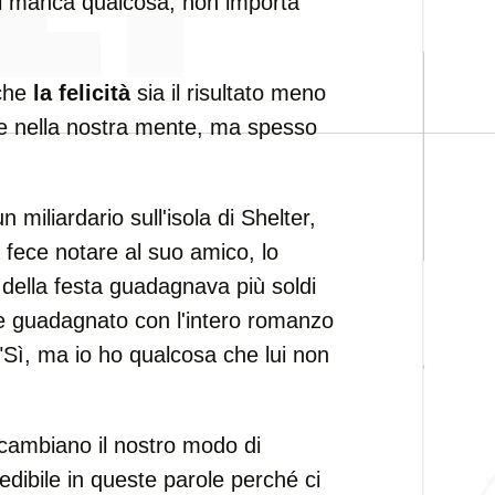
ti manca qualcosa, non importa
 che
la felicità
sia il risultato meno
le nella nostra mente, ma spesso
 miliardario sull'isola di Shelter,
 fece notare al suo amico, lo
e della festa guadagnava più soldi
se guadagnato con l'intero romanzo
 "Sì, ma io ho qualcosa che lui non
 cambiano il nostro modo di
edibile in queste parole perché ci