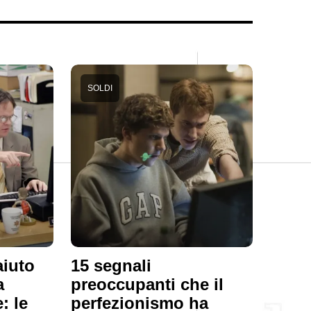
SOLDI
aiuto
15 segnali
a
preoccupanti che il
: le
perfezionismo ha