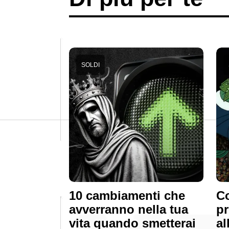
SOLDI
10 cambiamenti che
Co
avverranno nella tua
pr
vita quando smetterai
al