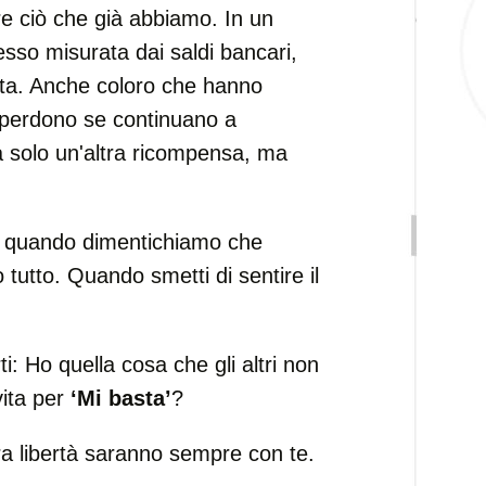
e ciò che già abbiamo. In un
sso misurata dai saldi bancari,
ta. Anche coloro che hanno
si perdono se continuano a
à solo un'altra ricompensa, ma
ma quando dimentichiamo che
 tutto. Quando smetti di sentire il
.
i: Ho quella cosa che gli altri non
vita per
‘Mi basta’
?
vera libertà saranno sempre con te.