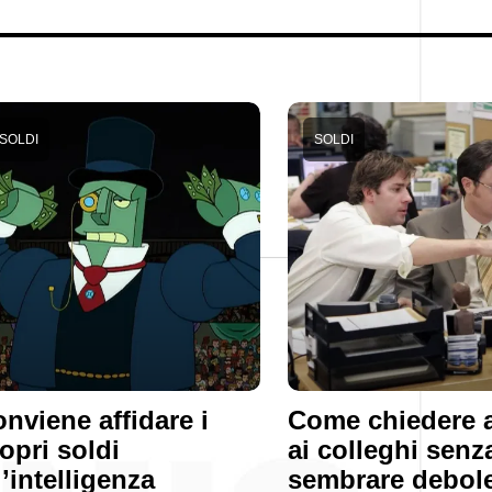
SOLDI
SOLDI
nviene affidare i
Come chiedere 
opri soldi
ai colleghi senz
l’intelligenza
sembrare debole