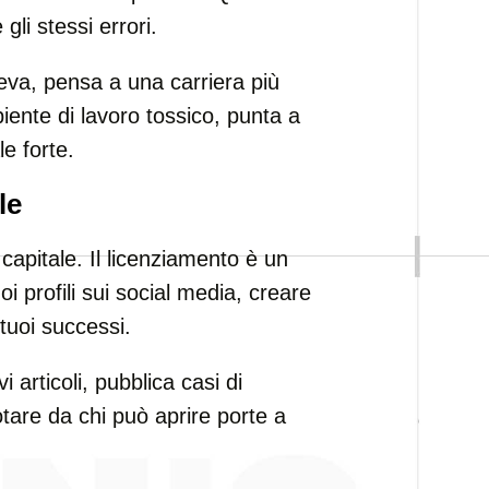
 gli stessi errori.
eva, pensa a una carriera più
iente di lavoro tossico, punta a
e forte.
le
o capitale. Il licenziamento è un
 profili sui social media, creare
 tuoi successi.
 articoli, pubblica casi di
otare da chi può aprire porte a