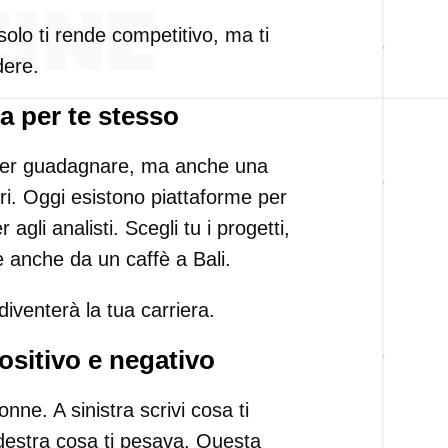
olo ti rende competitivo, ma ti
dere.
ra per te stesso
 per guadagnare, ma anche una
ori. Oggi esistono piattaforme per
r agli analisti. Scegli tu i progetti,
are anche da un caffè a Bali.
 diventerà la tua carriera.
ositivo e negativo
onne. A sinistra scrivi cosa ti
 destra cosa ti pesava. Questa