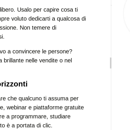
libero. Usalo per capire cosa ti
re voluto dedicarti a qualcosa di
essione. Non temere di
i.
ravo a convincere le persone?
 brillante nelle vendite o nel
rizzonti
tare che qualcuno ti assuma per
ne, webinar e piattaforme gratuite
rare a programmare, studiare
 è a portata di clic.