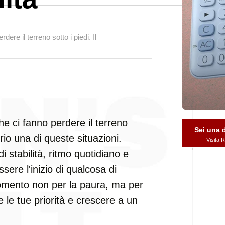
dere il terreno sotto i piedi. Il
che ci fanno perdere il terreno
Sei una
prio una di queste situazioni.
Visita
stabilità, ritmo quotidiano e
sere l'inizio di qualcosa di
omento non per la paura, ma per
re le tue priorità e crescere a un