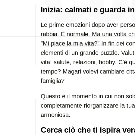
Inizia: calmati e guarda i
Le prime emozioni dopo aver perso 
rabbia. È normale. Ma una volta che 
"Mi piace la mia vita?" In fin dei con
elementi di un grande puzzle. Valuta 
vita: salute, relazioni, hobby. C'è 
tempo? Magari volevi cambiare citt
famiglia?
Questo è il momento in cui non sol
completamente riorganizzare la tua
armoniosa.
Cerca ciò che ti ispira v