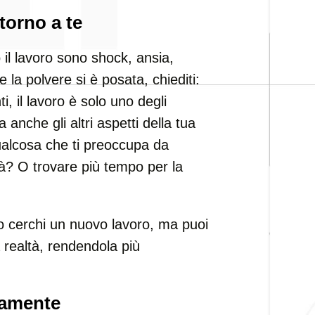
ntorno a te
il lavoro sono shock, ansia,
la polvere si è posata, chiediti:
ti, il lavoro è solo uno degli
anche gli altri aspetti della tua
qualcosa che ti preoccupa da
à? O trovare più tempo per la
o cerchi un nuovo lavoro, ma puoi
 realtà, rendendola più
eramente