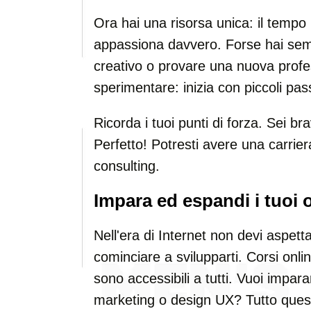
Ora hai una risorsa unica: il tempo 
appassiona davvero. Forse hai semp
creativo o provare una nuova prof
sperimentare: inizia con piccoli pass
Ricorda i tuoi punti di forza. Sei b
Perfetto! Potresti avere una carriera
consulting.
Impara ed espandi i tuoi o
Nell'era di Internet non devi aspet
cominciare a svilupparti. Corsi onli
sono accessibili a tutti. Vuoi impa
marketing o design UX? Tutto questo