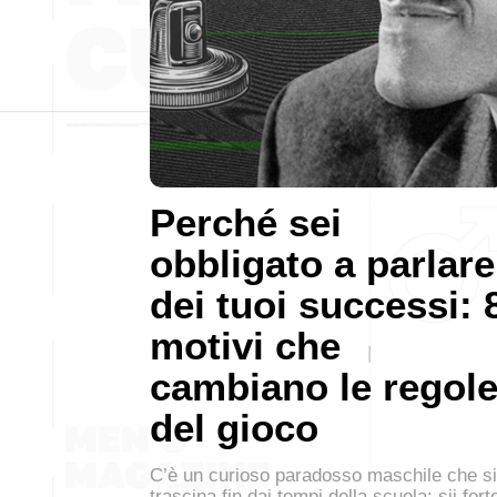
Perché sei
obbligato a parlare
dei tuoi successi: 
motivi che
cambiano le regol
del gioco
C’è un curioso paradosso maschile che si
trascina fin dai tempi della scuola: sii fort