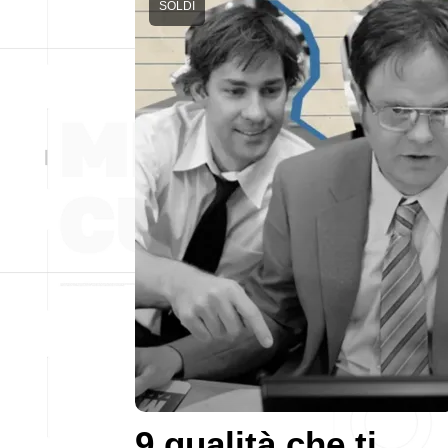
SOLDI
9 qualità che ti