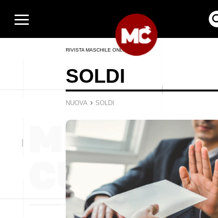
RIVISTA MASCHILE ONLINE
SOLDI
›
NUOVA
SOLDI