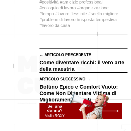
#positività
#amicizie professionali
#colloquio di lavoro
#organizzazione
#tempo
#lavoro flessibile
#scelta migliore
#problemi di lavoro
#risposta tempestiva
#lavoro da casa
← ARTICOLO PRECEDENTE
Come diventare ricchi: il vero arte
della maestria
ARTICOLO SUCCESSIVO →
Bottino Epico e Comfort Vuoto:
Come Non Diventare Vittima di
Miglioramenti Infiniti
Sei una
donna?
Visita ROXY