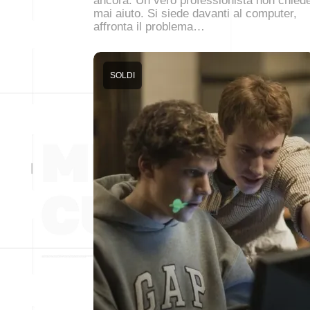
ancora. Un vero professionista non chied
mai aiuto. Si siede davanti al computer,
affronta il problema…
SOLDI