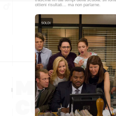
ottieni risultati… ma non parlarne.
SOLDI