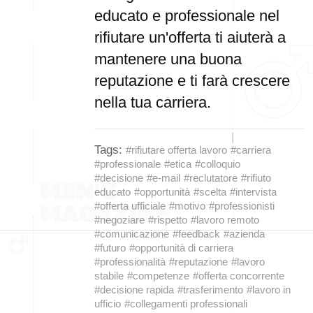
educato e professionale nel
rifiutare un'offerta ti aiuterà a
mantenere una buona
reputazione e ti farà crescere
nella tua carriera.
Tags:
#rifiutare offerta lavoro
#carriera
#professionale
#etica
#colloquio
#decisione
#e-mail
#reclutatore
#rifiuto
educato
#opportunità
#scelta
#intervista
#offerta ufficiale
#motivo
#professionisti
#negoziare
#rispetto
#lavoro remoto
#comunicazione
#feedback
#azienda
#futuro
#opportunità di carriera
#professionalità
#reputazione
#lavoro
stabile
#competenze
#offerta concorrente
#decisione rapida
#trasferimento
#lavoro in
ufficio
#collegamenti professionali