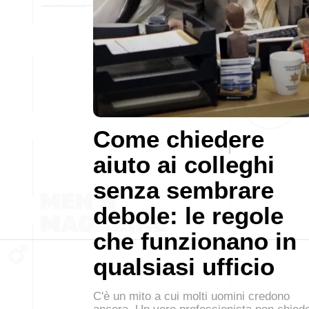
Come chiedere
aiuto ai colleghi
senza sembrare
debole: le regole
che funzionano in
qualsiasi ufficio
C'è un mito a cui molti uomini credono