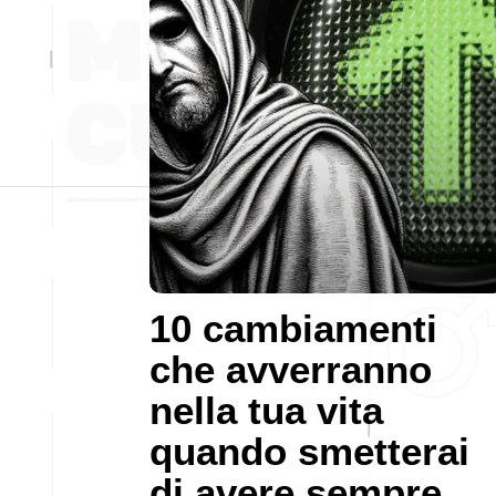
10 cambiamenti
che avverranno
nella tua vita
quando smetterai
di avere sempre