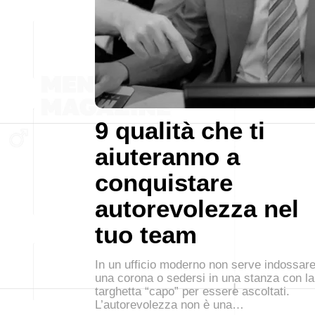
9 qualità che ti
aiuteranno a
conquistare
autorevolezza nel
tuo team
In un ufficio moderno non serve indossar
una corona o sedersi in una stanza con la
targhetta “capo” per essere ascoltati.
L’autorevolezza non è una…