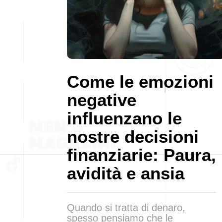
Come le emozioni
negative
influenzano le
nostre decisioni
finanziarie: Paura,
avidità e ansia
Quando si tratta di denaro,
spesso pensiamo che le