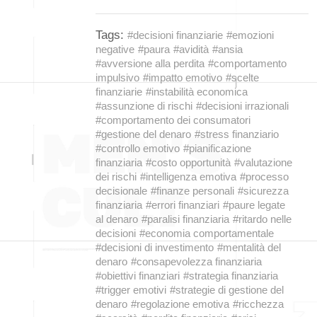
Tags:
#decisioni finanziarie
#emozioni
negative
#paura
#avidità
#ansia
#avversione alla perdita
#comportamento
impulsivo
#impatto emotivo
#scelte
finanziarie
#instabilità economica
#assunzione di rischi
#decisioni irrazionali
#comportamento dei consumatori
#gestione del denaro
#stress finanziario
#controllo emotivo
#pianificazione
finanziaria
#costo opportunità
#valutazione
dei rischi
#intelligenza emotiva
#processo
decisionale
#finanze personali
#sicurezza
finanziaria
#errori finanziari
#paure legate
al denaro
#paralisi finanziaria
#ritardo nelle
decisioni
#economia comportamentale
#decisioni di investimento
#mentalità del
denaro
#consapevolezza finanziaria
#obiettivi finanziari
#strategia finanziaria
#trigger emotivi
#strategie di gestione del
denaro
#regolazione emotiva
#ricchezza