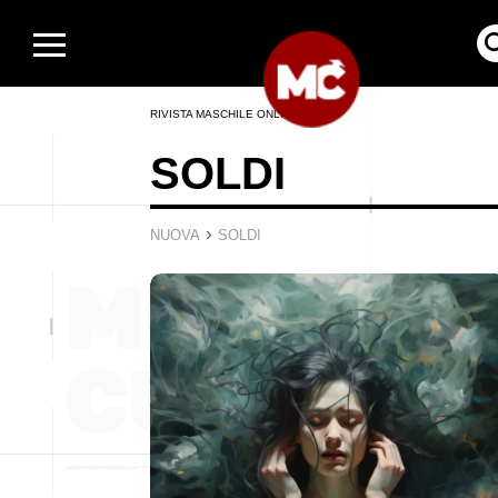
RIVISTA MASCHILE ONLINE
SOLDI
›
NUOVA
SOLDI