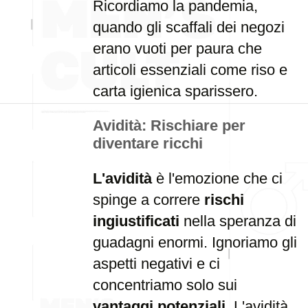
Ricordiamo la pandemia,
quando gli scaffali dei negozi
erano vuoti per paura che
articoli essenziali come riso e
carta igienica sparissero.
Avidità: Rischiare per
diventare ricchi
L'avidità
è l'emozione che ci
spinge a correre
rischi
ingiustificati
nella speranza di
guadagni enormi. Ignoriamo gli
aspetti negativi e ci
concentriamo solo sui
vantaggi potenziali
. L'avidità