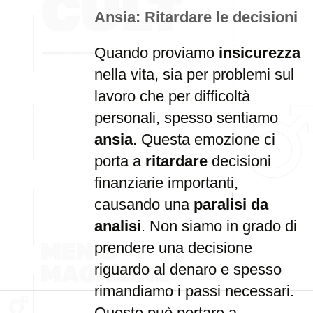
Ansia: Ritardare le decisioni
Quando proviamo
insicurezza
nella vita, sia per problemi sul
lavoro che per difficoltà
personali, spesso sentiamo
ansia
. Questa emozione ci
porta a
ritardare
decisioni
finanziarie importanti,
causando una
paralisi da
analisi
. Non siamo in grado di
prendere una decisione
riguardo al denaro e spesso
rimandiamo i passi necessari.
Questo può portare a