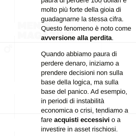
paura di perdere 100 dollari è
molto più forte della gioia di
guadagnarne la stessa cifra.
Questo fenomeno è noto come
avversione alla perdita
.
Quando abbiamo paura di
perdere denaro, iniziamo a
prendere decisioni non sulla
base della logica, ma sulla
base del panico. Ad esempio,
in periodi di instabilità
economica o crisi, tendiamo a
fare
acquisti eccessivi
o a
investire in asset rischiosi.