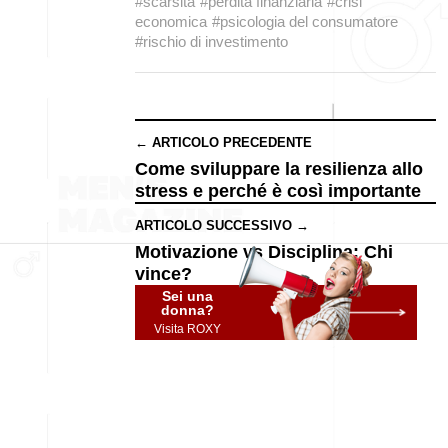
#scarsità
#perdita finanziaria
#crisi
economica
#psicologia del consumatore
#rischio di investimento
← ARTICOLO PRECEDENTE
Come sviluppare la resilienza allo
stress e perché è così importante
ARTICOLO SUCCESSIVO →
Motivazione vs Disciplina: Chi
vince?
Sei una
donna?
Visita ROXY