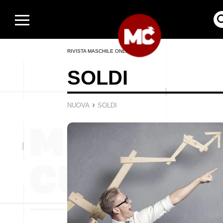
RIVISTA MASCHILE ONLINE
SOLDI
›
NUOVA
SOLDI