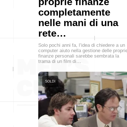
proprie finanze
completamente
nelle mani di una
rete…
Solo pochi anni fa, l’idea di chiedere a un
computer aiuto nella gestione delle propri
finanze personali sarebbe sembrata la
trama di un film di…
SOLDI