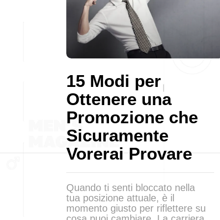
15 Modi per
Ottenere una
Promozione che
Sicuramente
Vorerai Provare
Quando ti senti bloccato nella
tua posizione attuale, è il
momento giusto per riflettere su
cosa puoi cambiare. La carriera