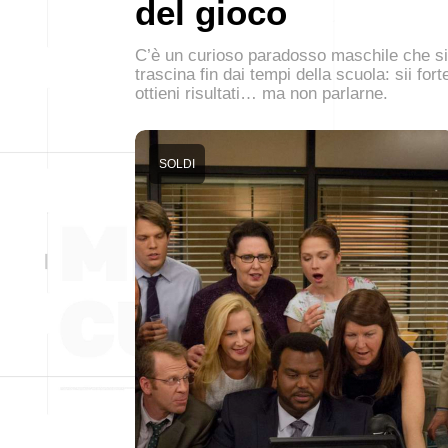
del gioco
C’è un curioso paradosso maschile che si
trascina fin dai tempi della scuola: sii fort
ottieni risultati… ma non parlarne.
SOLDI