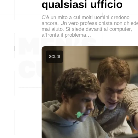
qualsiasi ufficio
C'è un mito a cui molti uomini credono
ancora. Un vero professionista non chied
mai aiuto. Si siede davanti al computer,
affronta il problema…
SOLDI