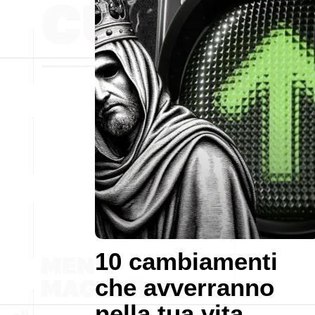
10 cambiamenti
che avverranno
nella tua vita