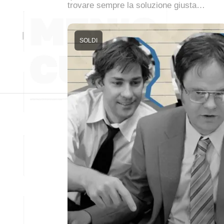
trovare sempre la soluzione giusta…
SOLDI