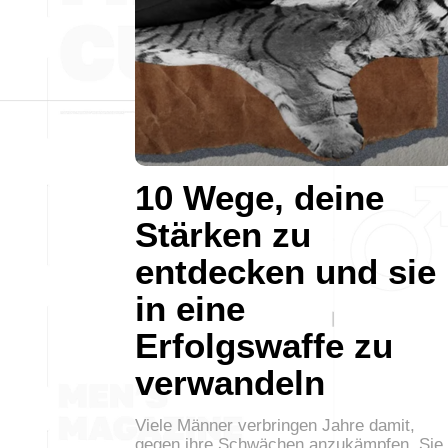
10 Wege, deine
Stärken zu
entdecken und sie
in eine
Erfolgswaffe zu
verwandeln
Viele Männer verbringen Jahre damit,
gegen ihre Schwächen anzukämpfen. Sie