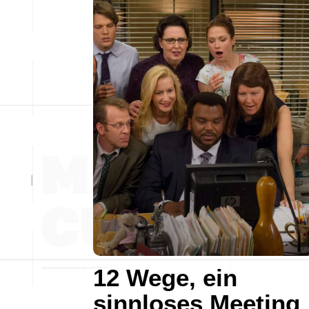
12 Wege, ein
sinnloses Meeting