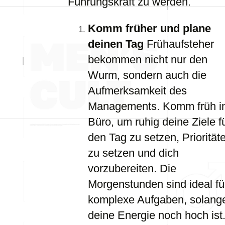
Führungskraft zu werden.
Komm früher und plane
deinen Tag
Frühaufsteher
bekommen nicht nur den
Wurm, sondern auch die
Aufmerksamkeit des
Managements. Komm früh i
Büro, um ruhig deine Ziele f
den Tag zu setzen, Priorität
zu setzen und dich
vorzubereiten. Die
Morgenstunden sind ideal fü
komplexe Aufgaben, solang
deine Energie noch hoch ist