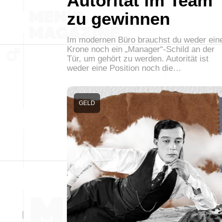
Autorität im Team
zu gewinnen
Im modernen Büro brauchst du weder ein
Krone noch ein „Manager“-Schild an der
Tür, um gehört zu werden. Autorität ist
weder eine Position noch die…
GELD