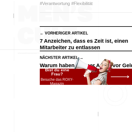
#Verantwortung
#Flexibilität
← VORHERIGER ARTIKEL
7 Anzeichen, dass es Zeit ist, einen
Mitarbeiter zu entlassen
NÄCHSTER ARTIKEL →
Warum haben Männer Angst vor Gel
Bist du eine
Frau?
Besuche das ROXY-
Magazin