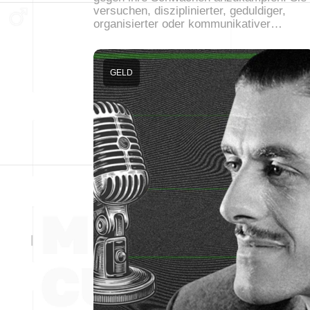
versuchen, disziplinierter, geduldiger,
organisierter oder kommunikativer…
GELD