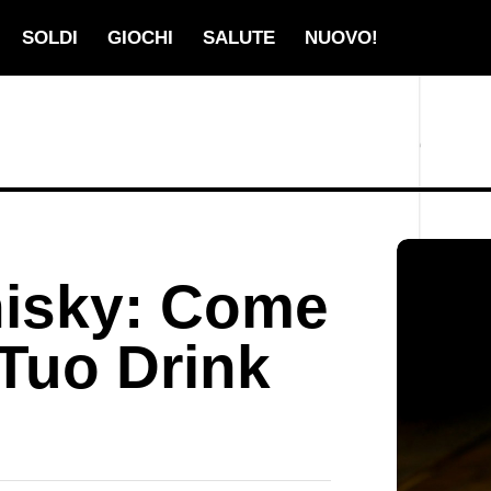
SOLDI
GIOCHI
SALUTE
NUOVO!
hisky: Come
 Tuo Drink