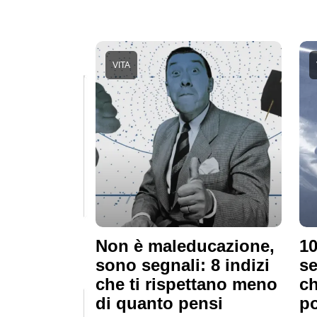
VITA
Non è maleducazione,
10
sono segnali: 8 indizi
se
che ti rispettano meno
ch
di quanto pensi
p