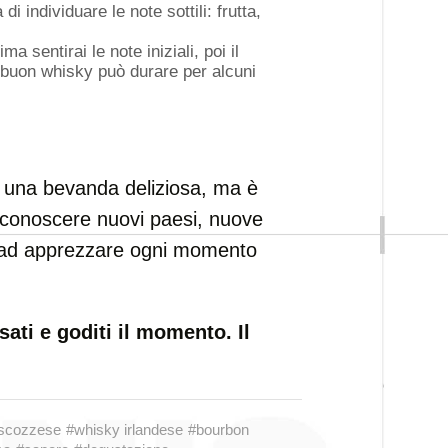
i individuare le note sottili: frutta,
ma sentirai le note iniziali, poi il
 buon whisky può durare per alcuni
i una bevanda deliziosa, ma è
a conoscere nuovi paesi, nuove
ai ad apprezzare ogni momento
sati e goditi il momento. Il
scozzese
#whisky irlandese
#bourbon