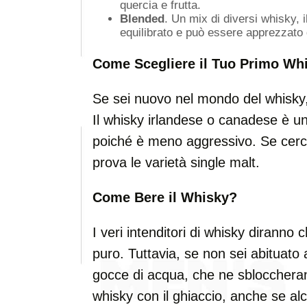
quercia e frutta.
Blended
. Un mix di diversi whisky, 
equilibrato e può essere apprezzato 
Come Scegliere il Tuo Primo Wh
Se sei nuovo nel mondo del whisky,
Il whisky irlandese o canadese è un'o
poiché è meno aggressivo. Se cerc
prova le varietà single malt.
Come Bere il Whisky?
I veri intenditori di whisky diranno 
puro. Tuttavia, se non sei abituato 
gocce di acqua, che ne sbloccherann
whisky con il ghiaccio, anche se alc