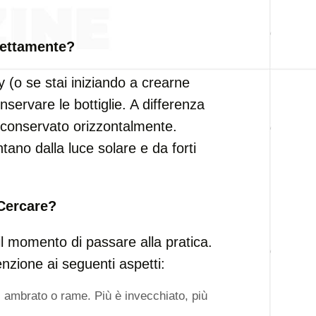
rettamente?
 (o se stai iniziando a crearne
ervare le bottiglie. A differenza
e conservato orizzontalmente.
ntano dalla luce solare e da forti
Cercare?
il momento di passare alla pratica.
nzione ai seguenti aspetti:
, ambrato o rame. Più è invecchiato, più