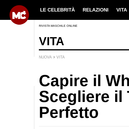
LE CELEBRITÀ
RELAZIONI
VITA
RIVISTA MASCHILE ONLINE
VITA
›
NUOVA
VITA
Capire il W
Scegliere il
Perfetto