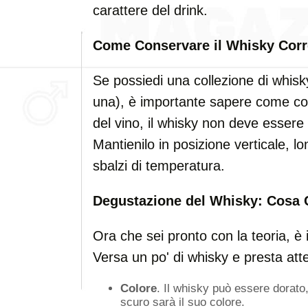
carattere del drink.
Come Conservare il Whisky Cor
Se possiedi una collezione di whisky
una), è importante sapere come cons
del vino, il whisky non deve esser
Mantienilo in posizione verticale, lo
sbalzi di temperatura.
Degustazione del Whisky: Cosa 
Ora che sei pronto con la teoria, è 
Versa un po' di whisky e presta atte
Colore
. Il whisky può essere dorato
scuro sarà il suo colore.