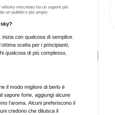
il whisky miscelato ha un sapore più
da un pubblico più ampio.
isky?
 inizia con qualcosa di semplice.
ttima scelta per i principianti,
hi qualcosa di più complesso,
che il modo migliore di berlo è
al sapore forte, aggiungi alcune
o l'aroma. Alcuni preferiscono il
uni credono che diluisca il